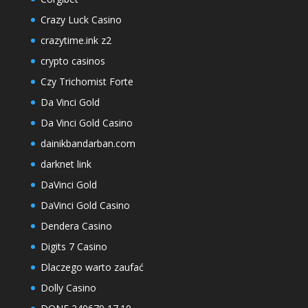
Crazy Luck Casino
crazytime.ink z2
crypto casinos
Czy Trichomist Forte
Da Vinci Gold
Da Vinci Gold Casino
dainikbandarban.com
darknet link
DaVinci Gold
DaVinci Gold Casino
Dendera Casino
Digits 7 Casino
Dlaczego warto zaufać
Dolly Casino