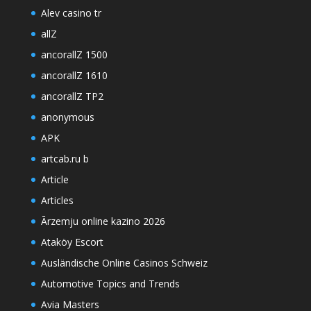
Alev casino tr
allZ
ancorallZ 1500
ancorallZ 1610
ancorallZ TP2
anonymous
APK
artcab.ru b
Article
Articles
Ārzemju online kazino 2026
Ataköy Escort
Ausländische Online Casinos Schweiz
Automotive Topics and Trends
Avia Masters