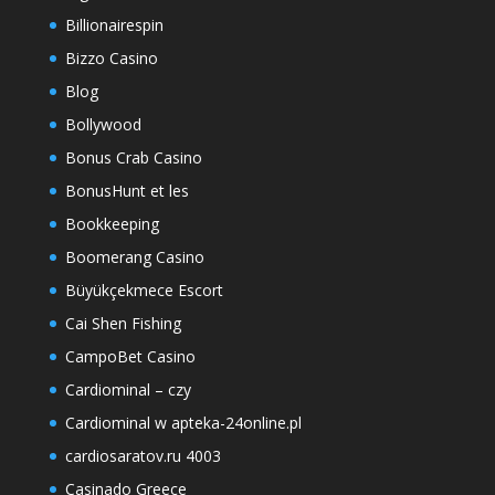
Billionairespin
Bizzo Casino
Blog
Bollywood
Bonus Crab Casino
BonusHunt et les
Bookkeeping
Boomerang Casino
Büyükçekmece Escort
Cai Shen Fishing
CampoBet Casino
Cardiominal – czy
Cardiominal w apteka-24online.pl
cardiosaratov.ru 4003
Casinado Greece