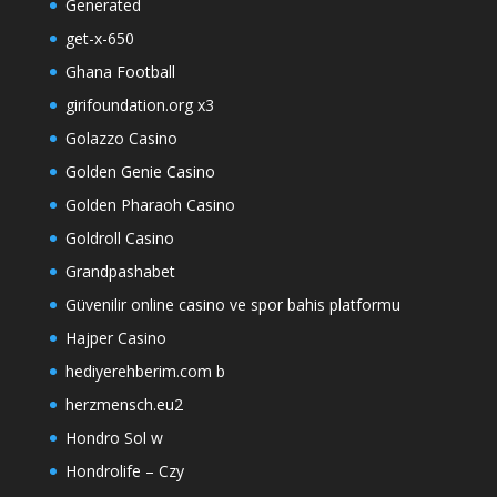
Generated
get-x-650
Ghana Football
girifoundation.org x3
Golazzo Casino
Golden Genie Casino
Golden Pharaoh Casino
Goldroll Casino
Grandpashabet
Güvenilir online casino ve spor bahis platformu
Hajper Casino
hediyerehberim.com b
herzmensch.eu2
Hondro Sol w
Hondrolife – Czy