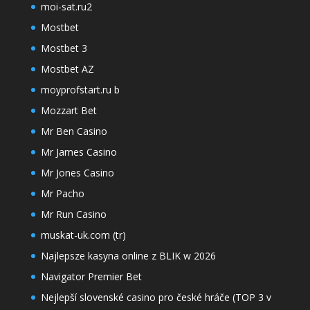
moi-sat.ru2
Mostbet
Mostbet 3
Mostbet AZ
moyprofstart.ru b
Mozzart Bet
Mr Ben Casino
Mr James Casino
Mr Jones Casino
Mr Pacho
Mr Run Casino
muskat-uk.com (tr)
Najlepsze kasyna online z BLIK w 2026
Navigator Premier Bet
Nejlepší slovenské casino pro české hráče (TOP 3 v