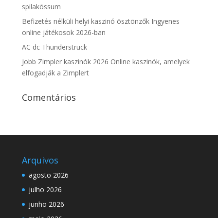
spilakössum
Befizetés nélküli helyi kaszinó ösztönzők Ingyenes
online játékosok 2026-ban
AC dc Thunderstruck
Jobb Zimpler kaszinók 2026 Online kaszinók, amelyek
elfogadják a Zimplert
Comentários
Arquivos
agosto 2026
julho 2026
junho 2026