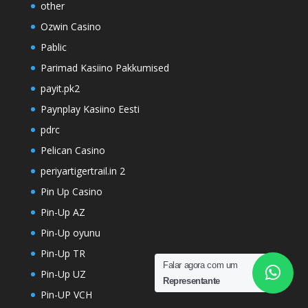
other
Ozwin Casino
Pablic
Parimad Kasiino Pakkumised
payit.pk2
Paynplay Kasiino Eesti
pdrc
Pelican Casino
periyartigertrail.in 2
Pin Up Casino
Pin-Up AZ
Pin-Up oyunu
Pin-Up TR
Falar agora com um
Pin-Up UZ
Representante
Pin-UP VCH