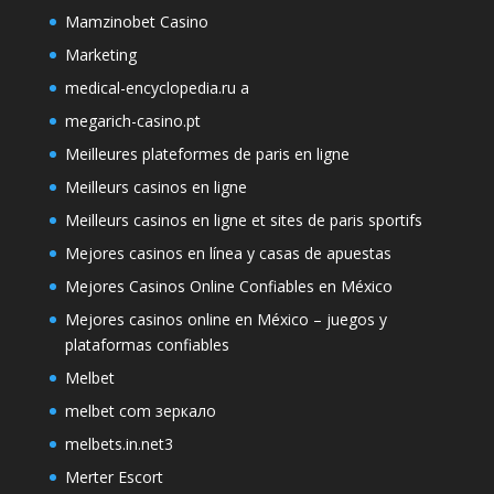
Mamzinobet Casino
Marketing
medical-encyclopedia.ru a
megarich-casino.pt
Meilleures plateformes de paris en ligne
Meilleurs casinos en ligne
Meilleurs casinos en ligne et sites de paris sportifs
Mejores casinos en línea y casas de apuestas
Mejores Casinos Online Confiables en México
Mejores casinos online en México – juegos y
plataformas confiables
Melbet
melbet com зеркало
melbets.in.net3
Merter Escort