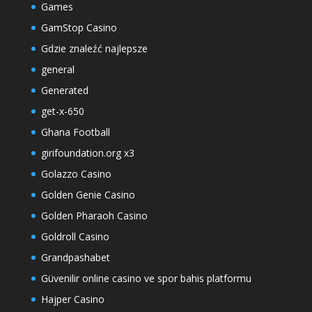
Games
GamStop Casino
Gdzie znaleźć najlepsze
general
Generated
get-x-650
Ghana Football
girifoundation.org x3
Golazzo Casino
Golden Genie Casino
Golden Pharaoh Casino
Goldroll Casino
Grandpashabet
Güvenilir online casino ve spor bahis platformu
Hajper Casino