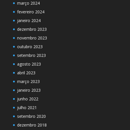
março 2024
fevereiro 2024
janeiro 2024
dezembro 2023
novembro 2023
outubro 2023
setembro 2023
agosto 2023
abril 2023
março 2023
janeiro 2023
junho 2022
julho 2021
setembro 2020
dezembro 2018