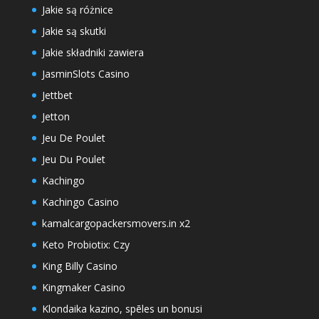
Jakie są różnice
Jakie są skutki
Jakie składniki zawiera
JasminSlots Casino
Jettbet
Jetton
Jeu De Poulet
Jeu Du Poulet
Kachingo
Kachingo Casino
kamalcargopackersmovers.in x2
Keto Probiotix: Czy
King Billy Casino
Kingmaker Casino
Klondaika kazino, spēles un bonusi