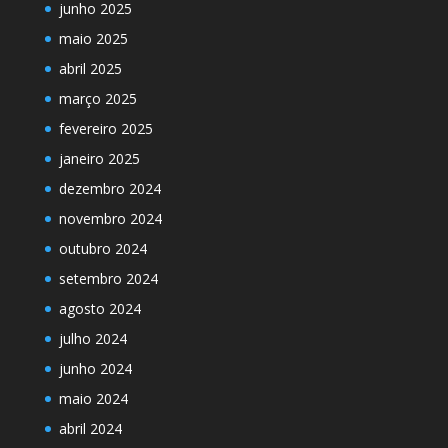
junho 2025
maio 2025
abril 2025
março 2025
fevereiro 2025
janeiro 2025
dezembro 2024
novembro 2024
outubro 2024
setembro 2024
agosto 2024
julho 2024
junho 2024
maio 2024
abril 2024