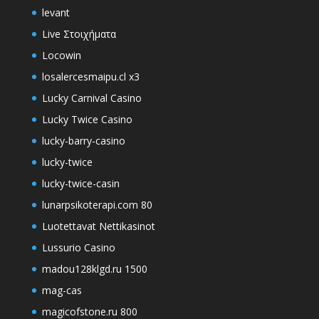
levant
Live Στοιχήματα
Locowin
losalercesmaipu.cl x3
Lucky Carnival Casino
Lucky Twice Casino
lucky-barry-casino
lucky-twice
lucky-twice-casin
lunarpsikoterapi.com 80
Luotettavat Nettikasinot
Lussurio Casino
madou128klgd.ru 1500
mag-cas
magicofstone.ru 800