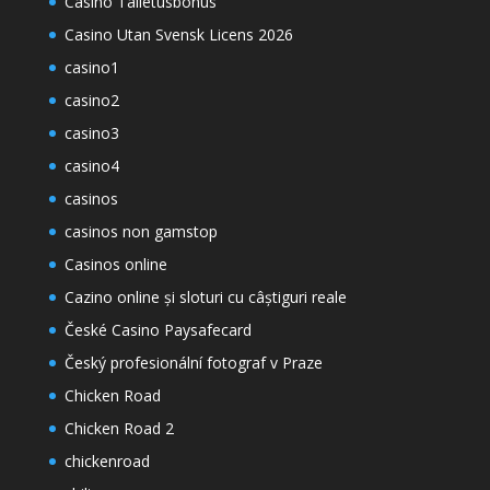
Casino Talletusbonus
Casino Utan Svensk Licens 2026
casino1
casino2
casino3
casino4
casinos
casinos non gamstop
Casinos online
Cazino online și sloturi cu câștiguri reale
České Casino Paysafecard
Český profesionální fotograf v Praze
Chicken Road
Chicken Road 2
chickenroad