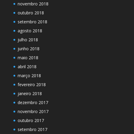
novembro 2018
outubro 2018
setembro 2018
agosto 2018
julho 2018
junho 2018
maio 2018
abril 2018
março 2018
fevereiro 2018
janeiro 2018
dezembro 2017
novembro 2017
outubro 2017
setembro 2017