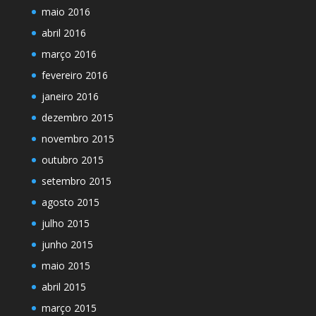
maio 2016
abril 2016
março 2016
fevereiro 2016
janeiro 2016
dezembro 2015
novembro 2015
outubro 2015
setembro 2015
agosto 2015
julho 2015
junho 2015
maio 2015
abril 2015
março 2015