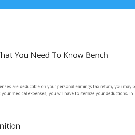
: What You Need To Know Bench
nses are deductible on your personal earnings tax return, you may 
t your medical expenses, you will have to itemize your deductions. In
nition