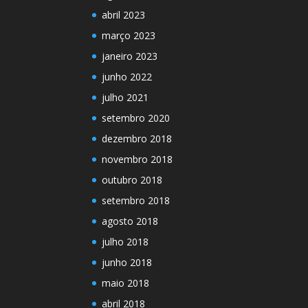
abril 2023
março 2023
janeiro 2023
junho 2022
julho 2021
setembro 2020
dezembro 2018
novembro 2018
outubro 2018
setembro 2018
agosto 2018
julho 2018
junho 2018
maio 2018
abril 2018