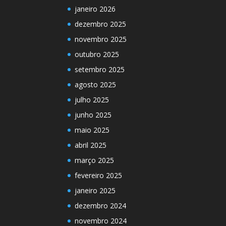
janeiro 2026
dezembro 2025
novembro 2025
outubro 2025
setembro 2025
agosto 2025
julho 2025
junho 2025
maio 2025
abril 2025
março 2025
fevereiro 2025
janeiro 2025
dezembro 2024
novembro 2024