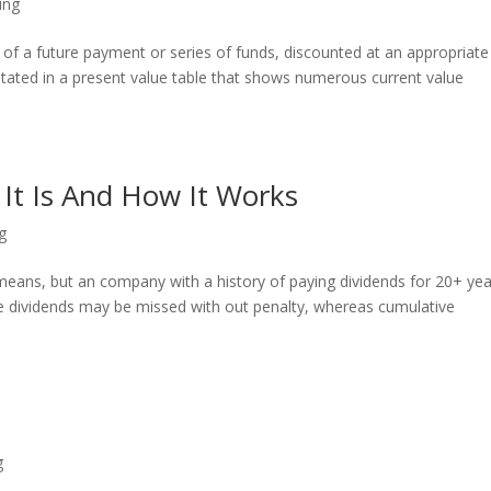
ing
now of a future payment or series of funds, discounted at an appropriate
y stated in a present value table that shows numerous current value
It Is And How It Works
g
r means, but an company with a history of paying dividends for 20+ ye
ive dividends may be missed with out penalty, whereas cumulative
g