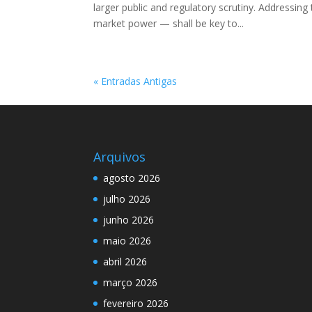
larger public and regulatory scrutiny. Addressin
market power — shall be key to...
« Entradas Antigas
Arquivos
agosto 2026
julho 2026
junho 2026
maio 2026
abril 2026
março 2026
fevereiro 2026