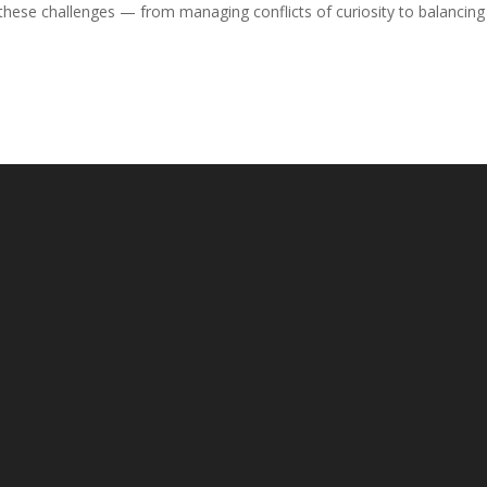
g these challenges — from managing conflicts of curiosity to balancing