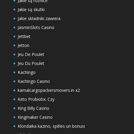
Jakie są różnice
Jakie są skutki
Jakie składniki zawiera
JasminSlots Casino
Jettbet
Jetton
Jeu De Poulet
Jeu Du Poulet
Kachingo
Kachingo Casino
kamalcargopackersmovers.in x2
Keto Probiotix: Czy
King Billy Casino
Kingmaker Casino
Klondaika kazino, spēles un bonusi