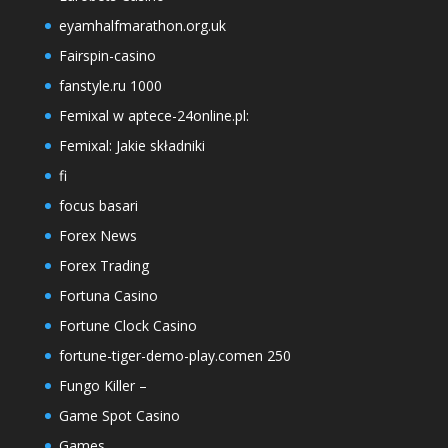
eyamhalfmarathon.org.uk
Fairspin-casino
fanstyle.ru 1000
Femixal w aptece-24online.pl:
Femixal: Jakie składniki
fi
focus basari
Forex News
Forex Trading
Fortuna Casino
Fortune Clock Casino
fortune-tiger-demo-play.comen 250
Fungo Killer –
Game Spot Casino
Games