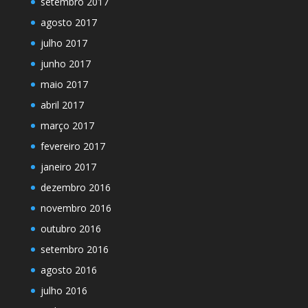
setembro 2017
agosto 2017
julho 2017
junho 2017
maio 2017
abril 2017
março 2017
fevereiro 2017
janeiro 2017
dezembro 2016
novembro 2016
outubro 2016
setembro 2016
agosto 2016
julho 2016