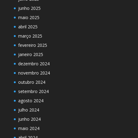
junho 2025
maio 2025
abril 2025
março 2025
fevereiro 2025
janeiro 2025
dezembro 2024
novembro 2024
outubro 2024
setembro 2024
agosto 2024
julho 2024
junho 2024
maio 2024
abril 2024