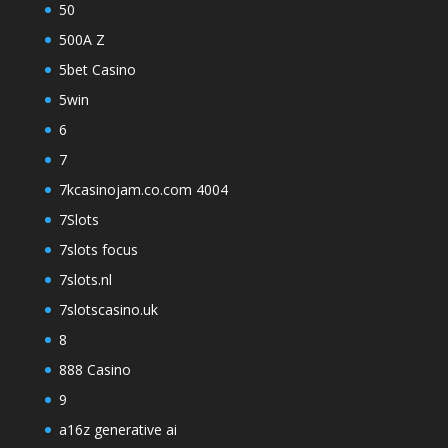
50
500A Z
5bet Casino
5win
6
7
7kcasinojam.co.com 4004
7Slots
7slots focus
7slots.nl
7slotscasino.uk
8
888 Casino
9
a16z generative ai