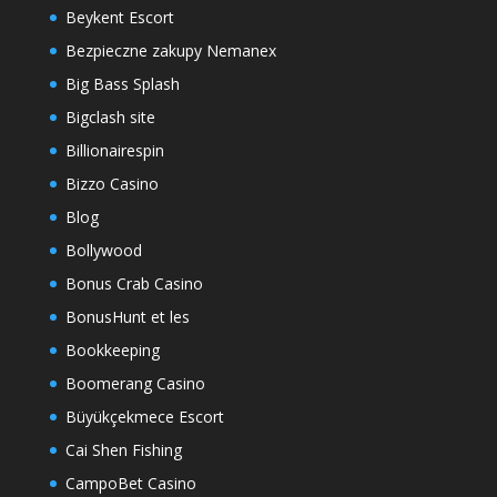
Beykent Escort
Bezpieczne zakupy Nemanex
Big Bass Splash
Bigclash site
Billionairespin
Bizzo Casino
Blog
Bollywood
Bonus Crab Casino
BonusHunt et les
Bookkeeping
Boomerang Casino
Büyükçekmece Escort
Cai Shen Fishing
CampoBet Casino