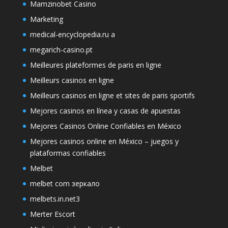
Mamzinobet Casino
Marketing
medical-encyclopedia.ru a
megarich-casino.pt
Meilleures plateformes de paris en ligne
Meilleurs casinos en ligne
Meilleurs casinos en ligne et sites de paris sportifs
Mejores casinos en línea y casas de apuestas
Mejores Casinos Online Confiables en México
Mejores casinos online en México – juegos y
plataformas confiables
Melbet
melbet com зеркало
melbets.in.net3
Merter Escort