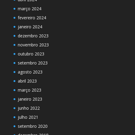
março 2024
fevereiro 2024
janeiro 2024
dezembro 2023
novembro 2023
outubro 2023
setembro 2023
agosto 2023
abril 2023
março 2023
janeiro 2023
junho 2022
julho 2021
setembro 2020