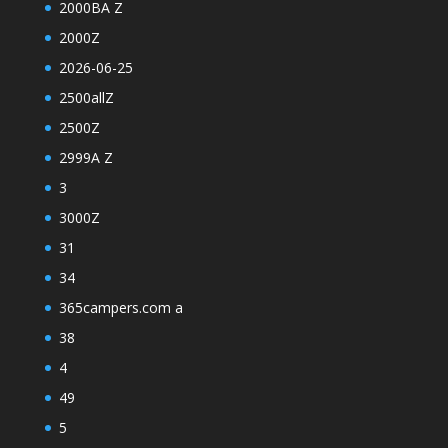
2000BA Z
2000Z
2026-06-25
2500allZ
2500Z
2999A Z
3
3000Z
31
34
365campers.com a
38
4
49
5