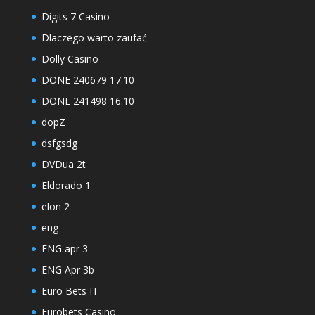
Digits 7 Casino
Dlaczego warto zaufać
Dolly Casino
DONE 240679 17.10
DONE 241498 16.10
dopZ
dsfgsdg
DVDua 2t
Eldorado 1
elon 2
eng
ENG apr 3
ENG Apr 3b
Euro Bets IT
Eurobets Casino