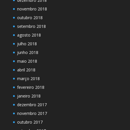
dezembro 2018
novembro 2018
outubro 2018
setembro 2018
agosto 2018
julho 2018
junho 2018
maio 2018
abril 2018
março 2018
fevereiro 2018
janeiro 2018
dezembro 2017
novembro 2017
outubro 2017