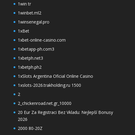
1win tr
1winbet.ml2
1winsenegal.pro
1xBet
1xbet-online-casino.com
1xbetapp-ph.com3
1xbetph.net3
1xbetph.ph2
1xSlots Argentina Oficial Online Casino
1xslots-2026.trakholding.ru 1500
2
2_chickenroad.net.gr_10000
20 Eur Za Registraci Bez Vkladu: Nejlepší Bonusy
2026
2000 80-20Z