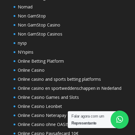
Nomad
Non GamStop
Non GamStop Casino
Non GamStop Casinos
nysp
NYspins
Online Betting Platform
Online Casino
Online casino and sports betting platforms
Online casino en sportweddenschappen in Nederland
Online Casino Games and Slots
Online Casino Leonbet
Online Casino Neterapay
Falar agora com um
Representante
Online Casino ohne OASIS
Online Casino Paysafecard 10€