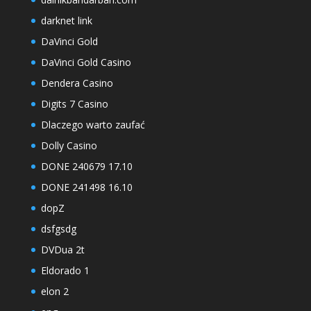
darknet link
DaVinci Gold
DaVinci Gold Casino
Dendera Casino
Digits 7 Casino
Dlaczego warto zaufać
Dolly Casino
DONE 240679 17.10
DONE 241498 16.10
dopZ
dsfgsdg
DVDua 2t
Eldorado 1
elon 2