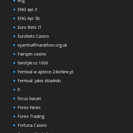
eng
ENG apr 3
ENG Apr 3b
Euro Bets IT
Eurobets Casino
eyamhalfmarathon.org.uk
Fairspin-casino
fanstyle.ru 1000
Femixal w aptece-24online.pl:
Femixal: Jakie składniki
fi
focus basari
Forex News
Forex Trading
Fortuna Casino