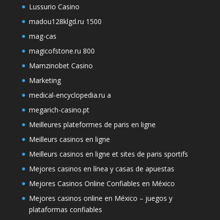
Lussurio Casino
madou128klgd.ru 1500
mag-cas
magicofstone.ru 800
Mamzinobet Casino
Marketing
medical-encyclopedia.ru a
megarich-casino.pt
Meilleures plateformes de paris en ligne
Meilleurs casinos en ligne
Meilleurs casinos en ligne et sites de paris sportifs
Mejores casinos en línea y casas de apuestas
Mejores Casinos Online Confiables en México
Mejores casinos online en México – juegos y
plataformas confiables