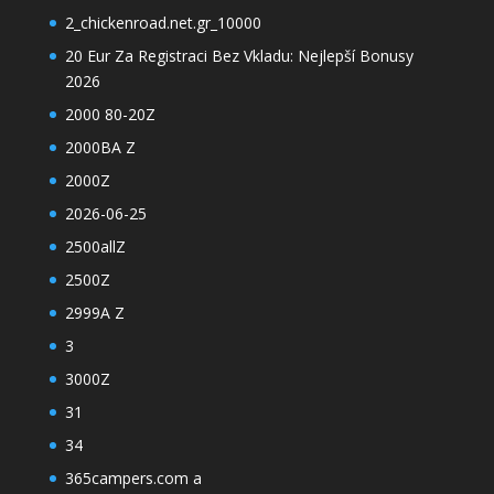
2_chickenroad.net.gr_10000
20 Eur Za Registraci Bez Vkladu: Nejlepší Bonusy
2026
2000 80-20Z
2000BA Z
2000Z
2026-06-25
2500allZ
2500Z
2999A Z
3
3000Z
31
34
365campers.com a