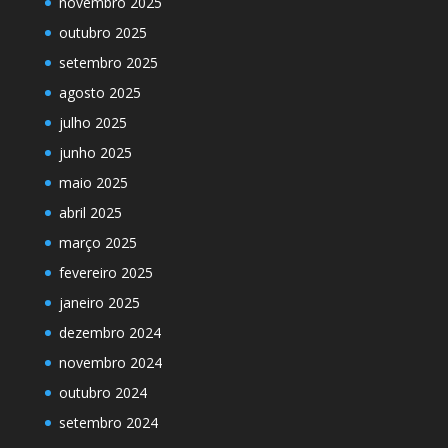
novembro 2025
outubro 2025
setembro 2025
agosto 2025
julho 2025
junho 2025
maio 2025
abril 2025
março 2025
fevereiro 2025
janeiro 2025
dezembro 2024
novembro 2024
outubro 2024
setembro 2024