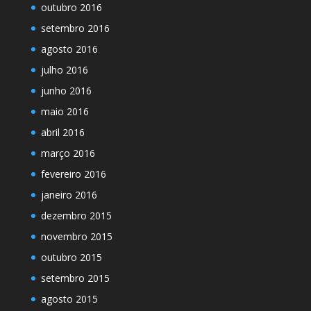
outubro 2016
setembro 2016
agosto 2016
julho 2016
junho 2016
maio 2016
abril 2016
março 2016
fevereiro 2016
janeiro 2016
dezembro 2015
novembro 2015
outubro 2015
setembro 2015
agosto 2015