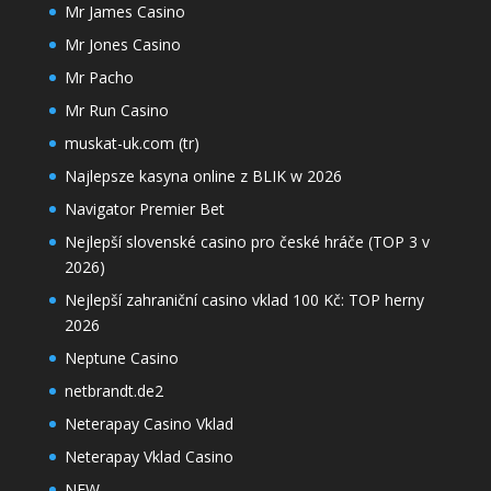
Mr James Casino
Mr Jones Casino
Mr Pacho
Mr Run Casino
muskat-uk.com (tr)
Najlepsze kasyna online z BLIK w 2026
Navigator Premier Bet
Nejlepší slovenské casino pro české hráče (TOP 3 v
2026)
Nejlepší zahraniční casino vklad 100 Kč: TOP herny
2026
Neptune Casino
netbrandt.de2
Neterapay Casino Vklad
Neterapay Vklad Casino
NEW