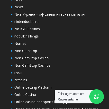
News
Nike Україна – офіційний інтернет магазин
nintendoclub.ru
No KYC Casinos
nobullchallenge
Nomad
Non GamStop
Non GamStop Casino
Non GamStop Casinos
nysp
NYspins
Online Betting Platform
Falar agora com um
Online Casino
Representante
Online casino and sports betting platforms