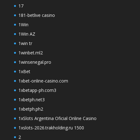
17
181-betlive casino
1Win
1Win AZ
1win tr
1winbet.ml2
1winsenegal.pro
1xBet
1xbet-online-casino.com
1xbetapp-ph.com3
1xbetph.net3
1xbetph.ph2
1xSlots Argentina Oficial Online Casino
1xslots-2026.trakholding.ru 1500
2