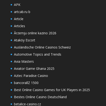
APK
artcab.ru b
Article
Articles
Ārzemju online kazino 2026
Ataköy Escort
Ausländische Online Casinos Schweiz
Automotive Topics and Trends
Avia Masters
Aviator Game Ghana 2025
Aztec Paradise Casino
bancorallZ 1500
Best Online Casino Games for UK Players in 2025
Bestes Online Casino Deutschland
betalice-casino.cz