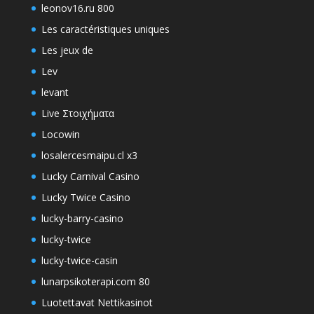
leonov16.ru 800
Les caractéristiques uniques
Les jeux de
Lev
levant
Live Στοιχήματα
Locowin
losalercesmaipu.cl x3
Lucky Carnival Casino
Lucky Twice Casino
lucky-barry-casino
lucky-twice
lucky-twice-casin
lunarpsikoterapi.com 80
Luotettavat Nettikasinot