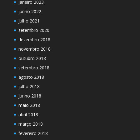
janeiro 2023
junho 2022
julho 2021
setembro 2020
dezembro 2018
novembro 2018
outubro 2018
setembro 2018
agosto 2018
julho 2018
junho 2018
maio 2018
abril 2018
março 2018
fevereiro 2018