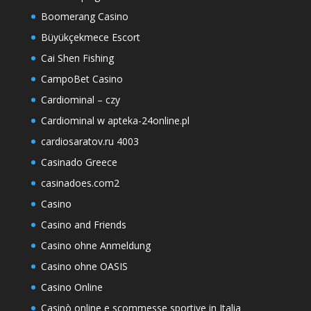
Boomerang Casino
Büyükçekmece Escort
Cai Shen Fishing
CampoBet Casino
Cardiominal – czy
Cardiominal w apteka-24online.pl
cardiosaratov.ru 4003
Casinado Greece
casinadoes.com2
Casino
Casino and Friends
Casino ohne Anmeldung
Casino ohne OASIS
Casino Online
Casinò online e scommesse sportive in Italia