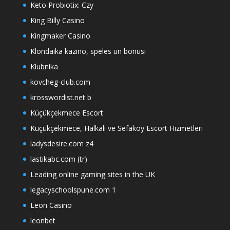
Keto Probiotix: Czy
King Billy Casino
Kingmaker Casino
Klondaika kazino, spēles un bonusi
Klubnika
kovcheg-club.com
krosswordist.net b
Küçükçekmece Escort
Küçükçekmece, Halkalı ve Sefaköy Escort Hizmetleri
ladysdesire.com z4
lastikabc.com (tr)
Leading online gaming sites in the UK
legacyschoolspune.com 1
Leon Casino
leonbet