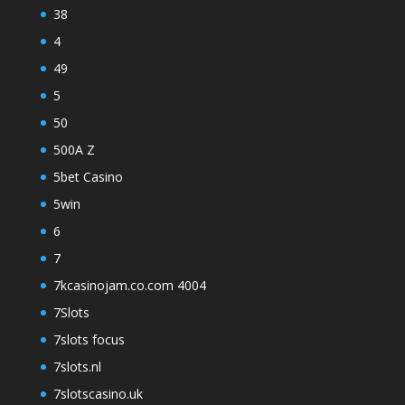
38
4
49
5
50
500A Z
5bet Casino
5win
6
7
7kcasinojam.co.com 4004
7Slots
7slots focus
7slots.nl
7slotscasino.uk