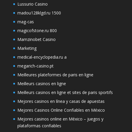
Lussurio Casino
madou128klgd.ru 1500
mag-cas
magicofstone.ru 800
Mamzinobet Casino
Marketing
medical-encyclopedia.ru a
megarich-casino.pt
Meilleures plateformes de paris en ligne
Meilleurs casinos en ligne
Meilleurs casinos en ligne et sites de paris sportifs
Mejores casinos en línea y casas de apuestas
Mejores Casinos Online Confiables en México
Mejores casinos online en México – juegos y
plataformas confiables