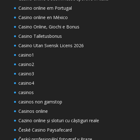
Casino online em Portugal
Casino online en México
Casino Online, Giochi e Bonus
Casino Talletusbonus
Casino Utan Svensk Licens 2026
casino1
casino2
casino3
casino4
casinos
casinos non gamstop
Casinos online
Cazino online și sloturi cu câștiguri reale
České Casino Paysafecard
Český profesionální fotograf v Praze