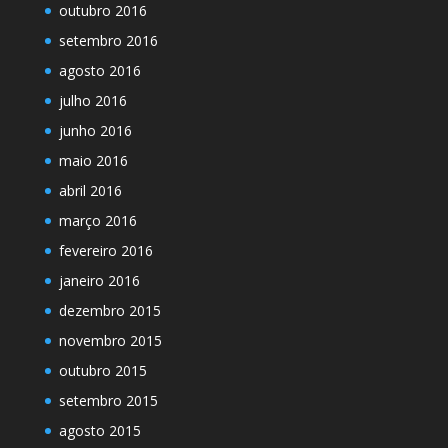
outubro 2016
setembro 2016
agosto 2016
julho 2016
junho 2016
maio 2016
abril 2016
março 2016
fevereiro 2016
janeiro 2016
dezembro 2015
novembro 2015
outubro 2015
setembro 2015
agosto 2015