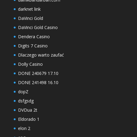
darknet link
DaVinci Gold
DaVinci Gold Casino
Dendera Casino
Digits 7 Casino
Dlaczego warto zaufać
Dolly Casino
DONE 240679 17.10
DONE 241498 16.10
dopZ
dsfgsdg
DVDua 2t
Eldorado 1
elon 2