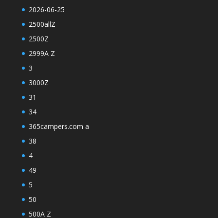
2026-06-25
2500allZ
2500Z
2999A Z
3
3000Z
31
34
365campers.com a
38
4
49
5
50
500A Z