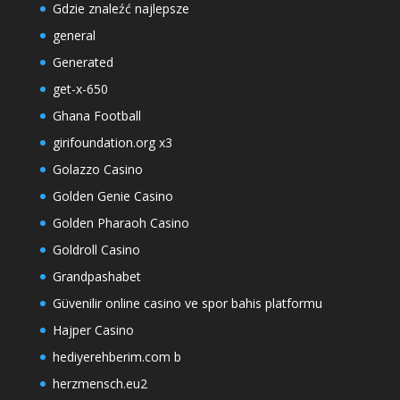
Gdzie znaleźć najlepsze
general
Generated
get-x-650
Ghana Football
girifoundation.org x3
Golazzo Casino
Golden Genie Casino
Golden Pharaoh Casino
Goldroll Casino
Grandpashabet
Güvenilir online casino ve spor bahis platformu
Hajper Casino
hediyerehberim.com b
herzmensch.eu2