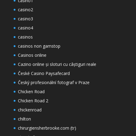
casino1
casino2
casino3
casino4
casinos
casinos non gamstop
Casinos online
Cazino online și sloturi cu câștiguri reale
České Casino Paysafecard
Český profesionální fotograf v Praze
Chicken Road
Chicken Road 2
chickenroad
chilton
chirurgiensherbrooke.com (tr)