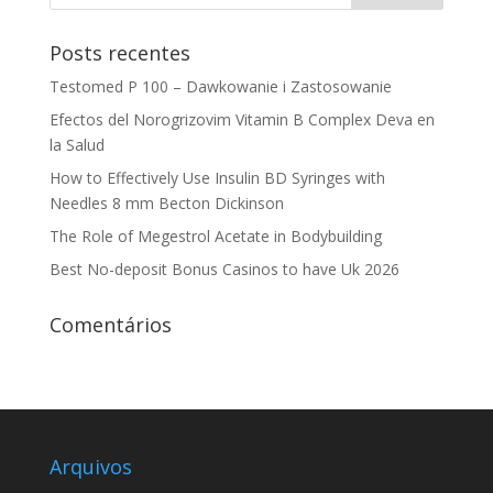
Posts recentes
Testomed P 100 – Dawkowanie i Zastosowanie
Efectos del Norogrizovim Vitamin B Complex Deva en
la Salud
How to Effectively Use Insulin BD Syringes with
Needles 8 mm Becton Dickinson
The Role of Megestrol Acetate in Bodybuilding
Best No-deposit Bonus Casinos to have Uk 2026
Comentários
Arquivos