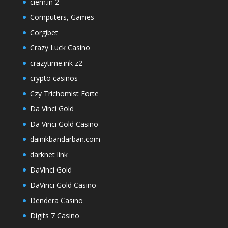
ciem.in 2
Computers, Games
Corgibet
Crazy Luck Casino
crazytime.ink z2
crypto casinos
Czy Trichomist Forte
Da Vinci Gold
Da Vinci Gold Casino
dainikbandarban.com
darknet link
DaVinci Gold
DaVinci Gold Casino
Dendera Casino
Digits 7 Casino