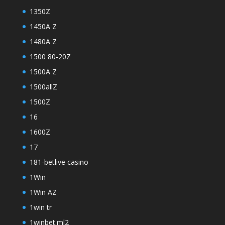
1350Z
1450A Z
1480A Z
1500 80-20Z
1500A Z
1500allZ
1500Z
16
1600Z
17
181-betlive casino
1Win
1Win AZ
1win tr
1winbet.ml2