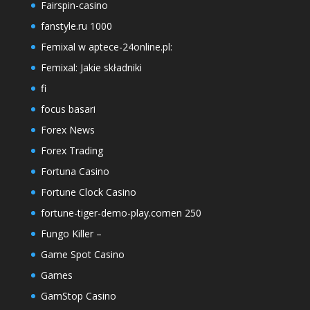
Fairspin-casino
fanstyle.ru 1000
Femixal w aptece-24online.pl:
Femixal: Jakie składniki
fi
focus basari
Forex News
Forex Trading
Fortuna Casino
Fortune Clock Casino
fortune-tiger-demo-play.comen 250
Fungo Killer –
Game Spot Casino
Games
GamStop Casino