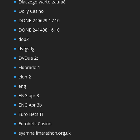
Dlaczego warto zaufać
Dolly Casino
DONE 240679 17.10
DONE 241498 16.10
dopZ
dsfgsdg
DVDua 2t
Eldorado 1
elon 2
eng
ENG apr 3
ENG Apr 3b
Euro Bets IT
Eurobets Casino
eyamhalfmarathon.org.uk