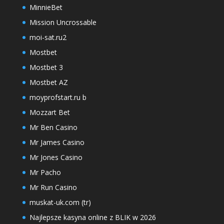
MinnieBet
Mission Uncrossable
moi-sat.ru2
Mostbet
Mostbet 3
Mostbet AZ
moyprofstart.ru b
Mozzart Bet
Mr Ben Casino
Mr James Casino
Mr Jones Casino
Mr Pacho
Mr Run Casino
muskat-uk.com (tr)
Najlepsze kasyna online z BLIK w 2026