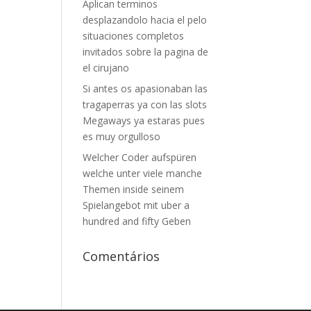
Aplican terminos
desplazandolo hacia el pelo
situaciones completos
invitados sobre la pagina de
el cirujano
Si antes os apasionaban las
tragaperras ya con las slots
Megaways ya estaras pues
es muy orgulloso
Welcher Coder aufspüren
welche unter viele manche
Themen inside seinem
Spielangebot mit uber a
hundred and fifty Geben
Comentários