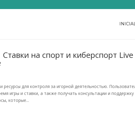
INICIA
 Ставки на спорт и киберспорт Live
е
и ресурсы для контроля за игорной деятельностью. Пользовате
емя игры и ставки, а также получать консультации и поддержку
ы, которые...