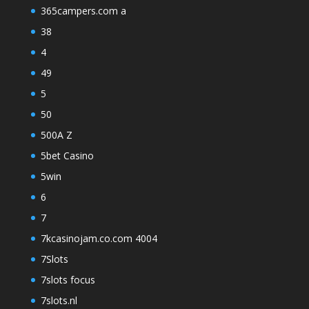
365campers.com a
38
4
49
5
50
500A Z
5bet Casino
5win
6
7
7kcasinojam.co.com 4004
7Slots
7slots focus
7slots.nl