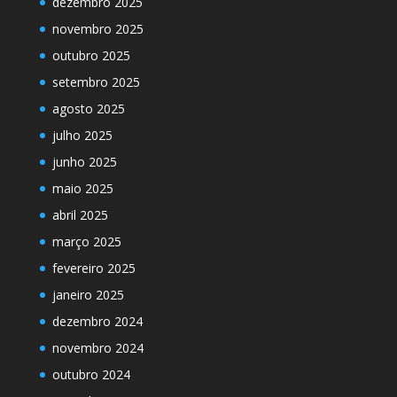
dezembro 2025
novembro 2025
outubro 2025
setembro 2025
agosto 2025
julho 2025
junho 2025
maio 2025
abril 2025
março 2025
fevereiro 2025
janeiro 2025
dezembro 2024
novembro 2024
outubro 2024