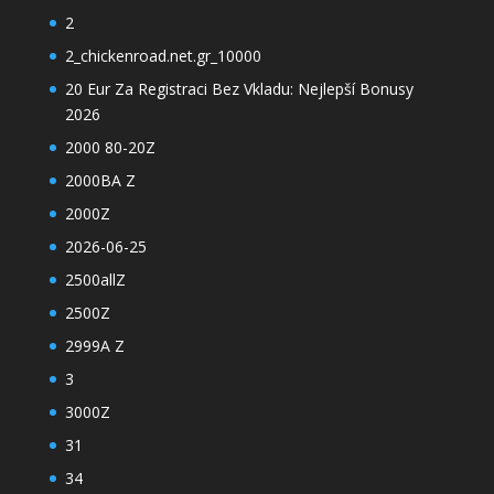
2
2_chickenroad.net.gr_10000
20 Eur Za Registraci Bez Vkladu: Nejlepší Bonusy
2026
2000 80-20Z
2000BA Z
2000Z
2026-06-25
2500allZ
2500Z
2999A Z
3
3000Z
31
34