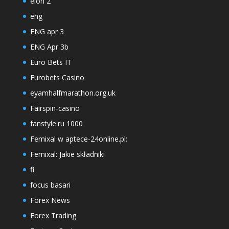
elon 2
eng
ENG apr 3
ENG Apr 3b
Euro Bets IT
Eurobets Casino
eyamhalfmarathon.org.uk
Fairspin-casino
fanstyle.ru 1000
Femixal w aptece-24online.pl:
Femixal: Jakie składniki
fi
focus basari
Forex News
Forex Trading