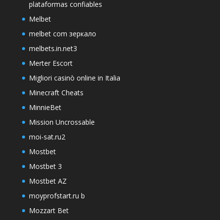
plataformas confiables
Melbet
melbet com зеркало
melbets.in.net3
Merter Escort
Migliori casinò online in Italia
Minecraft Cheats
MinnieBet
Mission Uncrossable
moi-sat.ru2
Mostbet
Mostbet 3
Mostbet AZ
moyprofstart.ru b
Mozzart Bet