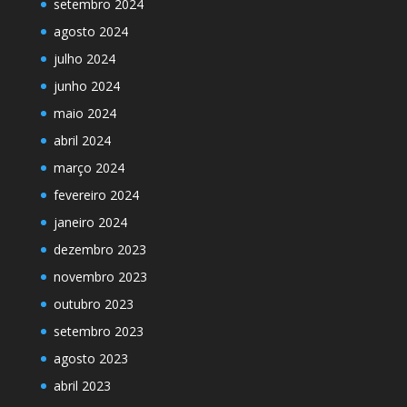
setembro 2024
agosto 2024
julho 2024
junho 2024
maio 2024
abril 2024
março 2024
fevereiro 2024
janeiro 2024
dezembro 2023
novembro 2023
outubro 2023
setembro 2023
agosto 2023
abril 2023