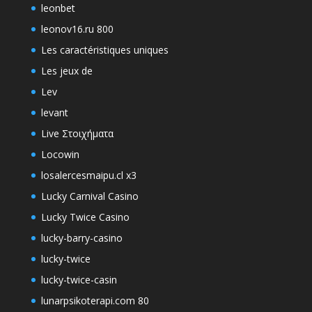
leonbet
leonov16.ru 800
Les caractéristiques uniques
Les jeux de
Lev
levant
Live Στοιχήματα
Locowin
losalercesmaipu.cl x3
Lucky Carnival Casino
Lucky Twice Casino
lucky-barry-casino
lucky-twice
lucky-twice-casin
lunarpsikoterapi.com 80