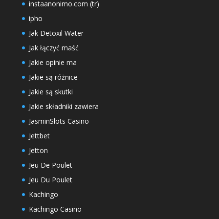
instaanonimo.com (tr)
ipho
Jak Detoxil Water
Jak łączyć maść
Jakie opinie ma
Jakie są różnice
Jakie są skutki
Jakie składniki zawiera
JasminSlots Casino
Jettbet
Jetton
Jeu De Poulet
Jeu Du Poulet
Kachingo
Kachingo Casino