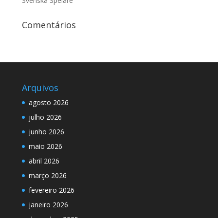
Svenska Spelare
Comentários
Arquivos
agosto 2026
julho 2026
junho 2026
maio 2026
abril 2026
março 2026
fevereiro 2026
janeiro 2026