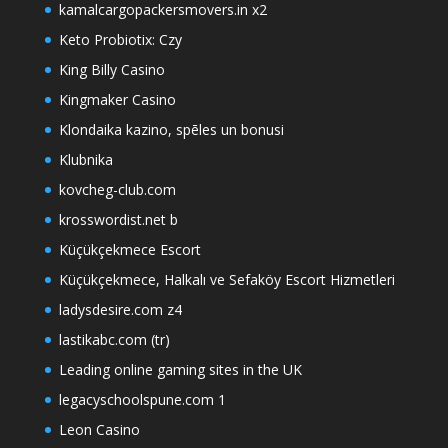
kamalcargopackersmovers.in x2
Keto Probiotix: Czy
King Billy Casino
Kingmaker Casino
Klondaika kazino, spēles un bonusi
Klubnika
kovcheg-club.com
krosswordist.net b
Küçükçekmece Escort
Küçükçekmece, Halkalı ve Sefaköy Escort Hizmetleri
ladysdesire.com z4
lastikabc.com (tr)
Leading online gaming sites in the UK
legacyschoolspune.com 1
Leon Casino