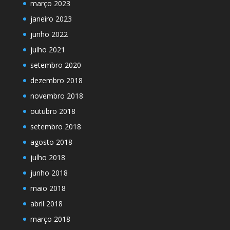
março 2023
janeiro 2023
junho 2022
julho 2021
setembro 2020
dezembro 2018
novembro 2018
outubro 2018
setembro 2018
agosto 2018
julho 2018
junho 2018
maio 2018
abril 2018
março 2018