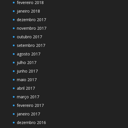
fevereiro 2018
janeiro 2018
dezembro 2017
novembro 2017
outubro 2017
setembro 2017
agosto 2017
julho 2017
junho 2017
maio 2017
abril 2017
março 2017
fevereiro 2017
janeiro 2017
dezembro 2016