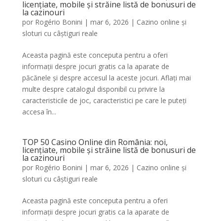
licențiate, mobile și străine listă de bonusuri de
la cazinouri
por
Rogério Bonini
|
mar 6, 2026
|
Cazino online și
sloturi cu câștiguri reale
Aceasta pagină este conceputa pentru a oferi
informații despre jocuri gratis ca la aparate de
păcănele și despre accesul la aceste jocuri. Aflați mai
multe despre catalogul disponibil cu privire la
caracteristicile de joc, caracteristici pe care le puteți
accesa în...
TOP 50 Casino Online din România: noi,
licențiate, mobile și străine listă de bonusuri de
la cazinouri
por
Rogério Bonini
|
mar 6, 2026
|
Cazino online și
sloturi cu câștiguri reale
Aceasta pagină este conceputa pentru a oferi
informații despre jocuri gratis ca la aparate de