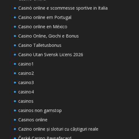
Casinò online e scommesse sportive in Italia
Casino online em Portugal
Casino online en México
Casino Online, Giochi e Bonus
Casino Talletusbonus
Casino Utan Svensk Licens 2026
casino1
casino2
casino3
casino4
casinos
casinos non gamstop
Casinos online
Cazino online și sloturi cu câștiguri reale
České Casino Paysafecard