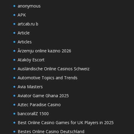
anonymous
APK
artcab.ru b
Article
Articles
Ārzemju online kazino 2026
Ataköy Escort
Ausländische Online Casinos Schweiz
Automotive Topics and Trends
Avia Masters
Aviator Game Ghana 2025
Aztec Paradise Casino
bancorallZ 1500
Best Online Casino Games for UK Players in 2025
Bestes Online Casino Deutschland