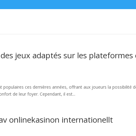
es jeux adaptés sur les plateformes
opulaires ces dernières années, offrant aux joueurs la possibilité d
nfort de leur foyer. Cependant, il est...
 av onlinekasinon internationellt