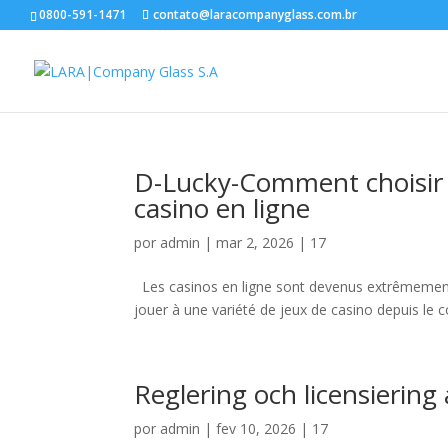
0800-591-1471
contato@laracompanyglass.com.br
D-Lucky-Comment choisir d
casino en ligne
por
admin
|
mar 2, 2026
|
17
Les casinos en ligne sont devenus extrêmement p
jouer à une variété de jeux de casino depuis le co
Reglering och licensiering
por
admin
|
fev 10, 2026
|
17