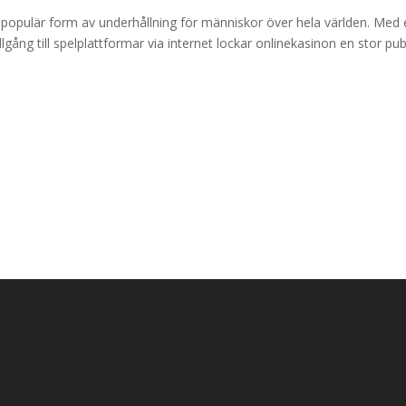
 en populär form av underhållning för människor över hela världen. Med
lgång till spelplattformar via internet lockar onlinekasinon en stor publ