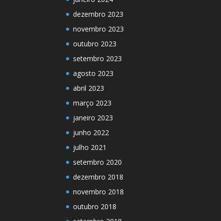
dezembro 2023
novembro 2023
outubro 2023
setembro 2023
agosto 2023
abril 2023
março 2023
janeiro 2023
junho 2022
julho 2021
setembro 2020
dezembro 2018
novembro 2018
outubro 2018