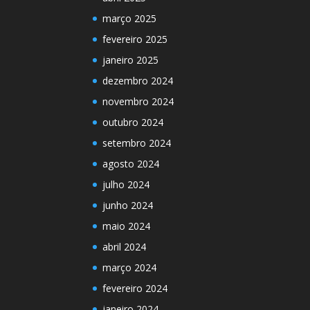
março 2025
fevereiro 2025
janeiro 2025
dezembro 2024
novembro 2024
outubro 2024
setembro 2024
agosto 2024
julho 2024
junho 2024
maio 2024
abril 2024
março 2024
fevereiro 2024
janeiro 2024