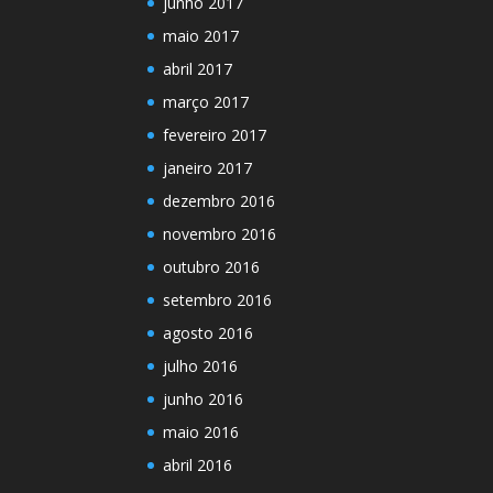
junho 2017
maio 2017
abril 2017
março 2017
fevereiro 2017
janeiro 2017
dezembro 2016
novembro 2016
outubro 2016
setembro 2016
agosto 2016
julho 2016
junho 2016
maio 2016
abril 2016