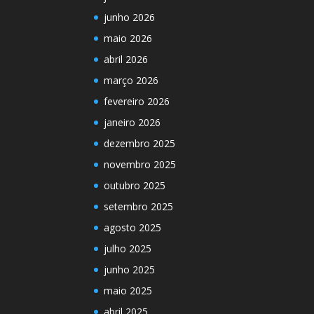
junho 2026
maio 2026
abril 2026
março 2026
fevereiro 2026
janeiro 2026
dezembro 2025
novembro 2025
outubro 2025
setembro 2025
agosto 2025
julho 2025
junho 2025
maio 2025
abril 2025