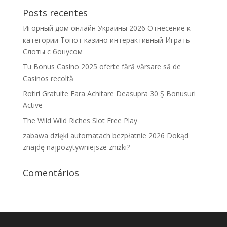
Posts recentes
Игорный дом онлайн Украины 2026 Отнесение к
категории Топот казино интерактивный Играть
Слоты с бонусом
Tu Bonus Casino 2025 oferte fără vărsare să de
Casinos recoltă
Rotiri Gratuite Fara Achitare Deasupra 30 Ş Bonusuri
Active
The Wild Wild Riches Slot Free Play
zabawa dzięki automatach bezpłatnie 2026 Dokąd
znajdę najpozytywniejsze zniżki?
Comentários