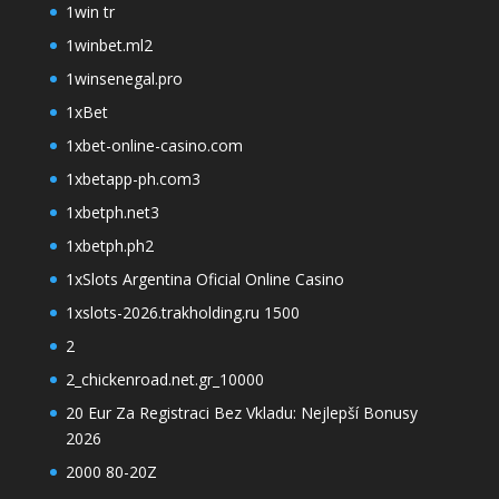
1win tr
1winbet.ml2
1winsenegal.pro
1xBet
1xbet-online-casino.com
1xbetapp-ph.com3
1xbetph.net3
1xbetph.ph2
1xSlots Argentina Oficial Online Casino
1xslots-2026.trakholding.ru 1500
2
2_chickenroad.net.gr_10000
20 Eur Za Registraci Bez Vkladu: Nejlepší Bonusy
2026
2000 80-20Z