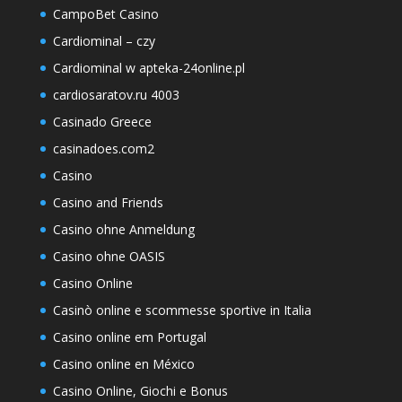
CampoBet Casino
Cardiominal – czy
Cardiominal w apteka-24online.pl
cardiosaratov.ru 4003
Casinado Greece
casinadoes.com2
Casino
Casino and Friends
Casino ohne Anmeldung
Casino ohne OASIS
Casino Online
Casinò online e scommesse sportive in Italia
Casino online em Portugal
Casino online en México
Casino Online, Giochi e Bonus