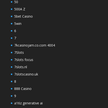
50
500A Z
5bet Casino
5win
6
7
7kcasinojam.co.com 4004
7Slots
7slots focus
7slots.nl
7slotscasino.uk
8
888 Casino
9
a16z generative ai