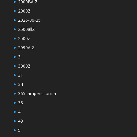
2000BA Z
2000Z
2026-06-25
2500allZ
2500Z
2999A Z
3
3000Z
31
34
365campers.com a
38
4
49
5