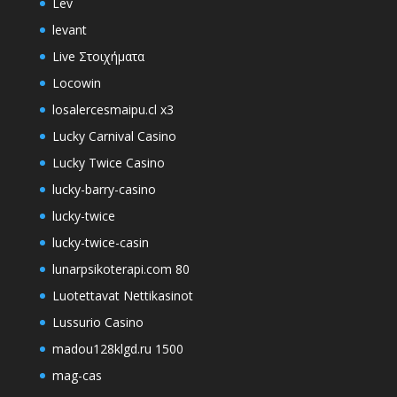
Lev
levant
Live Στοιχήματα
Locowin
losalercesmaipu.cl x3
Lucky Carnival Casino
Lucky Twice Casino
lucky-barry-casino
lucky-twice
lucky-twice-casin
lunarpsikoterapi.com 80
Luotettavat Nettikasinot
Lussurio Casino
madou128klgd.ru 1500
mag-cas