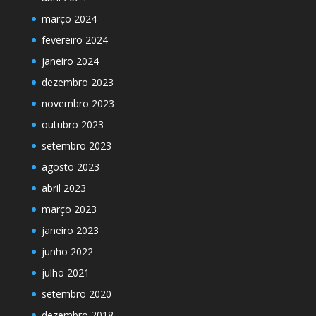
março 2024
fevereiro 2024
janeiro 2024
dezembro 2023
novembro 2023
outubro 2023
setembro 2023
agosto 2023
abril 2023
março 2023
janeiro 2023
junho 2022
julho 2021
setembro 2020
dezembro 2018