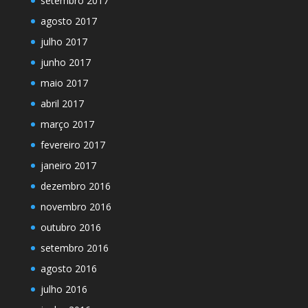
setembro 2017
agosto 2017
julho 2017
junho 2017
maio 2017
abril 2017
março 2017
fevereiro 2017
janeiro 2017
dezembro 2016
novembro 2016
outubro 2016
setembro 2016
agosto 2016
julho 2016