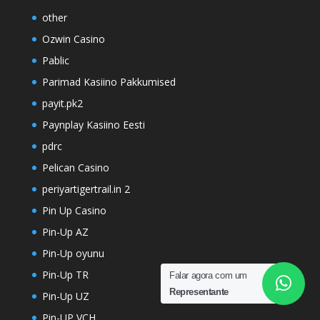
other
Ozwin Casino
Pablic
Parimad Kasiino Pakkumised
payit.pk2
Paynplay Kasiino Eesti
pdrc
Pelican Casino
periyartigertrail.in 2
Pin Up Casino
Pin-Up AZ
Pin-Up oyunu
Pin-Up TR
Falar agora com um
Representante
Pin-Up UZ
Pin-UP VCH