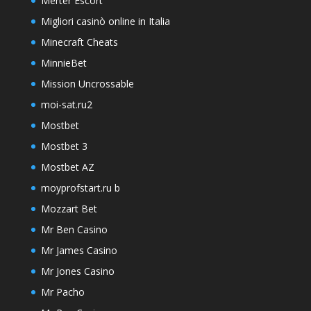
Merter Escort
Migliori casinò online in Italia
Minecraft Cheats
MinnieBet
Mission Uncrossable
moi-sat.ru2
Mostbet
Mostbet 3
Mostbet AZ
moyprofstart.ru b
Mozzart Bet
Mr Ben Casino
Mr James Casino
Mr Jones Casino
Mr Pacho