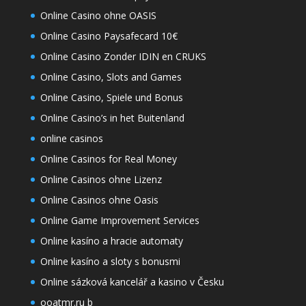
Online Casino ohne OASIS
Online Casino Paysafecard 10€
Online Casino Zonder IDIN en CRUKS
Online Casino, Slots and Games
Online Casino, Spiele und Bonus
Online Casino’s in het Buitenland
online casinos
Online Casinos for Real Money
Online Casinos ohne Lizenz
Online Casinos ohne Oasis
Online Game Improvement Services
Online kasíno a hracie automaty
Online kasíno a sloty s bonusmi
Online sázková kancelář a kasino v Česku
ooatmr.ru b