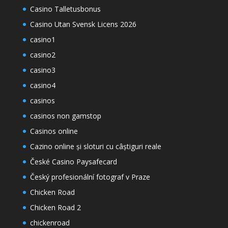
Casino Talletusbonus
Casino Utan Svensk Licens 2026
casino1
casino2
casino3
casino4
casinos
casinos non gamstop
Casinos online
Cazino online și sloturi cu câștiguri reale
České Casino Paysafecard
Český profesionální fotograf v Praze
Chicken Road
Chicken Road 2
chickenroad