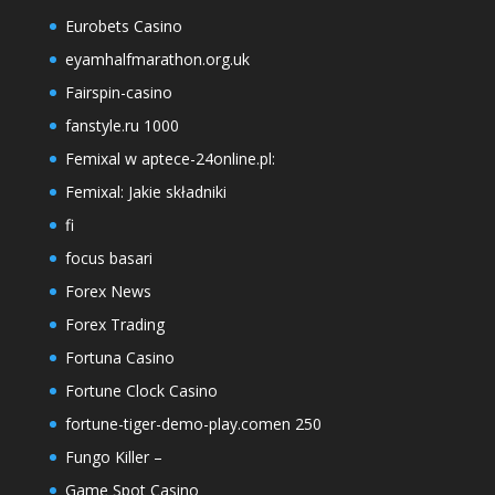
Eurobets Casino
eyamhalfmarathon.org.uk
Fairspin-casino
fanstyle.ru 1000
Femixal w aptece-24online.pl:
Femixal: Jakie składniki
fi
focus basari
Forex News
Forex Trading
Fortuna Casino
Fortune Clock Casino
fortune-tiger-demo-play.comen 250
Fungo Killer –
Game Spot Casino