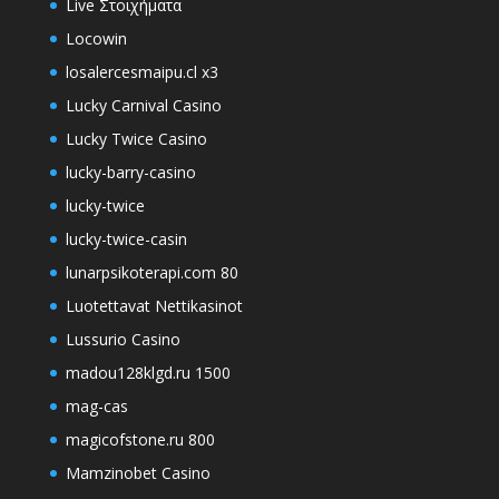
Live Στοιχήματα
Locowin
losalercesmaipu.cl x3
Lucky Carnival Casino
Lucky Twice Casino
lucky-barry-casino
lucky-twice
lucky-twice-casin
lunarpsikoterapi.com 80
Luotettavat Nettikasinot
Lussurio Casino
madou128klgd.ru 1500
mag-cas
magicofstone.ru 800
Mamzinobet Casino