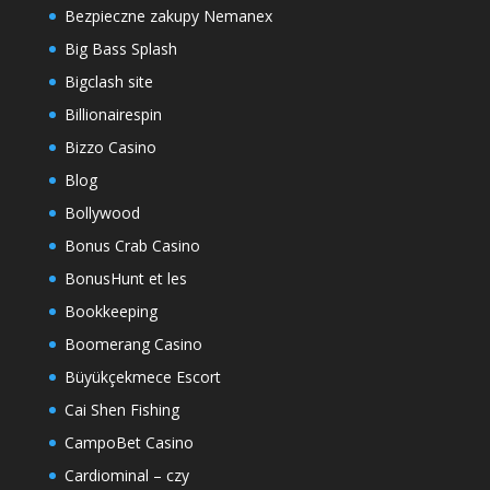
Bezpieczne zakupy Nemanex
Big Bass Splash
Bigclash site
Billionairespin
Bizzo Casino
Blog
Bollywood
Bonus Crab Casino
BonusHunt et les
Bookkeeping
Boomerang Casino
Büyükçekmece Escort
Cai Shen Fishing
CampoBet Casino
Cardiominal – czy