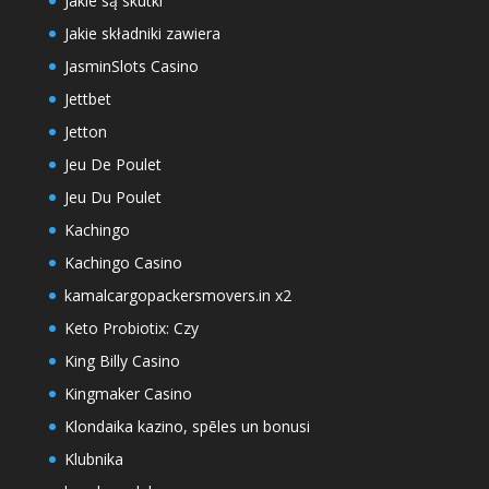
Jakie są skutki
Jakie składniki zawiera
JasminSlots Casino
Jettbet
Jetton
Jeu De Poulet
Jeu Du Poulet
Kachingo
Kachingo Casino
kamalcargopackersmovers.in x2
Keto Probiotix: Czy
King Billy Casino
Kingmaker Casino
Klondaika kazino, spēles un bonusi
Klubnika