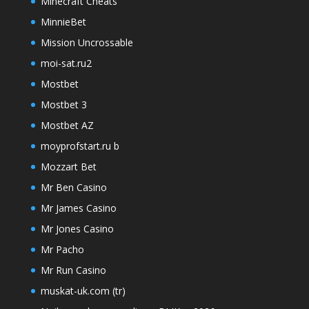
Minecraft Cheats
MinnieBet
Mission Uncrossable
moi-sat.ru2
Mostbet
Mostbet 3
Mostbet AZ
moyprofstart.ru b
Mozzart Bet
Mr Ben Casino
Mr James Casino
Mr Jones Casino
Mr Pacho
Mr Run Casino
muskat-uk.com (tr)