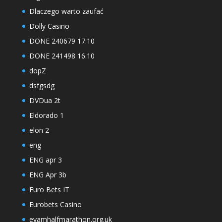
Dlaczego warto zaufać
Dolly Casino
DONE 240679 17.10
DONE 241498 16.10
dopZ
dsfgsdg
DVDua 2t
Eldorado 1
elon 2
eng
ENG apr 3
ENG Apr 3b
Euro Bets IT
Eurobets Casino
eyamhalfmarathon.org.uk