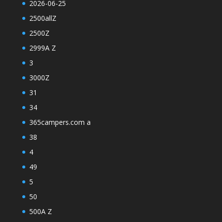
2026-06-25
2500allZ
2500Z
2999A Z
3
3000Z
31
34
365campers.com a
38
4
49
5
50
500A Z