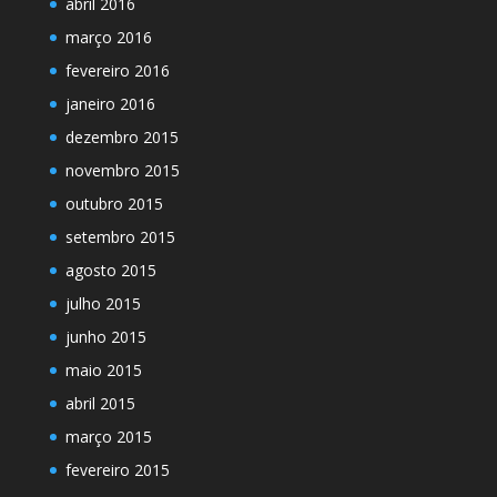
abril 2016
março 2016
fevereiro 2016
janeiro 2016
dezembro 2015
novembro 2015
outubro 2015
setembro 2015
agosto 2015
julho 2015
junho 2015
maio 2015
abril 2015
março 2015
fevereiro 2015