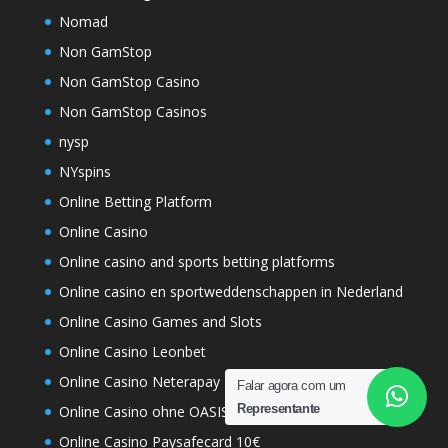
Nomad
Non GamStop
Non GamStop Casino
Non GamStop Casinos
nysp
NYspins
Online Betting Platform
Online Casino
Online casino and sports betting platforms
Online casino en sportweddenschappen in Nederland
Online Casino Games and Slots
Online Casino Leonbet
Online Casino Neterapay
Falar agora com um
Representante
Online Casino ohne OASIS
Online Casino Paysafecard 10€