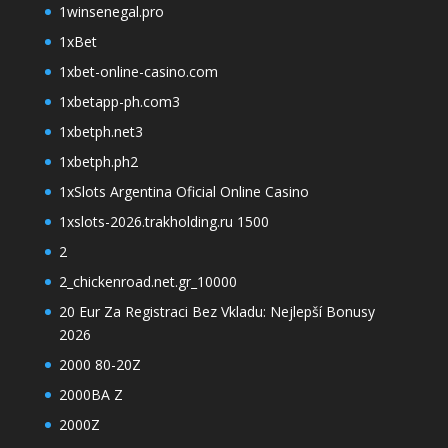
1winsenegal.pro
1xBet
1xbet-online-casino.com
1xbetapp-ph.com3
1xbetph.net3
1xbetph.ph2
1xSlots Argentina Oficial Online Casino
1xslots-2026.trakholding.ru 1500
2
2_chickenroad.net.gr_10000
20 Eur Za Registraci Bez Vkladu: Nejlepší Bonusy
2026
2000 80-20Z
2000BA Z
2000Z