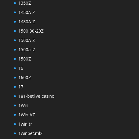
1350Z
1450A Z
1480A Z
1500 80-20Z
1500A Z
1500allZ
1500Z
16
1600Z
17
181-betlive casino
1Win
1Win AZ
1win tr
1winbet.ml2