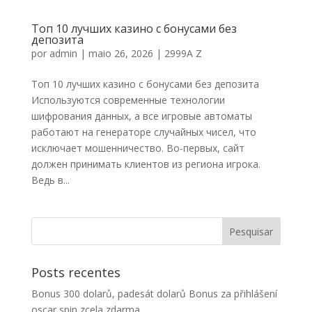
Топ 10 лучших казино с бонусами без
депозита
por
admin
|
maio 26, 2026
|
2999A Z
Топ 10 лучших казино с бонусами без депозита
Используются современные технологии
шифрования данных, а все игровые автоматы
работают на генераторе случайных чисел, что
исключает мошенничество. Во-первых, сайт
должен принимать клиентов из региона игрока.
Ведь в...
Posts recentes
Bonus 300 dolarů, padesát dolarů Bonus za přihlášení
oscar spin zcela zdarma