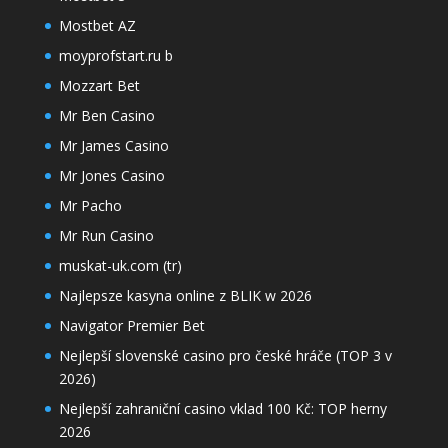
Mostbet AZ
moyprofstart.ru b
Mozzart Bet
Mr Ben Casino
Mr James Casino
Mr Jones Casino
Mr Pacho
Mr Run Casino
muskat-uk.com (tr)
Najlepsze kasyna online z BLIK w 2026
Navigator Premier Bet
Nejlepší slovenské casino pro české hráče (TOP 3 v
2026)
Nejlepší zahraniční casino vklad 100 Kč: TOP herny
2026