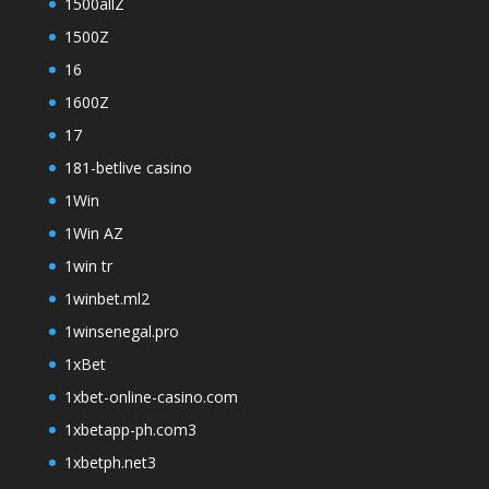
1500allZ
1500Z
16
1600Z
17
181-betlive casino
1Win
1Win AZ
1win tr
1winbet.ml2
1winsenegal.pro
1xBet
1xbet-online-casino.com
1xbetapp-ph.com3
1xbetph.net3