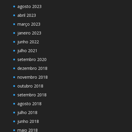
agosto 2023
abril 2023
março 2023
janeiro 2023
junho 2022
julho 2021
setembro 2020
dezembro 2018
novembro 2018
outubro 2018
setembro 2018
agosto 2018
julho 2018
junho 2018
maio 2018