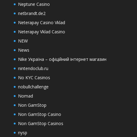
Neptune Casino
netbrandt.de2
Neterapay Casino Vklad
Neterapay Vklad Casino
NEW
News
Nike Україна – офіційний інтернет магазин
nintendoclub.ru
No KYC Casinos
nobullchallenge
Nomad
Non GamStop
Non GamStop Casino
Non GamStop Casinos
nysp