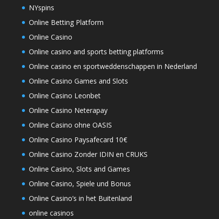
NYspins
Online Betting Platform
Online Casino
Online casino and sports betting platforms
Online casino en sportweddenschappen in Nederland
Online Casino Games and Slots
Online Casino Leonbet
Online Casino Neterapay
Online Casino ohne OASIS
Online Casino Paysafecard 10€
Online Casino Zonder IDIN en CRUKS
Online Casino, Slots and Games
Online Casino, Spiele und Bonus
Online Casino’s in het Buitenland
online casinos