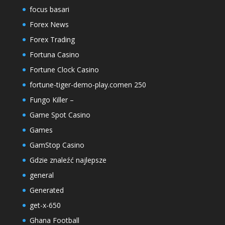
focus basari
Forex News
Forex Trading
Fortuna Casino
Fortune Clock Casino
fortune-tiger-demo-play.comen 250
Fungo Killer –
Game Spot Casino
Games
GamStop Casino
Gdzie znaleźć najlepsze
general
Generated
get-x-650
Ghana Football