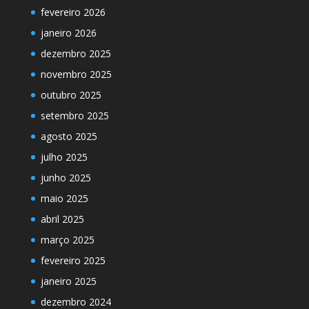
fevereiro 2026
janeiro 2026
dezembro 2025
novembro 2025
outubro 2025
setembro 2025
agosto 2025
julho 2025
junho 2025
maio 2025
abril 2025
março 2025
fevereiro 2025
janeiro 2025
dezembro 2024