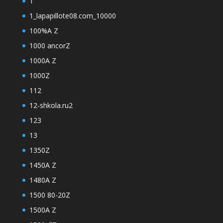
1
1_lapapillote08.com_10000
100%A Z
1000 ancorZ
1000A Z
1000Z
112
12-shkola.ru2
123
13
1350Z
1450A Z
1480A Z
1500 80-20Z
1500A Z