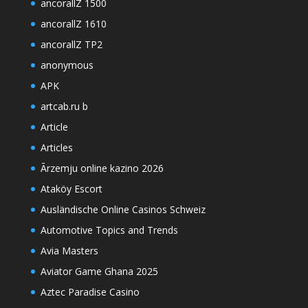
ancorallZ 1500
ancorallZ 1610
ancorallZ TP2
anonymous
APK
artcab.ru b
Article
Articles
Ārzemju online kazino 2026
Ataköy Escort
Ausländische Online Casinos Schweiz
Automotive Topics and Trends
Avia Masters
Aviator Game Ghana 2025
Aztec Paradise Casino