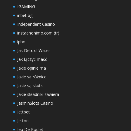
IGAMING
inbet bg
Independent Casino
instaanonimo.com (tr)
ipho
Jak Detoxil Water
Jak łączyć maść
Jakie opinie ma
Jakie są różnice
Jakie są skutki
Jakie składniki zawiera
JasminSlots Casino
Jettbet
Jetton
Jeu De Poulet