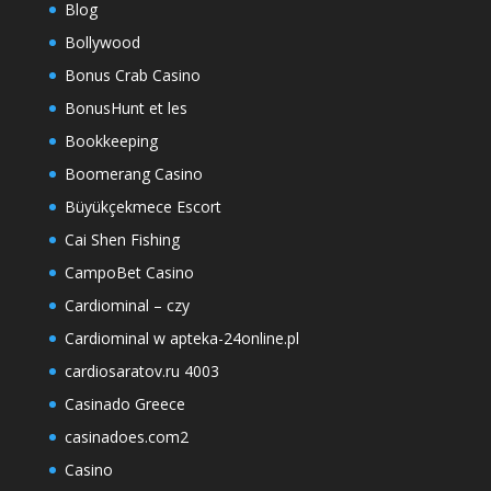
Blog
Bollywood
Bonus Crab Casino
BonusHunt et les
Bookkeeping
Boomerang Casino
Büyükçekmece Escort
Cai Shen Fishing
CampoBet Casino
Cardiominal – czy
Cardiominal w apteka-24online.pl
cardiosaratov.ru 4003
Casinado Greece
casinadoes.com2
Casino