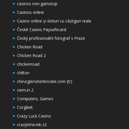
casinos non gamstop
Casinos online
Cazino online și sloturi cu câștiguri reale
České Casino Paysafecard
Český profesionální fotograf v Praze
Chicken Road
Chicken Road 2
chickenroad
chilton
chirurgiensherbrooke.com (tr)
ciem.in 2
Computers, Games
Corgibet
Crazy Luck Casino
crazytime.ink z2