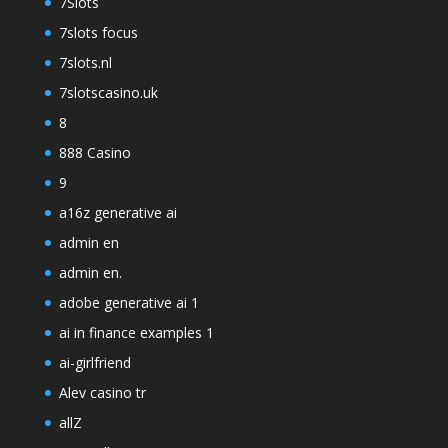
7Slots
7slots focus
7slots.nl
7slotscasino.uk
8
888 Casino
9
a16z generative ai
admin en
admin en.
adobe generative ai 1
ai in finance examples 1
ai-girlfriend
Alev casino tr
allZ