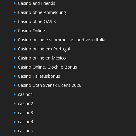
Casino and Friends
Casino ohne Anmeldung
Casino ohne OASIS
Casino Online
Casinò online e scommesse sportive in Italia
Casino online em Portugal
Casino online en México
Casino Online, Giochi e Bonus
Casino Talletusbonus
Casino Utan Svensk Licens 2026
casino1
casino2
casino3
casino4
casinos