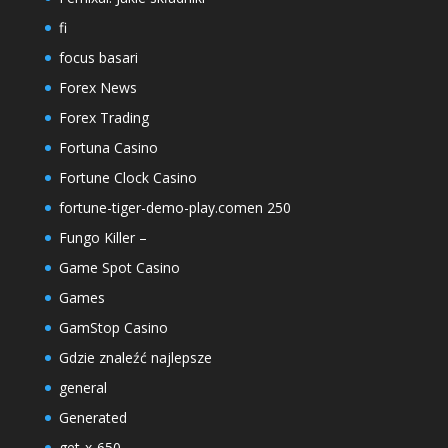
fi
focus basari
Forex News
Forex Trading
Fortuna Casino
Fortune Clock Casino
fortune-tiger-demo-play.comen 250
Fungo Killer –
Game Spot Casino
Games
GamStop Casino
Gdzie znaleźć najlepsze
general
Generated
get-x-650