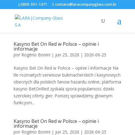
0800-591-1471
contato@laracompanyglass.com.br
Kasyno Bet On Red w Polsce – opinie i
informacje
por
Rogério Bonini
|
jun 25, 2026
|
2026-06-25
Kasyno Bet On Red w Polsce – opinie i informacje Na
tle rozmaitych serwisow bukmacherskich i kasynowych
obecnych dla polskich fanow hazardu online, platforma
kasyno BetOnRed zyskala spora popularnosc dzieki
szerokiej oferty gier. Ponizej sprawdzimy glownym
funkcjom...
Kasyno Bet On Red w Polsce – opinie i
informacje
por
Rogério Bonini
|
jun 25, 2026
|
2026-06-25