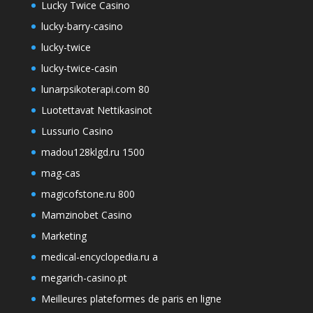
Lucky Twice Casino
lucky-barry-casino
lucky-twice
lucky-twice-casin
lunarpsikoterapi.com 80
Luotettavat Nettikasinot
Lussurio Casino
madou128klgd.ru 1500
mag-cas
magicofstone.ru 800
Mamzinobet Casino
Marketing
medical-encyclopedia.ru a
megarich-casino.pt
Meilleures plateformes de paris en ligne