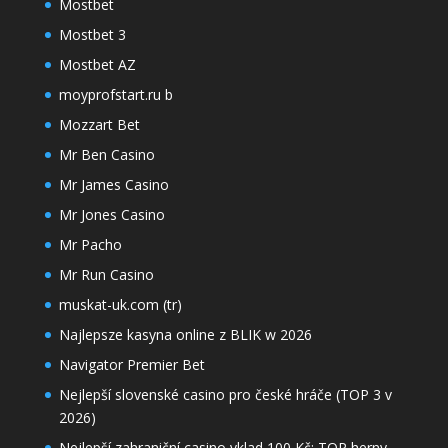
Mostbet
Mostbet 3
Mostbet AZ
moyprofstart.ru b
Mozzart Bet
Mr Ben Casino
Mr James Casino
Mr Jones Casino
Mr Pacho
Mr Run Casino
muskat-uk.com (tr)
Najlepsze kasyna online z BLIK w 2026
Navigator Premier Bet
Nejlepší slovenské casino pro české hráče (TOP 3 v
2026)
Nejlepší zahraniční casino vklad 100 Kč: TOP herny