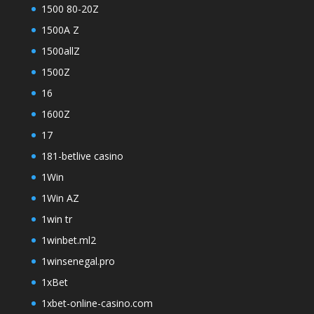
1500 80-20Z
1500A Z
1500allZ
1500Z
16
1600Z
17
181-betlive casino
1Win
1Win AZ
1win tr
1winbet.ml2
1winsenegal.pro
1xBet
1xbet-online-casino.com