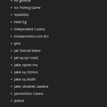
hu-general
Ice Fishing Game
IGAMING
inbet bg
Independent Casino
instaanonimo.com (tr)
ipho
Jak Detoxil Water
Jak łączyć maść
Jakie opinie ma
Jakie są różnice
Jakie są skutki
Jakie składniki zawiera
JasminSlots Casino
Jettbet