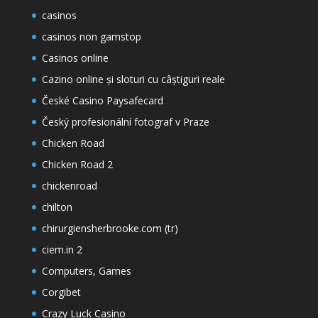
casinos
casinos non gamstop
Casinos online
Cazino online și sloturi cu câștiguri reale
České Casino Paysafecard
Český profesionální fotograf v Praze
Chicken Road
Chicken Road 2
chickenroad
chilton
chirurgiensherbrooke.com (tr)
ciem.in 2
Computers, Games
Corgibet
Crazy Luck Casino