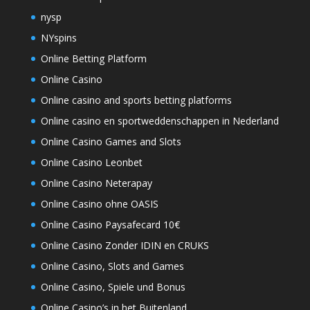
nysp
NYspins
Online Betting Platform
Online Casino
Online casino and sports betting platforms
Online casino en sportweddenschappen in Nederland
Online Casino Games and Slots
Online Casino Leonbet
Online Casino Neterapay
Online Casino ohne OASIS
Online Casino Paysafecard 10€
Online Casino Zonder IDIN en CRUKS
Online Casino, Slots and Games
Online Casino, Spiele und Bonus
Online Casino’s in het Buitenland