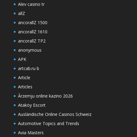
Alev casino tr
allZ
ancorallZ 1500
ancorallZ 1610
ancorallZ TP2
anonymous
APK
artcab.ru b
Article
Articles
Ārzemju online kazino 2026
Ataköy Escort
Ausländische Online Casinos Schweiz
Automotive Topics and Trends
Avia Masters