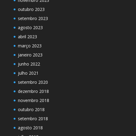
novembro 2023
outubro 2023
setembro 2023
agosto 2023
abril 2023
março 2023
janeiro 2023
junho 2022
julho 2021
setembro 2020
dezembro 2018
novembro 2018
outubro 2018
setembro 2018
agosto 2018