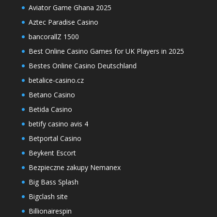
Aviator Game Ghana 2025
Aztec Paradise Casino
bancorallZ 1500
Best Online Casino Games for UK Players in 2025
Bestes Online Casino Deutschland
betalice-casino.cz
Betano Casino
Betida Casino
betify casino avis 4
Betportal Casino
Beykent Escort
Bezpieczne zakupy Nemanex
Big Bass Splash
Bigclash site
Billionairespin