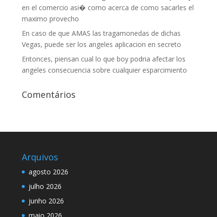
en el comercio asi� como acerca de como sacarles el
maximo provecho
En caso de que AMAS las tragamonedas de dichas
Vegas, puede ser los angeles aplicacion en secreto
Entonces, piensan cual lo que boy podria afectar los
angeles consecuencia sobre cualquier esparcimiento
Comentários
Arquivos
agosto 2026
julho 2026
junho 2026
maio 2026