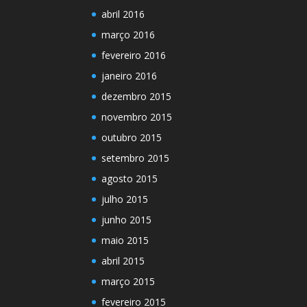
abril 2016
março 2016
fevereiro 2016
janeiro 2016
dezembro 2015
novembro 2015
outubro 2015
setembro 2015
agosto 2015
julho 2015
junho 2015
maio 2015
abril 2015
março 2015
fevereiro 2015