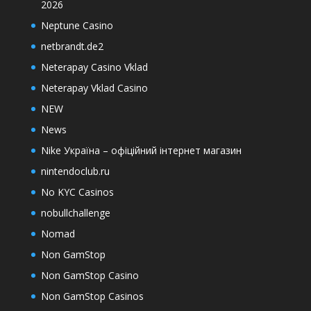
2026
Neptune Casino
netbrandt.de2
Neterapay Casino Vklad
Neterapay Vklad Casino
NEW
News
Nike Україна – офіційний інтернет магазин
nintendoclub.ru
No KYC Casinos
nobullchallenge
Nomad
Non GamStop
Non GamStop Casino
Non GamStop Casinos