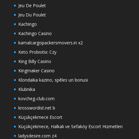
Jeu De Poulet
Jeu Du Poulet
Kachingo
Kachingo Casino
kamalcargopackersmovers.in x2
Keto Probiotix: Czy
King Billy Casino
Kingmaker Casino
Klondaika kazino, spēles un bonusi
Klubnika
kovcheg-club.com
krosswordist.net b
Küçükçekmece Escort
Küçükçekmece, Halkalı ve Sefaköy Escort Hizmetleri
ladysdesire.com z4