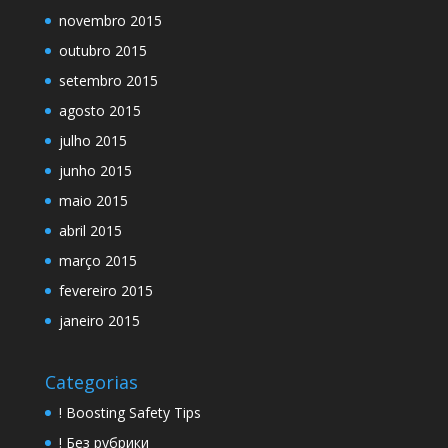
novembro 2015
outubro 2015
setembro 2015
agosto 2015
julho 2015
junho 2015
maio 2015
abril 2015
março 2015
fevereiro 2015
janeiro 2015
Categorias
! Boosting Safety Tips
! Без рубрики