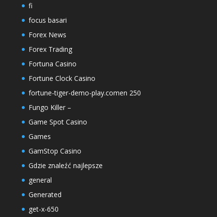
fi
focus basari
Forex News
Forex Trading
Fortuna Casino
Fortune Clock Casino
fortune-tiger-demo-play.comen 250
Fungo Killer –
Game Spot Casino
Games
GamStop Casino
Gdzie znaleźć najlepsze
general
Generated
get-x-650