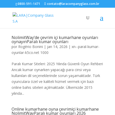
0800-591-1471
contato@laracompanyglass.com.br
NolimitWay’de çevrim içi kumarhane oyunları
oynayınParalı kumar oyunları
por
Rogério Bonini
|
jan 14, 2026
|
xn--paral-kumar-
oyunlar-k5co.net 1000
Paralı Kumar Siteleri: 2025 Yılında Güvenli Oyun Rehberi
Ancak kumar oynarken yapacağı para cinsi veya
kullanılan dil seçeneklerinde sorun yaşamaktadır. Türk
oyunculara özel ve kaliteli hizmet vermek için bazı
online bahis siteleri açılmaktadır. Ülkemizde 2015
yılında...
Online kumarhane oyna çevrimiçi kumarhane
NolimitWayParalı kumar oyunları 2026