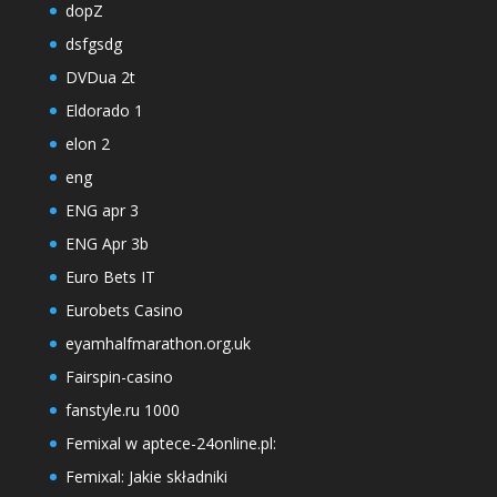
dopZ
dsfgsdg
DVDua 2t
Eldorado 1
elon 2
eng
ENG apr 3
ENG Apr 3b
Euro Bets IT
Eurobets Casino
eyamhalfmarathon.org.uk
Fairspin-casino
fanstyle.ru 1000
Femixal w aptece-24online.pl:
Femixal: Jakie składniki