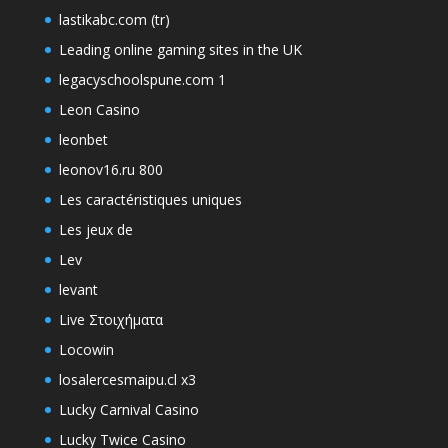
lastikabc.com (tr)
Leading online gaming sites in the UK
legacyschoolspune.com 1
Leon Casino
leonbet
leonov16.ru 800
Les caractéristiques uniques
Les jeux de
Lev
levant
Live Στοιχήματα
Locowin
losalercesmaipu.cl x3
Lucky Carnival Casino
Lucky Twice Casino