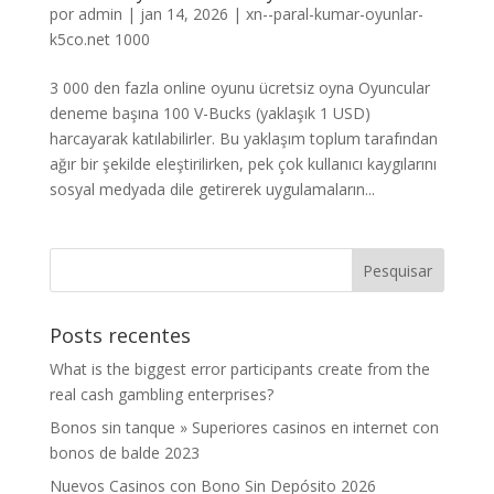
por
admin
|
jan 14, 2026
|
xn--paral-kumar-oyunlar-
k5co.net 1000
3 000 den fazla online oyunu ücretsiz oyna Oyuncular
deneme başına 100 V-Bucks (yaklaşık 1 USD)
harcayarak katılabilirler. Bu yaklaşım toplum tarafından
ağır bir şekilde eleştirilirken, pek çok kullanıcı kaygılarını
sosyal medyada dile getirerek uygulamaların...
Posts recentes
What is the biggest error participants create from the
real cash gambling enterprises?
Bonos sin tanque » Superiores casinos en internet con
bonos de balde 2023
Nuevos Casinos con Bono Sin Depósito 2026