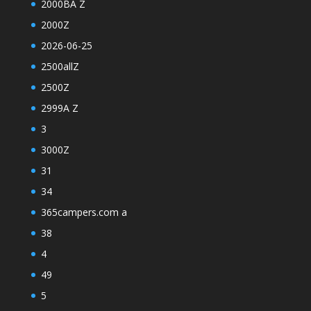
2000BA Z
2000Z
2026-06-25
2500allZ
2500Z
2999A Z
3
3000Z
31
34
365campers.com a
38
4
49
5