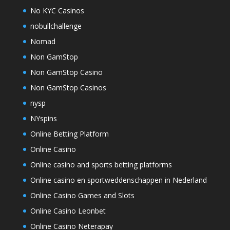
No KYC Casinos
nobullchallenge
Nomad
Non GamStop
Non GamStop Casino
Non GamStop Casinos
nysp
NYspins
Online Betting Platform
Online Casino
Online casino and sports betting platforms
Online casino en sportweddenschappen in Nederland
Online Casino Games and Slots
Online Casino Leonbet
Online Casino Neterapay