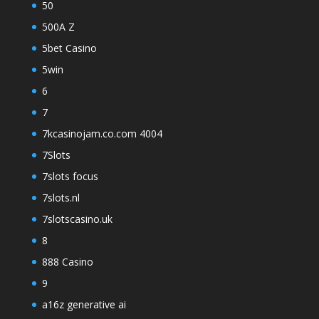
50
500A Z
5bet Casino
5win
6
7
7kcasinojam.co.com 4004
7Slots
7slots focus
7slots.nl
7slotscasino.uk
8
888 Casino
9
a16z generative ai