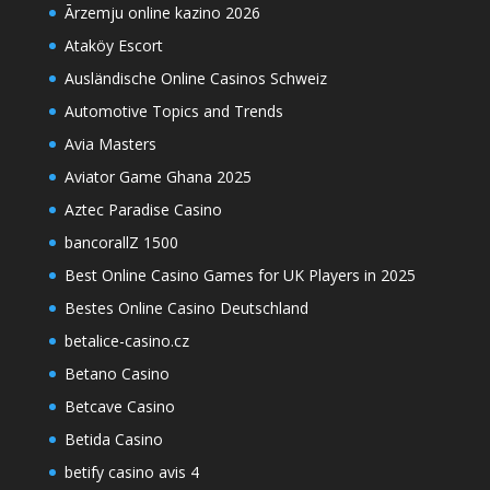
Ārzemju online kazino 2026
Ataköy Escort
Ausländische Online Casinos Schweiz
Automotive Topics and Trends
Avia Masters
Aviator Game Ghana 2025
Aztec Paradise Casino
bancorallZ 1500
Best Online Casino Games for UK Players in 2025
Bestes Online Casino Deutschland
betalice-casino.cz
Betano Casino
Betcave Casino
Betida Casino
betify casino avis 4