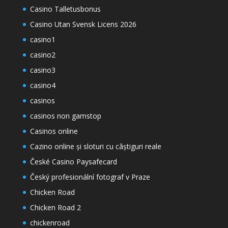
Casino Talletusbonus
Casino Utan Svensk Licens 2026
casino1
casino2
casino3
casino4
casinos
casinos non gamstop
Casinos online
Cazino online și sloturi cu câștiguri reale
České Casino Paysafecard
Český profesionální fotograf v Praze
Chicken Road
Chicken Road 2
chickenroad