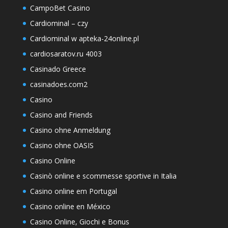
CampoBet Casino
Cardiominal – czy
Cardiominal w apteka-24online.pl
cardiosaratov.ru 4003
Casinado Greece
casinadoes.com2
Casino
Casino and Friends
Casino ohne Anmeldung
Casino ohne OASIS
Casino Online
Casinò online e scommesse sportive in Italia
Casino online em Portugal
Casino online en México
Casino Online, Giochi e Bonus