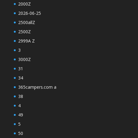
2000Z
2026-06-25
2500allZ
2500Z
2999A Z
3
3000Z
31
34
365campers.com a
38
4
49
5
50