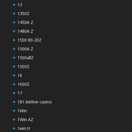
13
1350Z
1450A Z
1480A Z
1500 80-20Z
1500A Z
1500allZ
1500Z
16
1600Z
17
181-betlive casino
1Win
1Win AZ
1win tr