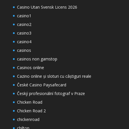
Casino Utan Svensk Licens 2026
casino1
casino2
casino3
casino4
casinos
casinos non gamstop
Casinos online
Cazino online și sloturi cu câștiguri reale
České Casino Paysafecard
Český profesionální fotograf v Praze
Chicken Road
Chicken Road 2
chickenroad
chilton