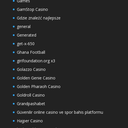
Games
GamStop Casino
Gdzie znaleźć najlepsze
general
Generated
get-x-650
Ghana Football
girifoundation.org x3
Golazzo Casino
Golden Genie Casino
Golden Pharaoh Casino
Goldroll Casino
Grandpashabet
Güvenilir online casino ve spor bahis platformu
Hajper Casino