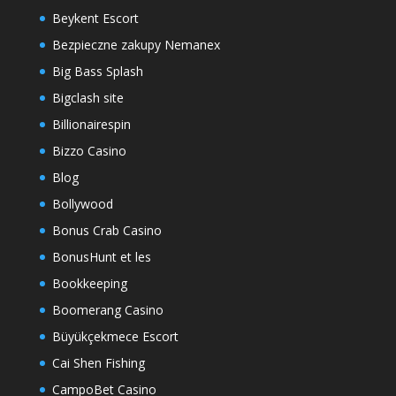
Beykent Escort
Bezpieczne zakupy Nemanex
Big Bass Splash
Bigclash site
Billionairespin
Bizzo Casino
Blog
Bollywood
Bonus Crab Casino
BonusHunt et les
Bookkeeping
Boomerang Casino
Büyükçekmece Escort
Cai Shen Fishing
CampoBet Casino