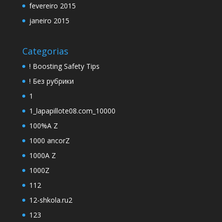
fevereiro 2015
janeiro 2015
Categorias
! Boosting Safety Tips
! Без рубрики
1
1_lapapillote08.com_10000
100%A Z
1000 ancorZ
1000A Z
1000Z
112
12-shkola.ru2
123