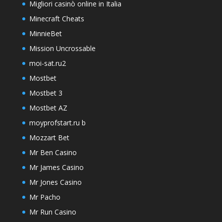
Migliori casinò online in Italia
Minecraft Cheats
MinnieBet
Mission Uncrossable
moi-sat.ru2
Mostbet
Mostbet 3
Mostbet AZ
moyprofstart.ru b
Mozzart Bet
Mr Ben Casino
Mr James Casino
Mr Jones Casino
Mr Pacho
Mr Run Casino