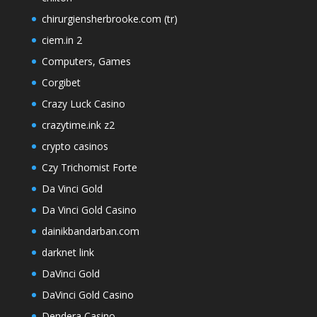
chirurgiensherbrooke.com (tr)
ciem.in 2
Computers, Games
Corgibet
Crazy Luck Casino
crazytime.ink z2
crypto casinos
Czy Trichomist Forte
Da Vinci Gold
Da Vinci Gold Casino
dainikbandarban.com
darknet link
DaVinci Gold
DaVinci Gold Casino
Dendera Casino