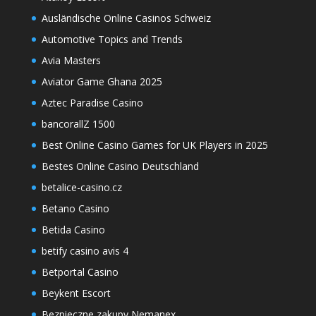
Ausländische Online Casinos Schweiz
Automotive Topics and Trends
Avia Masters
Aviator Game Ghana 2025
Aztec Paradise Casino
bancorallZ 1500
Best Online Casino Games for UK Players in 2025
Bestes Online Casino Deutschland
betalice-casino.cz
Betano Casino
Betida Casino
betify casino avis 4
Betportal Casino
Beykent Escort
Bezpieczne zakupy Nemanex