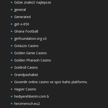
Gdzie znaleźć najlepsze
general
Generated
get-x-650
Ghana Football
girifoundation.org x3
Golazzo Casino
Golden Genie Casino
Golden Pharaoh Casino
Goldroll Casino
Grandpashabet
Güvenilir online casino ve spor bahis platformu
Hajper Casino
hediyerehberim.com b
herzmensch.eu2