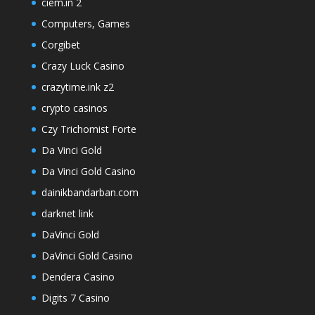
ciem.in 2
Computers, Games
Corgibet
Crazy Luck Casino
crazytime.ink z2
crypto casinos
Czy Trichomist Forte
Da Vinci Gold
Da Vinci Gold Casino
dainikbandarban.com
darknet link
DaVinci Gold
DaVinci Gold Casino
Dendera Casino
Digits 7 Casino