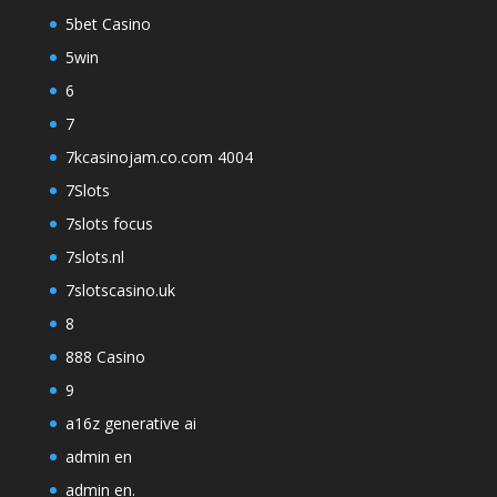
5bet Casino
5win
6
7
7kcasinojam.co.com 4004
7Slots
7slots focus
7slots.nl
7slotscasino.uk
8
888 Casino
9
a16z generative ai
admin en
admin en.