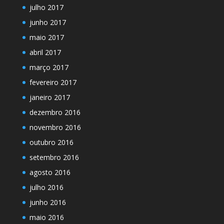
julho 2017
junho 2017
maio 2017
abril 2017
março 2017
fevereiro 2017
janeiro 2017
dezembro 2016
novembro 2016
outubro 2016
setembro 2016
agosto 2016
julho 2016
junho 2016
maio 2016