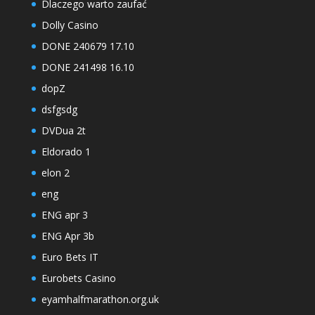
Dlaczego warto zaufać
Dolly Casino
DONE 240679 17.10
DONE 241498 16.10
dopZ
dsfgsdg
DVDua 2t
Eldorado 1
elon 2
eng
ENG apr 3
ENG Apr 3b
Euro Bets IT
Eurobets Casino
eyamhalfmarathon.org.uk