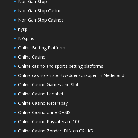
Non GamStop
Non GamStop Casino
Non GamStop Casinos
nysp
NYspins
Online Betting Platform
Online Casino
Online casino and sports betting platforms
Online casino en sportweddenschappen in Nederland
Online Casino Games and Slots
Online Casino Leonbet
Online Casino Neterapay
Online Casino ohne OASIS
Online Casino Paysafecard 10€
Online Casino Zonder IDIN en CRUKS