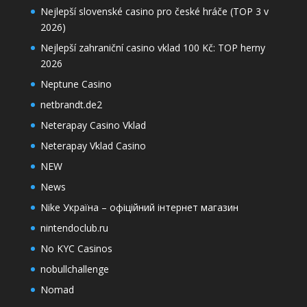
Nejlepší slovenské casino pro české hráče (TOP 3 v
2026)
Nejlepší zahraniční casino vklad 100 Kč: TOP herny
2026
Neptune Casino
netbrandt.de2
Neterapay Casino Vklad
Neterapay Vklad Casino
NEW
News
Nike Україна – офіційний інтернет магазин
nintendoclub.ru
No KYC Casinos
nobullchallenge
Nomad