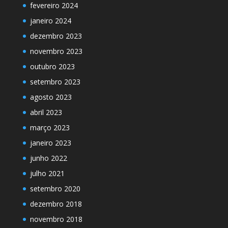
fevereiro 2024
janeiro 2024
dezembro 2023
novembro 2023
outubro 2023
setembro 2023
agosto 2023
abril 2023
março 2023
janeiro 2023
junho 2022
julho 2021
setembro 2020
dezembro 2018
novembro 2018