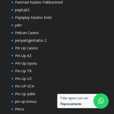
Parimad Kasiino Pakkumised
payit.pk2
Paynplay Kasiino Eesti
pdrc
Pelican Casino
periyartigertrail.in 2
Pin Up Casino
Pin-Up AZ
Pin-Up oyunu
Pin-Up TR
Pin-Up UZ
Pin-UP VCH
Pin-Up yukle
Falar agora com um
pin-up-bonus
Representante
Pinco