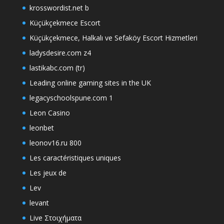
krosswordist.net b
Küçükçekmece Escort
Küçükçekmece, Halkalı ve Sefaköy Escort Hizmetleri
ladysdesire.com z4
lastikabc.com (tr)
Leading online gaming sites in the UK
legacyschoolspune.com 1
Leon Casino
leonbet
leonov16.ru 800
Les caractéristiques uniques
Les jeux de
Lev
levant
Live Στοιχήματα