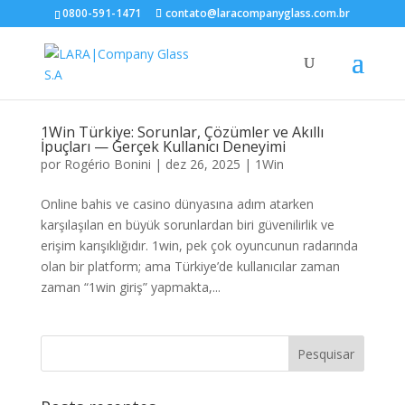
0800-591-1471
contato@laracompanyglass.com.br
1Win Türkiye: Sorunlar, Çözümler ve Akıllı
İpuçları — Gerçek Kullanıcı Deneyimi
por
Rogério Bonini
|
dez 26, 2025
|
1Win
Online bahis ve casino dünyasına adım atarken
karşılaşılan en büyük sorunlardan biri güvenilirlik ve
erişim karışıklığıdır. 1win, pek çok oyuncunun radarında
olan bir platform; ama Türkiye’de kullanıcılar zaman
zaman “1win giriş” yapmakta,...