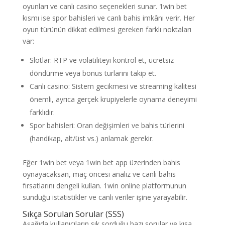
oyunları ve canlı casino seçenekleri sunar. 1win bet
kısmı ise spor bahisleri ve canlı bahis imkânı verir. Her
oyun türünün dikkat edilmesi gereken farklı noktaları
var:
Slotlar: RTP ve volatiliteyi kontrol et, ücretsiz
döndürme veya bonus turlarını takip et.
Canlı casino: Sistem gecikmesi ve streaming kalitesi
önemli, ayrıca gerçek krupiyelerle oynama deneyimi
farklıdır.
Spor bahisleri: Oran değişimleri ve bahis türlerini
(handikap, alt/üst vs.) anlamak gerekir.
Eğer 1win bet veya 1win bet app üzerinden bahis
oynayacaksan, maç öncesi analiz ve canlı bahis
fırsatlarını dengeli kullan. 1win online platformunun
sunduğu istatistikler ve canlı veriler işine yarayabilir.
Sıkça Sorulan Sorular (SSS)
Aşağıda kullanıcıların sık sorduğu bazı sorular ve kısa