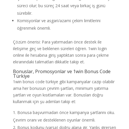
süreci olur; bu süreç 24 saat veya birkaç iş günü
sürebilir.
Komisyonlar ve asgari/azami çekim limitlerini
öğrenmek önemli.
Çözüm önerisi: Para yatırmadan önce destek ile
iletişime geç ve beklenen süreleri öğren. 1win login
online ile hesabına giriş yaptıktan sonra para çekme
ekranındaki talimatları dikkatle takip et.
Bonuslar, Promosyonlar ve 1win Bonus Code
Türkiye
1win bonus code türkiye gibi kampanyalar cazip olabilir
ama her bonusun çevrim şartları, minimum yatırma
şartları ve oyun kısıtlamaları var. Bonusları doğru
kullanmak için şu adımları takip et:
Bonusa başvurmadan önce kampanya şartlarını oku.
Çevrim oranı ve desteklenen oyunlar önemli.
Bonus kodunu (varsa) doğru alana gir. Yanlış girersen