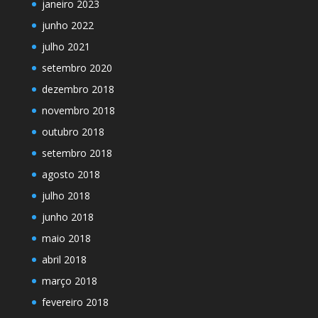
janeiro 2023
junho 2022
julho 2021
setembro 2020
dezembro 2018
novembro 2018
outubro 2018
setembro 2018
agosto 2018
julho 2018
junho 2018
maio 2018
abril 2018
março 2018
fevereiro 2018