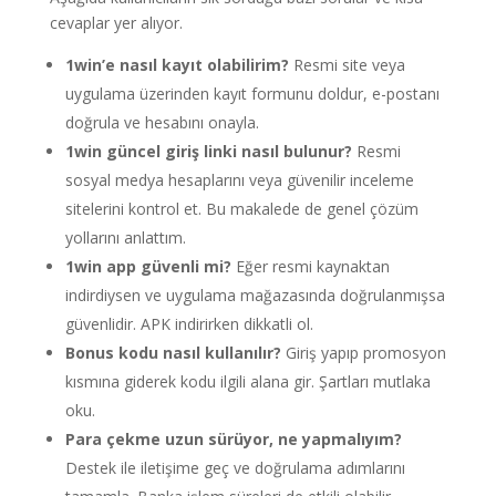
cevaplar yer alıyor.
1win’e nasıl kayıt olabilirim?
Resmi site veya
uygulama üzerinden kayıt formunu doldur, e-postanı
doğrula ve hesabını onayla.
1win güncel giriş linki nasıl bulunur?
Resmi
sosyal medya hesaplarını veya güvenilir inceleme
sitelerini kontrol et. Bu makalede de genel çözüm
yollarını anlattım.
1win app güvenli mi?
Eğer resmi kaynaktan
indirdiysen ve uygulama mağazasında doğrulanmışsa
güvenlidir. APK indirirken dikkatli ol.
Bonus kodu nasıl kullanılır?
Giriş yapıp promosyon
kısmına giderek kodu ilgili alana gir. Şartları mutlaka
oku.
Para çekme uzun sürüyor, ne yapmalıyım?
Destek ile iletişime geç ve doğrulama adımlarını