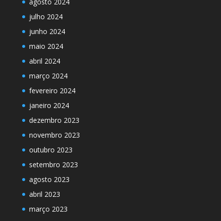
agosto 2024
julho 2024
junho 2024
maio 2024
abril 2024
março 2024
fevereiro 2024
janeiro 2024
dezembro 2023
novembro 2023
outubro 2023
setembro 2023
agosto 2023
abril 2023
março 2023