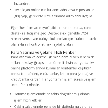
hızlandırır.
1win login online için kullanıcı adın veya e-postan ile
giriş yap, gerekirse şifre sıfırlama adımlarını uygula.
Eğer “hesabım açılmıyor” gibi bir durum olursa, canlı
destek ile iletişime geç. Destek ekibi genelde 7/24
hizmet verir. 1win türkiye kullanıcıları için Türkçe destek
olanaklarını kontrol etmek faydalı olabilir.
Para Yatırma ve Çekme: Hızlı Rehber
Para yatırma ve çekme işlemleri hem güvenlik hem de
kullanım kolaylığı açısından önemli. 1win bet ya da 1win
online platformlarında kullanılan yöntemler çeşitlidir:
banka transferleri, e-cüzdanlar, kripto para (varsa) ve
kredi/banka kartları. Her yöntemin işlem süresi ve işlem
ücreti farklı olabilir.
Yatırma işlemlerinde hesabın doğrulanmış olması
işlem hızını etkiler.
Çekim taleplerinde genelde bir doğrulama ve onay