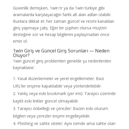
Güvenlik demişken, 1win tr ya da 1win türkiye gibi
aramalarda karşılaşacağın farklı alt alan adları olabilir.
Bunlara dikkat et: her zaman güncel ve resmi kanaldan
giriş yapmaya çalış. Eğer bir şüphen olursa müşteri
desteğine sor ve hesap bilgilerini paylaşmadan önce
emin ol.
1win Giriş ve Güncel Giriş Sorunları — Neden
Oluyor?
1win güncel giriş problemleri genelde şu nedenlerden
kaynaklanır:
Yasal düzenlemeler ve yerel engellemeler: Bazı
URL’ler erişime kapatılabilir veya yönlendirilebilir.
Yanlış veya eski bookmark (yer imi): Tarayıcı üzerinde
kayıtlı eski linkler güncel olmayabilir.
Tarayıcı önbelleği ve çerezler: Bazen eski oturum
bilgileri veya çerezler erişimi engelleyebilir.
Phishing ve sahte siteler: Aynı isimde ama sahte olan