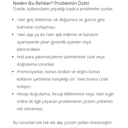
Neden Bu Rehber? Problemin Özeti
Özetle, kullanıcıların yaşadığı başlıca problemler şunlar:
1win giriş linklerinin sık değişmesi ve güncel giriş
bulmanın zorlaşması.
1win app ya da 1win apk indirme ve kurulum
aşamasında çıkan güvenlik uyarıları veya
bilinmezlikler.
Hızlı para yatırma/çekme işlemlerinde süre veya
doğrulama sorunları.
Promosyonlar, bonus kodları ve doğru bonus
kullanım şartlarının karışıklığı (ör. 1win bonus code
türkiye).
Hesap doğrulama, hesap kilitlenmesi veya 1win login
online ile ilgili yaşanan problemlerin çözüm yollarının
net olmaması.
Bu sorunları tek tek ele alıp çözüm yolları önereceğim.