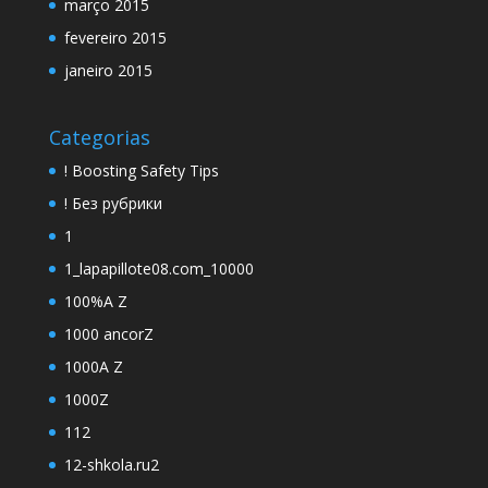
março 2015
fevereiro 2015
janeiro 2015
Categorias
! Boosting Safety Tips
! Без рубрики
1
1_lapapillote08.com_10000
100%A Z
1000 ancorZ
1000A Z
1000Z
112
12-shkola.ru2