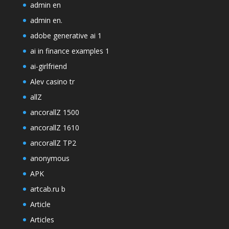
admin en
admin en.
adobe generative ai 1
ai in finance examples 1
ai-girlfriend
Alev casino tr
allZ
ancorallZ 1500
ancorallZ 1610
ancorallZ TP2
anonymous
APK
artcab.ru b
Article
Articles