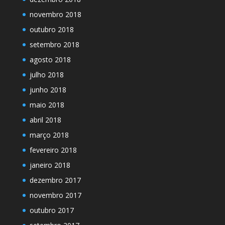
novembro 2018
outubro 2018
setembro 2018
agosto 2018
julho 2018
junho 2018
maio 2018
abril 2018
março 2018
fevereiro 2018
janeiro 2018
dezembro 2017
novembro 2017
outubro 2017