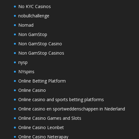
No KYC Casinos
nobullchallenge
Nomad
Non GamStop
Non GamStop Casino
Non GamStop Casinos
nysp
NYspins
Online Betting Platform
Online Casino
Online casino and sports betting platforms
Online casino en sportweddenschappen in Nederland
Online Casino Games and Slots
Online Casino Leonbet
Online Casino Neterapay