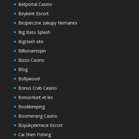
Betportal Casino
Beykent Escort
Bezpieczne zakupy Nemanex
Big Bass Splash
Bigclash site
Billionairespin
Bizzo Casino
Blog
Bollywood
Bonus Crab Casino
BonusHunt et les
Bookkeeping
Boomerang Casino
Büyükçekmece Escort
Cai Shen Fishing