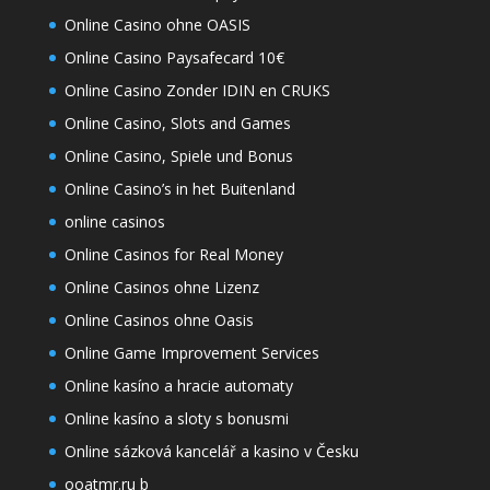
Online Casino ohne OASIS
Online Casino Paysafecard 10€
Online Casino Zonder IDIN en CRUKS
Online Casino, Slots and Games
Online Casino, Spiele und Bonus
Online Casino’s in het Buitenland
online casinos
Online Casinos for Real Money
Online Casinos ohne Lizenz
Online Casinos ohne Oasis
Online Game Improvement Services
Online kasíno a hracie automaty
Online kasíno a sloty s bonusmi
Online sázková kancelář a kasino v Česku
ooatmr.ru b