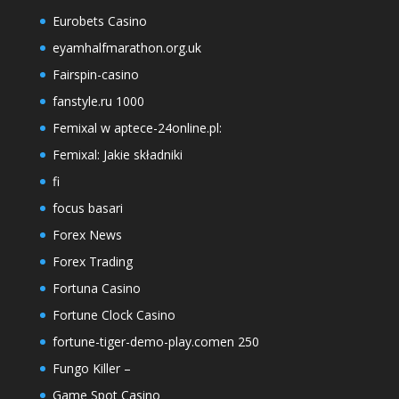
Eurobets Casino
eyamhalfmarathon.org.uk
Fairspin-casino
fanstyle.ru 1000
Femixal w aptece-24online.pl:
Femixal: Jakie składniki
fi
focus basari
Forex News
Forex Trading
Fortuna Casino
Fortune Clock Casino
fortune-tiger-demo-play.comen 250
Fungo Killer –
Game Spot Casino