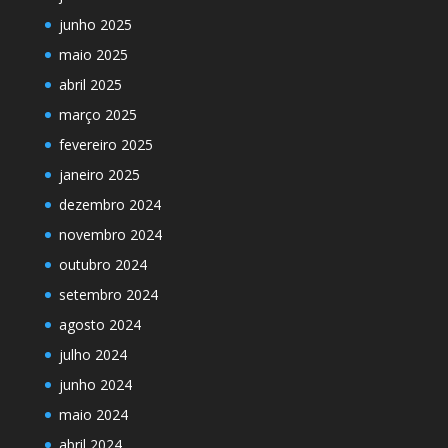
junho 2025
maio 2025
abril 2025
março 2025
fevereiro 2025
janeiro 2025
dezembro 2024
novembro 2024
outubro 2024
setembro 2024
agosto 2024
julho 2024
junho 2024
maio 2024
abril 2024