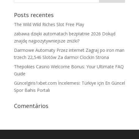
Posts recentes
The Wild Wild Riches Slot Free Play
zabawa dzięki automatach bezpłatnie 2026 Dokąd
znajdę najpozytywniejsze zniżki?
Darmowe Automaty Przez internet Zagraj po iron man
trzech 22,546 Slotów Za darmo! ClockIn Strona
Thepokies Casino Welcome Bonus: Your Ultimate FAQ
Guide
Güncelgiris1xbet.com İncelemesi: Türkiye için En Güncel
Spor Bahis Portalı
Comentários