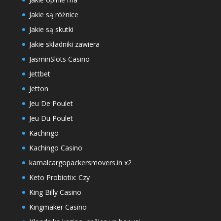
Jakie są różnice
Jakie są skutki
Jakie składniki zawiera
JasminSlots Casino
Jettbet
Jetton
Jeu De Poulet
Jeu Du Poulet
Kachingo
Kachingo Casino
kamalcargopackersmovers.in x2
Keto Probiotix: Czy
King Billy Casino
Kingmaker Casino