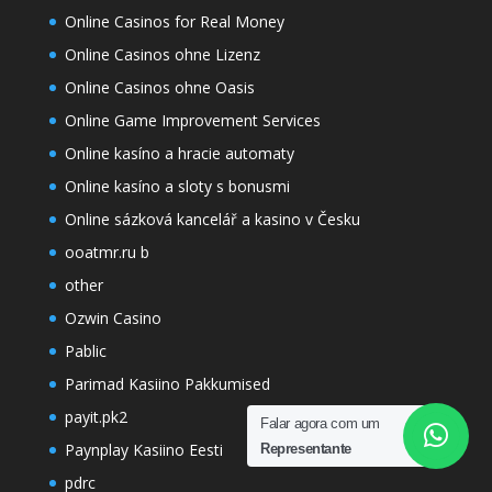
Online Casinos for Real Money
Online Casinos ohne Lizenz
Online Casinos ohne Oasis
Online Game Improvement Services
Online kasíno a hracie automaty
Online kasíno a sloty s bonusmi
Online sázková kancelář a kasino v Česku
ooatmr.ru b
other
Ozwin Casino
Pablic
Parimad Kasiino Pakkumised
payit.pk2
Falar agora com um
Paynplay Kasiino Eesti
Representante
pdrc