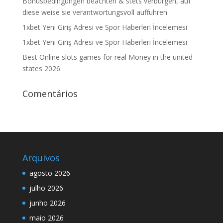
Bonusbedingungen beachten & stets verburgen, auf
diese weise sie verantwortungsvoll auffuhren
1xbet Yeni Giriş Adresi ve Spor Haberleri İncelemesi
1xbet Yeni Giriş Adresi ve Spor Haberleri İncelemesi
Best Online slots games for real Money in the united
states 2026
Comentários
Arquivos
agosto 2026
julho 2026
junho 2026
maio 2026