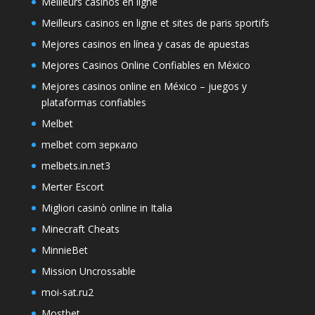
Meilleurs casinos en ligne
Meilleurs casinos en ligne et sites de paris sportifs
Mejores casinos en línea y casas de apuestas
Mejores Casinos Online Confiables en México
Mejores casinos online en México – juegos y
plataformas confiables
Melbet
melbet com зеркало
melbets.in.net3
Merter Escort
Migliori casinò online in Italia
Minecraft Cheats
MinnieBet
Mission Uncrossable
moi-sat.ru2
Mostbet