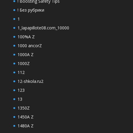
! Boosting Safety Tips
! Без рубрики
1
1_lapapillote08.com_10000
100%A Z
1000 ancorZ
1000A Z
1000Z
112
12-shkola.ru2
123
13
1350Z
1450A Z
1480A Z