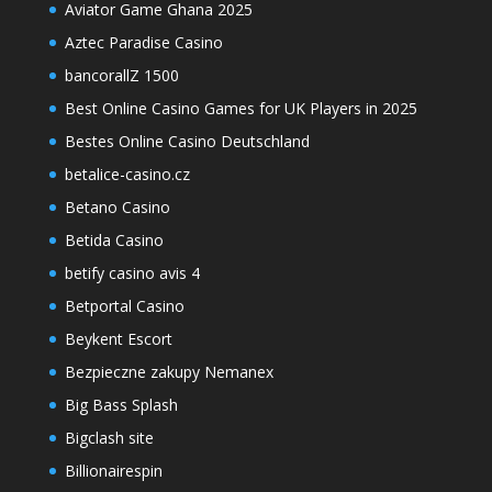
Aviator Game Ghana 2025
Aztec Paradise Casino
bancorallZ 1500
Best Online Casino Games for UK Players in 2025
Bestes Online Casino Deutschland
betalice-casino.cz
Betano Casino
Betida Casino
betify casino avis 4
Betportal Casino
Beykent Escort
Bezpieczne zakupy Nemanex
Big Bass Splash
Bigclash site
Billionairespin