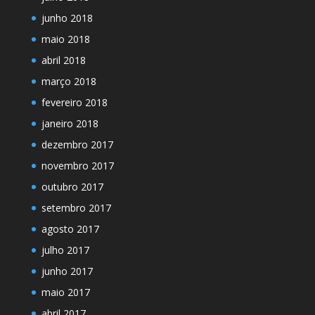
junho 2018
maio 2018
abril 2018
março 2018
fevereiro 2018
janeiro 2018
dezembro 2017
novembro 2017
outubro 2017
setembro 2017
agosto 2017
julho 2017
junho 2017
maio 2017
abril 2017