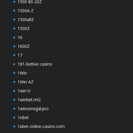
1500 80-20Z
1500A Z
1500allZ
1500Z
16
1600Z
17
181-betlive casino
1Win
1Win AZ
1win tr
1winbet.ml2
1winsenegal.pro
1xBet
1xbet-online-casino.com