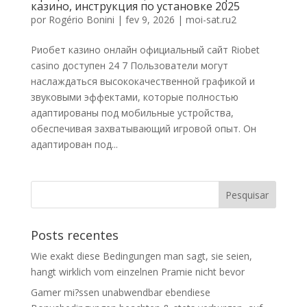
казино, инструкция по установке 2025
por
Rogério Bonini
|
fev 9, 2026
|
moi-sat.ru2
Риобет казино онлайн официальный сайт Riobet
casino доступен 24 7 Пользователи могут
наслаждаться высококачественной графикой и
звуковыми эффектами, которые полностью
адаптированы под мобильные устройства,
обеспечивая захватывающий игровой опыт. Он
адаптирован под...
Posts recentes
Wie exakt diese Bedingungen man sagt, sie seien,
hangt wirklich vom einzelnen Pramie nicht bevor
Gamer mi?ssen unabwendbar ebendiese