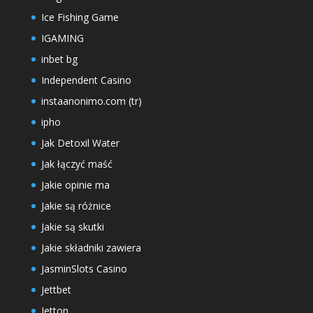
Ice Fishing Game
IGAMING
inbet bg
Independent Casino
instaanonimo.com (tr)
ipho
Jak Detoxil Water
Jak łączyć maść
Jakie opinie ma
Jakie są różnice
Jakie są skutki
Jakie składniki zawiera
JasminSlots Casino
Jettbet
Jetton