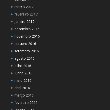
março 2017
fevereiro 2017
janeiro 2017
dezembro 2016
novembro 2016
outubro 2016
setembro 2016
agosto 2016
julho 2016
junho 2016
maio 2016
abril 2016
março 2016
fevereiro 2016
janeiro 2016