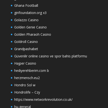
Ghana Football
girifoundation.org x3
Golazzo Casino
Golden Genie Casino
Golden Pharaoh Casino
Goldroll Casino
Grandpashabet
Güvenilir online casino ve spor bahis platformu
Hajper Casino
hediyerehberim.com b
herzmensch.eu2
Hondro Sol w
Hondrolife – Czy
https://www.networkrevolution.co.uk/
hu-general