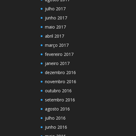
julho 2017
junho 2017
maio 2017
abril 2017
março 2017
fevereiro 2017
janeiro 2017
dezembro 2016
novembro 2016
outubro 2016
setembro 2016
agosto 2016
julho 2016
junho 2016