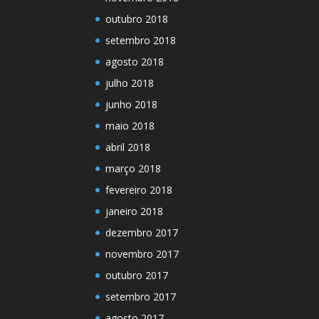
outubro 2018
setembro 2018
agosto 2018
julho 2018
junho 2018
maio 2018
abril 2018
março 2018
fevereiro 2018
janeiro 2018
dezembro 2017
novembro 2017
outubro 2017
setembro 2017
agosto 2017