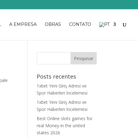
L
A EMPRESA
OBRAS
CONTATO
Posts recentes
țiale
1xbet Yeni Giriş Adresi ve
Spor Haberleri İncelemesi
1xbet Yeni Giriş Adresi ve
Spor Haberleri İncelemesi
Best Online slots games for
real Money in the united
states 2026