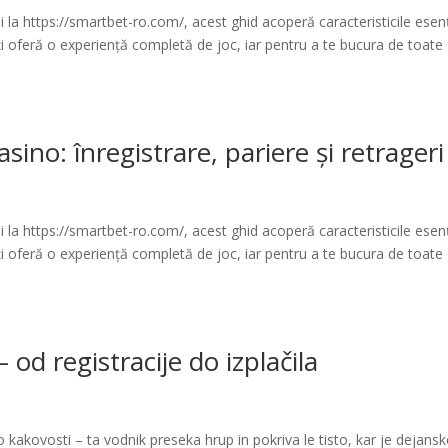
ii la https://smartbet-ro.com/, acest ghid acoperă caracteristicile esen
ți oferă o experiență completă de joc, iar pentru a te bucura de toate
ino: înregistrare, pariere și retrageri
ii la https://smartbet-ro.com/, acest ghid acoperă caracteristicile esen
ți oferă o experiență completă de joc, iar pentru a te bucura de toate
 od registracije do izplačila
o kakovosti – ta vodnik preseka hrup in pokriva le tisto, kar je dejans