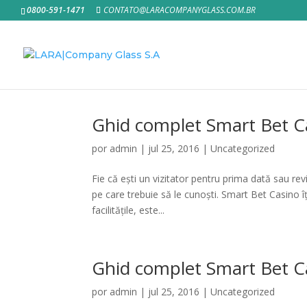
0800-591-1471
CONTATO@LARACOMPANYGLASS.COM.BR
Ghid complet Smart Bet Cas
por
admin
|
jul 25, 2016
|
Uncategorized
Fie că ești un vizitator pentru prima dată sau rev
pe care trebuie să le cunoști. Smart Bet Casino î
facilitățile, este...
Ghid complet Smart Bet Cas
por
admin
|
jul 25, 2016
|
Uncategorized