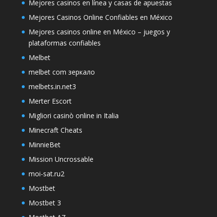
Mejores casinos en línea y casas de apuestas
Mejores Casinos Online Confiables en México
Mejores casinos online en México – juegos y
plataformas confiables
Melbet
melbet com зеркало
melbets.in.net3
Merter Escort
Migliori casinò online in Italia
Minecraft Cheats
MinnieBet
Mission Uncrossable
moi-sat.ru2
Mostbet
Mostbet 3