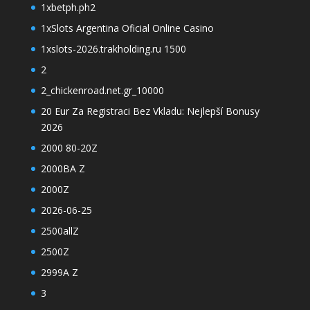
1xbetph.ph2
1xSlots Argentina Oficial Online Casino
1xslots-2026.trakholding.ru 1500
2
2_chickenroad.net.gr_10000
20 Eur Za Registraci Bez Vkladu: Nejlepší Bonusy
2026
2000 80-20Z
2000BA Z
2000Z
2026-06-25
2500allZ
2500Z
2999A Z
3