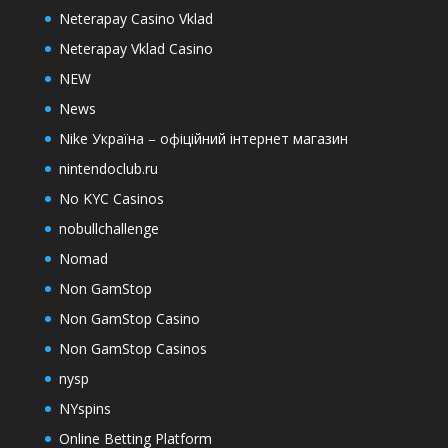
Neterapay Casino Vklad
Neterapay Vklad Casino
NEW
News
Nike Україна – офіційний інтернет магазин
nintendoclub.ru
No KYC Casinos
nobullchallenge
Nomad
Non GamStop
Non GamStop Casino
Non GamStop Casinos
nysp
NYspins
Online Betting Platform