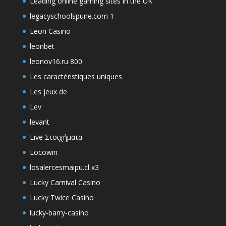
Leading online gaming sites in the UK
legacyschoolspune.com 1
Leon Casino
leonbet
leonov16.ru 800
Les caractéristiques uniques
Les jeux de
Lev
levant
Live Στοιχήματα
Locowin
losalercesmaipu.cl x3
Lucky Carnival Casino
Lucky Twice Casino
lucky-barry-casino