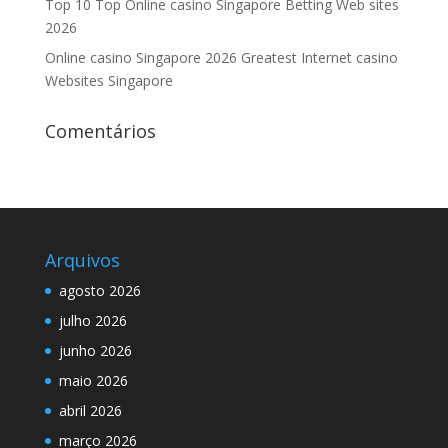
Top 10 Top Online casino Singapore Betting Web sites
2026
Online casino Singapore 2026 Greatest Internet casino
Websites Singapore
Comentários
Arquivos
agosto 2026
julho 2026
junho 2026
maio 2026
abril 2026
março 2026