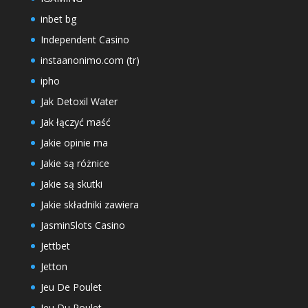
inbet bg
Independent Casino
instaanonimo.com (tr)
ipho
Jak Detoxil Water
Jak łączyć maść
Jakie opinie ma
Jakie są różnice
Jakie są skutki
Jakie składniki zawiera
JasminSlots Casino
Jettbet
Jetton
Jeu De Poulet
Jeu Du Poulet