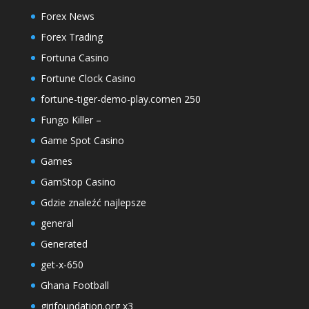
Forex News
Forex Trading
Fortuna Casino
Fortune Clock Casino
fortune-tiger-demo-play.comen 250
Fungo Killer –
Game Spot Casino
Games
GamStop Casino
Gdzie znaleźć najlepsze
general
Generated
get-x-650
Ghana Football
girifoundation.org x3