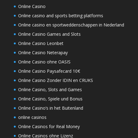
Online Casino
Online casino and sports betting platforms
Online casino en sportweddenschappen in Nederland
Online Casino Games and Slots
Online Casino Leonbet
Online Casino Neterapay
Online Casino ohne OASIS
Online Casino Paysafecard 10€
Online Casino Zonder IDIN en CRUKS
Online Casino, Slots and Games
Online Casino, Spiele und Bonus
Online Casino’s in het Buitenland
online casinos
Online Casinos for Real Money
Online Casinos ohne Lizenz