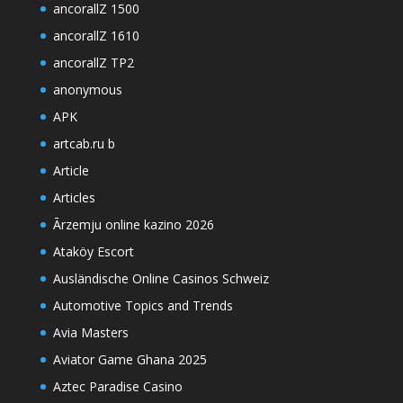
ancorallZ 1500
ancorallZ 1610
ancorallZ TP2
anonymous
APK
artcab.ru b
Article
Articles
Ārzemju online kazino 2026
Ataköy Escort
Ausländische Online Casinos Schweiz
Automotive Topics and Trends
Avia Masters
Aviator Game Ghana 2025
Aztec Paradise Casino