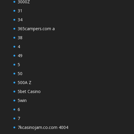
3000Z
31
34
365campers.com a
38
4
49
5
50
500A Z
5bet Casino
5win
6
7
7kcasinojam.co.com 4004