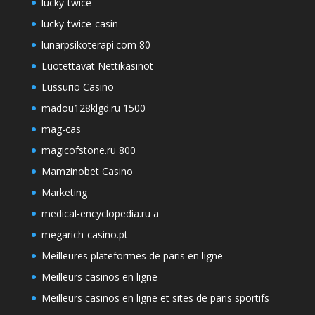
lucky-twice
lucky-twice-casin
lunarpsikoterapi.com 80
Luotettavat Nettikasinot
Lussurio Casino
madou128klgd.ru 1500
mag-cas
magicofstone.ru 800
Mamzinobet Casino
Marketing
medical-encyclopedia.ru a
megarich-casino.pt
Meilleures plateformes de paris en ligne
Meilleurs casinos en ligne
Meilleurs casinos en ligne et sites de paris sportifs