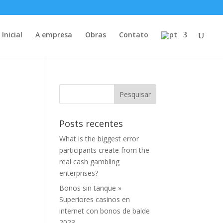
Inicial
A empresa
Obras
Contato
Posts recentes
What is the biggest error
participants create from the
real cash gambling
enterprises?
Bonos sin tanque »
Superiores casinos en
internet con bonos de balde
2023