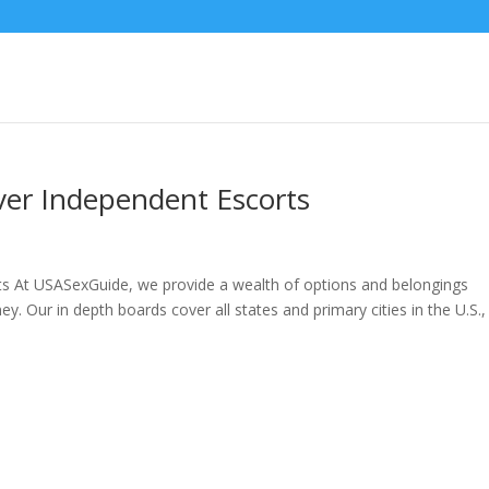
ver Independent Escorts
ts At USASexGuide, we provide a wealth of options and belongings
ey. Our in depth boards cover all states and primary cities in the U.S.,