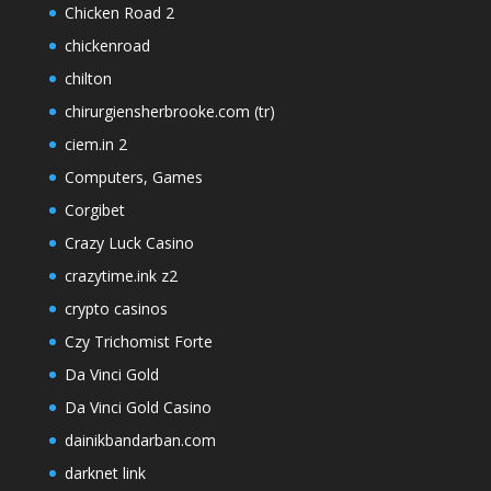
Chicken Road 2
chickenroad
chilton
chirurgiensherbrooke.com (tr)
ciem.in 2
Computers, Games
Corgibet
Crazy Luck Casino
crazytime.ink z2
crypto casinos
Czy Trichomist Forte
Da Vinci Gold
Da Vinci Gold Casino
dainikbandarban.com
darknet link