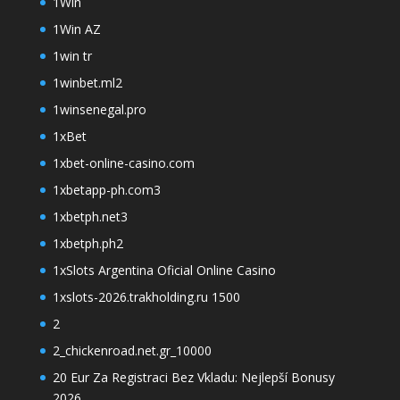
1Win
1Win AZ
1win tr
1winbet.ml2
1winsenegal.pro
1xBet
1xbet-online-casino.com
1xbetapp-ph.com3
1xbetph.net3
1xbetph.ph2
1xSlots Argentina Oficial Online Casino
1xslots-2026.trakholding.ru 1500
2
2_chickenroad.net.gr_10000
20 Eur Za Registraci Bez Vkladu: Nejlepší Bonusy
2026