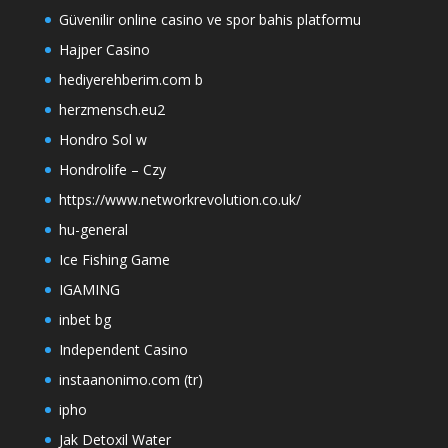
Güvenilir online casino ve spor bahis platformu
Hajper Casino
hediyerehberim.com b
herzmensch.eu2
Hondro Sol w
Hondrolife – Czy
https://www.networkrevolution.co.uk/
hu-general
Ice Fishing Game
IGAMING
inbet bg
Independent Casino
instaanonimo.com (tr)
ipho
Jak Detoxil Water