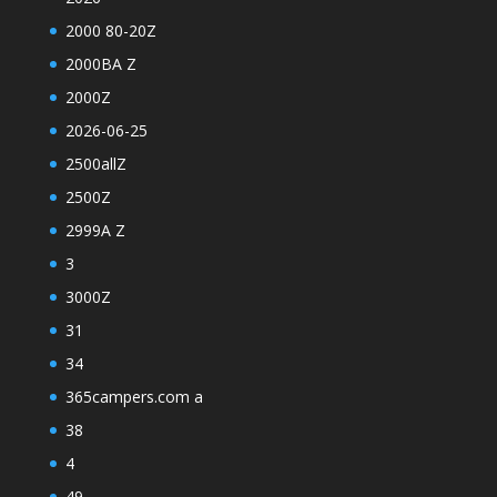
2000 80-20Z
2000BA Z
2000Z
2026-06-25
2500allZ
2500Z
2999A Z
3
3000Z
31
34
365campers.com a
38
4
49