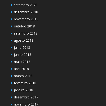
setembro 2020
dezembro 2018
novembro 2018
outubro 2018
setembro 2018
agosto 2018
julho 2018
junho 2018
maio 2018
abril 2018
março 2018
fevereiro 2018
janeiro 2018
dezembro 2017
novembro 2017