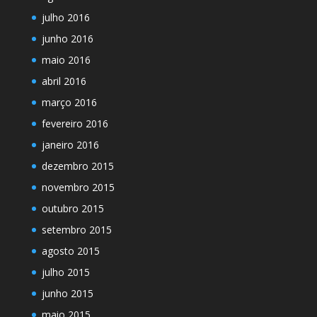
julho 2016
junho 2016
maio 2016
abril 2016
março 2016
fevereiro 2016
janeiro 2016
dezembro 2015
novembro 2015
outubro 2015
setembro 2015
agosto 2015
julho 2015
junho 2015
maio 2015