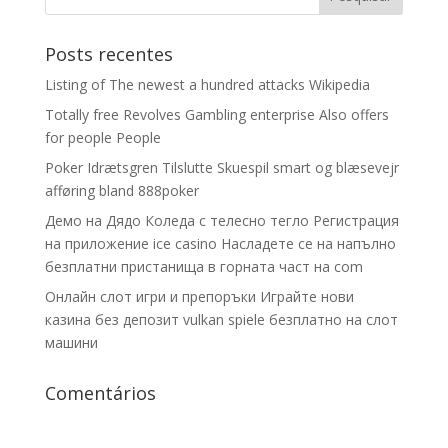
Posts recentes
Listing of The newest a hundred attacks Wikipedia
Totally free Revolves Gambling enterprise Also offers
for people People
Poker Idrætsgren Tilslutte Skuespil smart og blæsevejr
afføring bland 888poker
Демо на Дядо Коледа с телесно тегло Регистрация
на приложение ice casino Насладете се на напълно
безплатни пристанища в горната част на com
Онлайн слот игри и препоръки Играйте нови
казина без депозит vulkan spiele безплатно на слот
машини
Comentários