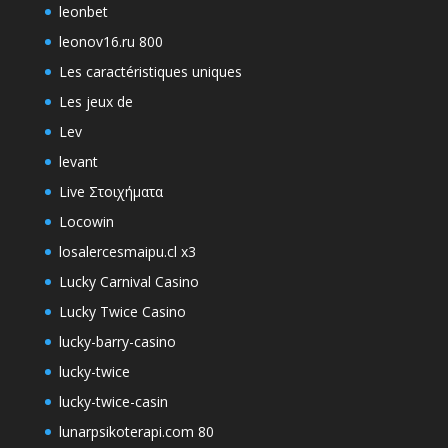
leonbet
leonov16.ru 800
Les caractéristiques uniques
Les jeux de
Lev
levant
Live Στοιχήματα
Locowin
losalercesmaipu.cl x3
Lucky Carnival Casino
Lucky Twice Casino
lucky-barry-casino
lucky-twice
lucky-twice-casin
lunarpsikoterapi.com 80