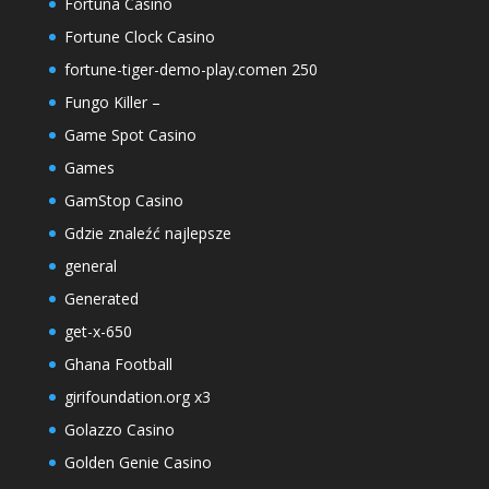
Fortuna Casino
Fortune Clock Casino
fortune-tiger-demo-play.comen 250
Fungo Killer –
Game Spot Casino
Games
GamStop Casino
Gdzie znaleźć najlepsze
general
Generated
get-x-650
Ghana Football
girifoundation.org x3
Golazzo Casino
Golden Genie Casino