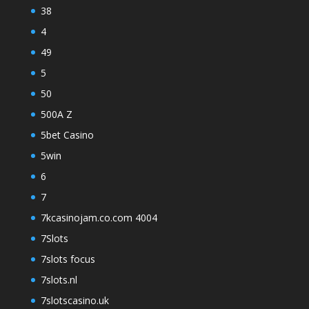
38
4
49
5
50
500A Z
5bet Casino
5win
6
7
7kcasinojam.co.com 4004
7Slots
7slots focus
7slots.nl
7slotscasino.uk