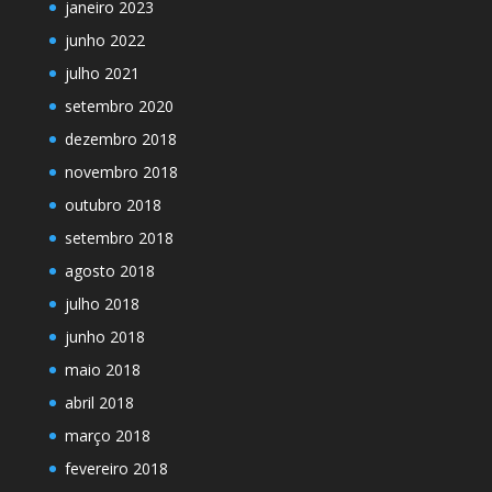
janeiro 2023
junho 2022
julho 2021
setembro 2020
dezembro 2018
novembro 2018
outubro 2018
setembro 2018
agosto 2018
julho 2018
junho 2018
maio 2018
abril 2018
março 2018
fevereiro 2018