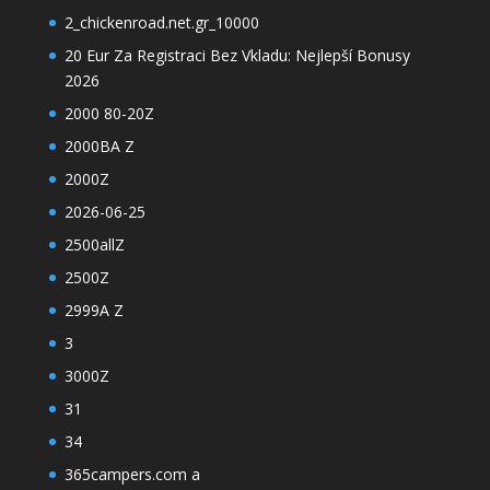
2_chickenroad.net.gr_10000
20 Eur Za Registraci Bez Vkladu: Nejlepší Bonusy
2026
2000 80-20Z
2000BA Z
2000Z
2026-06-25
2500allZ
2500Z
2999A Z
3
3000Z
31
34
365campers.com a