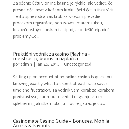
Založenie účtu v online kasíne je rýchle, ale vedieť, čo
presne očakávať v každom kroku, šetrí čas a frustráciu.
Tento sprievodca vás krok za krokom prevedie
procesom registrácie, bonusovou matematikou,
bezpečnostnými prvkami a tipmi, ako riešiť prípadné
problémy.Čo...
Praktični vodnik za casino Playfina –
registracija, bonusi in izplačila
por
admin
|
jan 25, 2015
|
Uncategorized
Setting up an account at an online casino is quick, but
knowing exactly what to expect at each step saves
time and frustration. Ta vodnik vam korak za korakom
predstavi vse, kar morate vedeti o igranju v tem
spletnem igralniškem okolju – od registracije do...
Casinomate Casino Guide – Bonuses, Mobile
Access & Payouts