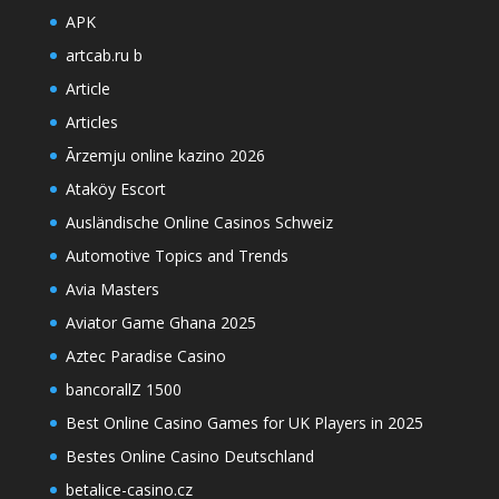
APK
artcab.ru b
Article
Articles
Ārzemju online kazino 2026
Ataköy Escort
Ausländische Online Casinos Schweiz
Automotive Topics and Trends
Avia Masters
Aviator Game Ghana 2025
Aztec Paradise Casino
bancorallZ 1500
Best Online Casino Games for UK Players in 2025
Bestes Online Casino Deutschland
betalice-casino.cz