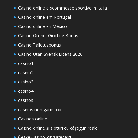
Casinò online e scommesse sportive in Italia
Casino online em Portugal
Casino online en México
Casino Online, Giochi e Bonus
Casino Talletusbonus
Casino Utan Svensk Licens 2026
casino1
casino2
casino3
casino4
casinos
casinos non gamstop
Casinos online
Cazino online și sloturi cu câștiguri reale
České Casino Paysafecard