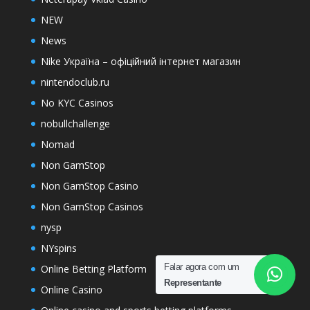
NEW
News
Nike Україна – офіційний інтернет магазин
nintendoclub.ru
No KYC Casinos
nobullchallenge
Nomad
Non GamStop
Non GamStop Casino
Non GamStop Casinos
nysp
NYspins
Falar agora com um
Online Betting Platform
Representante
Online Casino