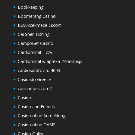
Bookkeeping
Boomerang Casino
Büyükçekmece Escort
Cai Shen Fishing
CampoBet Casino
Cardiominal – czy
Cardiominal w apteka-24online.pl
cardiosaratov.ru 4003
Casinado Greece
casinadoes.com2
Casino
Casino and Friends
Casino ohne Anmeldung
Casino ohne OASIS
Casino Online