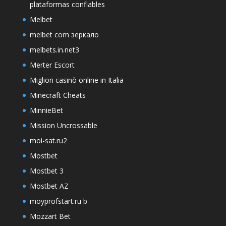
plataformas confiables
Melbet
melbet com зеркало
melbets.in.net3
Merter Escort
Migliori casinò online in Italia
Minecraft Cheats
MinnieBet
Mission Uncrossable
moi-sat.ru2
Mostbet
Mostbet 3
Mostbet AZ
moyprofstart.ru b
Mozzart Bet