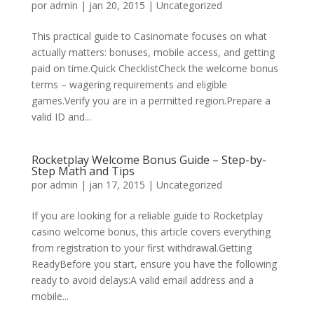
por
admin
|
jan 20, 2015
|
Uncategorized
This practical guide to Casinomate focuses on what
actually matters: bonuses, mobile access, and getting
paid on time.Quick ChecklistCheck the welcome bonus
terms – wagering requirements and eligible
games.Verify you are in a permitted region.Prepare a
valid ID and...
Rocketplay Welcome Bonus Guide – Step-by-
Step Math and Tips
por
admin
|
jan 17, 2015
|
Uncategorized
If you are looking for a reliable guide to Rocketplay
casino welcome bonus, this article covers everything
from registration to your first withdrawal.Getting
ReadyBefore you start, ensure you have the following
ready to avoid delays:A valid email address and a
mobile...