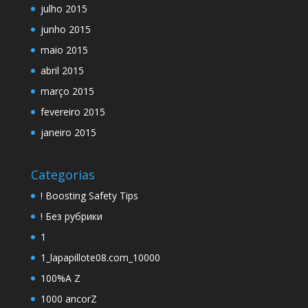
julho 2015
junho 2015
maio 2015
abril 2015
março 2015
fevereiro 2015
janeiro 2015
Categorias
! Boosting Safety Tips
! Без рубрики
1
1_lapapillote08.com_10000
100%A Z
1000 ancorZ