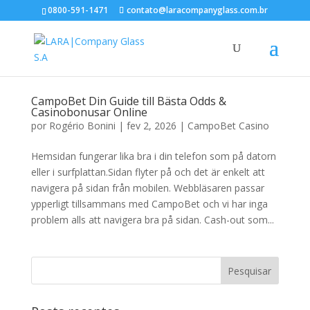
0800-591-1471
contato@laracompanyglass.com.br
CampoBet Din Guide till Bästa Odds &
Casinobonusar Online
por
Rogério Bonini
|
fev 2, 2026
|
CampoBet Casino
Hemsidan fungerar lika bra i din telefon som på datorn
eller i surfplattan.Sidan flyter på och det är enkelt att
navigera på sidan från mobilen. Webbläsaren passar
ypperligt tillsammans med CampoBet och vi har inga
problem alls att navigera bra på sidan. Cash-out som...