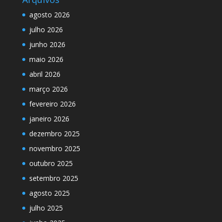
agosto 2026
julho 2026
junho 2026
maio 2026
abril 2026
março 2026
fevereiro 2026
janeiro 2026
dezembro 2025
novembro 2025
outubro 2025
setembro 2025
agosto 2025
julho 2025