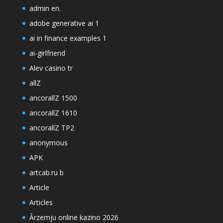
admin en.
adobe generative ai 1
ai in finance examples 1
ai-girlfriend
Alev casino tr
allZ
ancorallZ 1500
ancorallZ 1610
ancorallZ TP2
anonymous
APK
artcab.ru b
Article
Articles
Ārzemju online kazino 2026