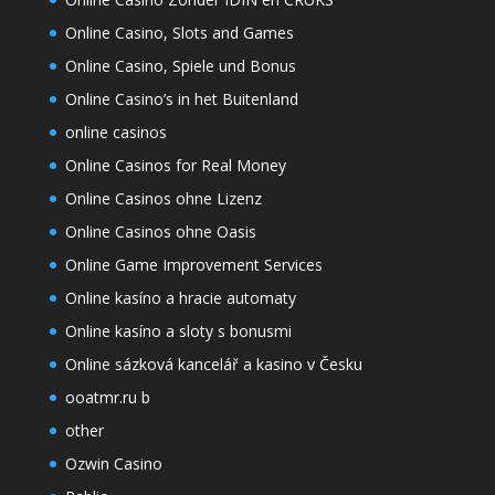
Online Casino, Slots and Games
Online Casino, Spiele und Bonus
Online Casino’s in het Buitenland
online casinos
Online Casinos for Real Money
Online Casinos ohne Lizenz
Online Casinos ohne Oasis
Online Game Improvement Services
Online kasíno a hracie automaty
Online kasíno a sloty s bonusmi
Online sázková kancelář a kasino v Česku
ooatmr.ru b
other
Ozwin Casino