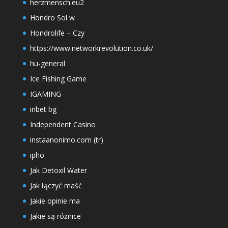
herzmensch.eu2
Hondro Sol w
Hondrolife – Czy
https://www.networkrevolution.co.uk/
hu-general
Ice Fishing Game
IGAMING
inbet bg
Independent Casino
instaanonimo.com (tr)
ipho
Jak Detoxil Water
Jak łączyć maść
Jakie opinie ma
Jakie są różnice