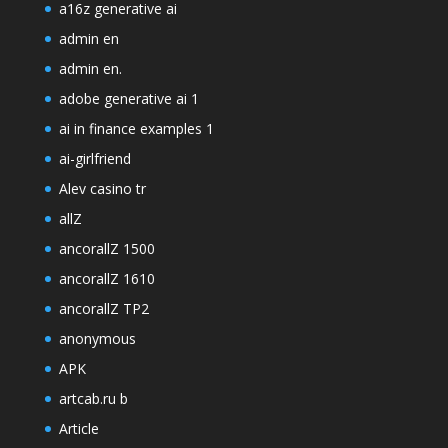
a16z generative ai
admin en
admin en.
adobe generative ai 1
ai in finance examples 1
ai-girlfriend
Alev casino tr
allZ
ancorallZ 1500
ancorallZ 1610
ancorallZ TP2
anonymous
APK
artcab.ru b
Article