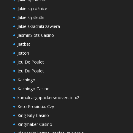
Jakie są różnice
Jakie są skutki
Jakie składniki zawiera
JasminSlots Casino
Jettbet
Jetton
Jeu De Poulet
Jeu Du Poulet
Kachingo
Kachingo Casino
kamalcargopackersmovers.in x2
Keto Probiotix: Czy
King Billy Casino
Kingmaker Casino