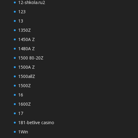
12-shkola.ru2
123
13
1350Z
1450A Z
1480A Z
1500 80-20Z
1500A Z
1500allZ
1500Z
16
1600Z
17
181-betlive casino
1Win