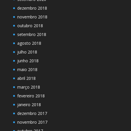
dezembro 2018
novembro 2018
outubro 2018
setembro 2018
agosto 2018
julho 2018
junho 2018
maio 2018
abril 2018
março 2018
fevereiro 2018
janeiro 2018
dezembro 2017
novembro 2017
outubro 2017