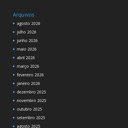
Arquivos
agosto 2026
julho 2026
junho 2026
maio 2026
abril 2026
março 2026
fevereiro 2026
janeiro 2026
dezembro 2025
novembro 2025
outubro 2025
setembro 2025
agosto 2025