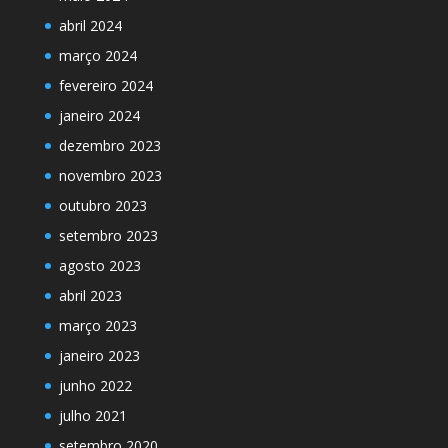
abril 2024
março 2024
fevereiro 2024
janeiro 2024
dezembro 2023
novembro 2023
outubro 2023
setembro 2023
agosto 2023
abril 2023
março 2023
janeiro 2023
junho 2022
julho 2021
setembro 2020