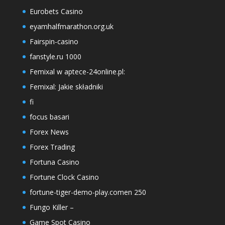
Eurobets Casino
eyamhalfmarathon.org.uk
Fairspin-casino
fanstyle.ru 1000
Femixal w aptece-24online.pl:
Femixal: Jakie składniki
fi
focus basari
Forex News
Forex Trading
Fortuna Casino
Fortune Clock Casino
fortune-tiger-demo-play.comen 250
Fungo Killer –
Game Spot Casino