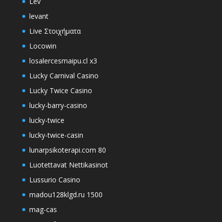
Lev
levant
Live Στοιχήματα
Locowin
losalercesmaipu.cl x3
Lucky Carnival Casino
Lucky Twice Casino
lucky-barry-casino
lucky-twice
lucky-twice-casin
lunarpsikoterapi.com 80
Luotettavat Nettikasinot
Lussurio Casino
madou128klgd.ru 1500
mag-cas