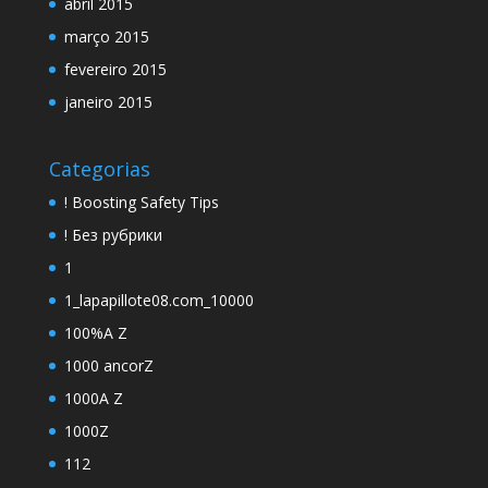
abril 2015
março 2015
fevereiro 2015
janeiro 2015
Categorias
! Boosting Safety Tips
! Без рубрики
1
1_lapapillote08.com_10000
100%A Z
1000 ancorZ
1000A Z
1000Z
112