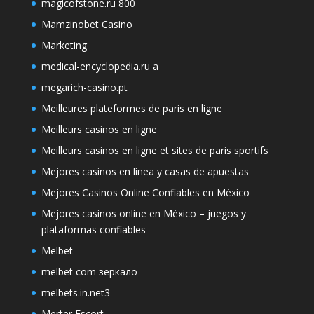
magicofstone.ru 800
Mamzinobet Casino
Marketing
medical-encyclopedia.ru a
megarich-casino.pt
Meilleures plateformes de paris en ligne
Meilleurs casinos en ligne
Meilleurs casinos en ligne et sites de paris sportifs
Mejores casinos en línea y casas de apuestas
Mejores Casinos Online Confiables en México
Mejores casinos online en México – juegos y
plataformas confiables
Melbet
melbet com зеркало
melbets.in.net3
Merter Escort