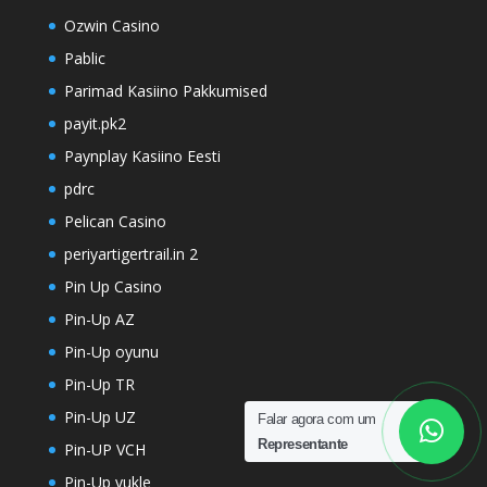
Ozwin Casino
Pablic
Parimad Kasiino Pakkumised
payit.pk2
Paynplay Kasiino Eesti
pdrc
Pelican Casino
periyartigertrail.in 2
Pin Up Casino
Pin-Up AZ
Pin-Up oyunu
Pin-Up TR
Pin-Up UZ
Falar agora com um
Representante
Pin-UP VCH
Pin-Up yukle