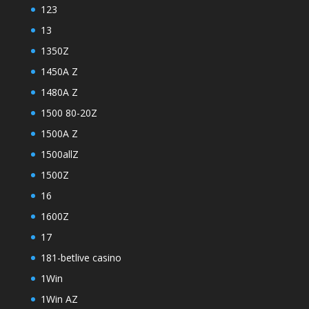
123
13
1350Z
1450A Z
1480A Z
1500 80-20Z
1500A Z
1500allZ
1500Z
16
1600Z
17
181-betlive casino
1Win
1Win AZ