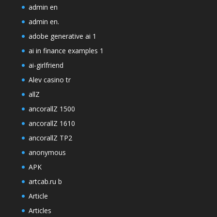
admin en
admin en.
adobe generative ai 1
ai in finance examples 1
ai-girlfriend
Alev casino tr
allZ
ancorallZ 1500
ancorallZ 1610
ancorallZ TP2
anonymous
APK
artcab.ru b
Article
Articles