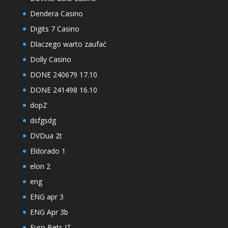
Dendera Casino
Digits 7 Casino
Dlaczego warto zaufać
Dolly Casino
DONE 240679 17.10
DONE 241498 16.10
dopZ
dsfgsdg
DVDua 2t
Eldorado 1
elon 2
eng
ENG apr 3
ENG Apr 3b
Euro Bets IT