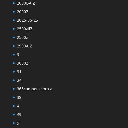
2000BA Z
2000Z
2026-06-25
2500allZ
2500Z
2999A Z
3
3000Z
31
34
365campers.com a
38
4
49
5