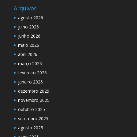
Arquivos
agosto 2026
julho 2026
junho 2026
maio 2026
abril 2026
março 2026
fevereiro 2026
janeiro 2026
dezembro 2025
novembro 2025
outubro 2025
setembro 2025
agosto 2025
julho 2025