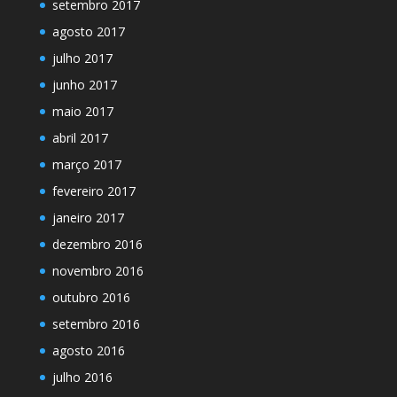
setembro 2017
agosto 2017
julho 2017
junho 2017
maio 2017
abril 2017
março 2017
fevereiro 2017
janeiro 2017
dezembro 2016
novembro 2016
outubro 2016
setembro 2016
agosto 2016
julho 2016