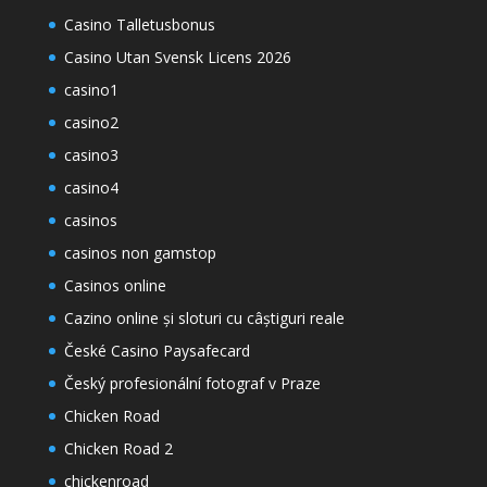
Casino Talletusbonus
Casino Utan Svensk Licens 2026
casino1
casino2
casino3
casino4
casinos
casinos non gamstop
Casinos online
Cazino online și sloturi cu câștiguri reale
České Casino Paysafecard
Český profesionální fotograf v Praze
Chicken Road
Chicken Road 2
chickenroad