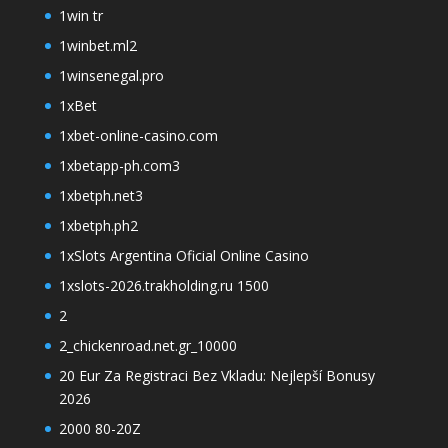
1win tr
1winbet.ml2
1winsenegal.pro
1xBet
1xbet-online-casino.com
1xbetapp-ph.com3
1xbetph.net3
1xbetph.ph2
1xSlots Argentina Oficial Online Casino
1xslots-2026.trakholding.ru 1500
2
2_chickenroad.net.gr_10000
20 Eur Za Registraci Bez Vkladu: Nejlepší Bonusy
2026
2000 80-20Z