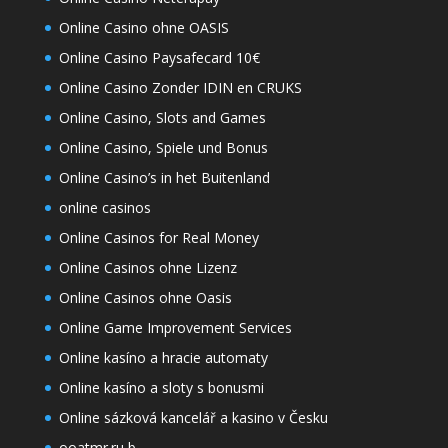
Online Casino ohne OASIS
Online Casino Paysafecard 10€
Online Casino Zonder IDIN en CRUKS
Online Casino, Slots and Games
Online Casino, Spiele und Bonus
Online Casino’s in het Buitenland
online casinos
Online Casinos for Real Money
Online Casinos ohne Lizenz
Online Casinos ohne Oasis
Online Game Improvement Services
Online kasíno a hracie automaty
Online kasíno a sloty s bonusmi
Online sázková kancelář a kasino v Česku
ooatmr.ru b