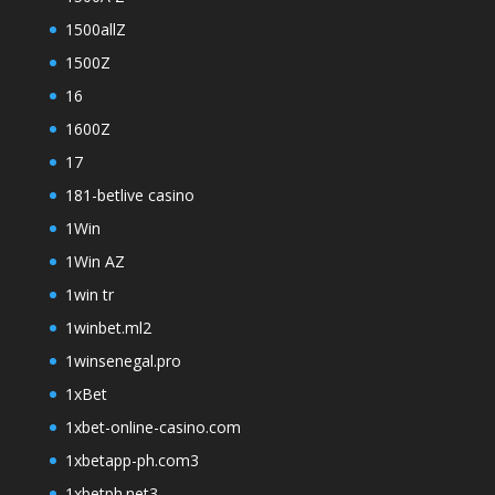
1500allZ
1500Z
16
1600Z
17
181-betlive casino
1Win
1Win AZ
1win tr
1winbet.ml2
1winsenegal.pro
1xBet
1xbet-online-casino.com
1xbetapp-ph.com3
1xbetph.net3