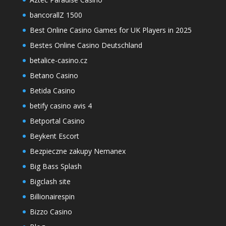
bancorallZ 1500
Best Online Casino Games for UK Players in 2025
Bestes Online Casino Deutschland
betalice-casino.cz
Betano Casino
Betida Casino
betify casino avis 4
Betportal Casino
Beykent Escort
Bezpieczne zakupy Nemanex
Big Bass Splash
Bigclash site
Billionairespin
Bizzo Casino