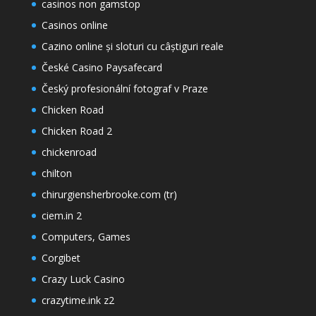
casinos non gamstop
Casinos online
Cazino online și sloturi cu câștiguri reale
České Casino Paysafecard
Český profesionální fotograf v Praze
Chicken Road
Chicken Road 2
chickenroad
chilton
chirurgiensherbrooke.com (tr)
ciem.in 2
Computers, Games
Corgibet
Crazy Luck Casino
crazytime.ink z2