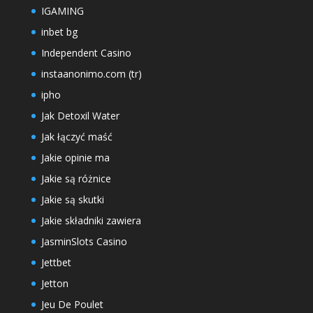
IGAMING
inbet bg
Independent Casino
instaanonimo.com (tr)
ipho
Jak Detoxil Water
Jak łączyć maść
Jakie opinie ma
Jakie są różnice
Jakie są skutki
Jakie składniki zawiera
JasminSlots Casino
Jettbet
Jetton
Jeu De Poulet