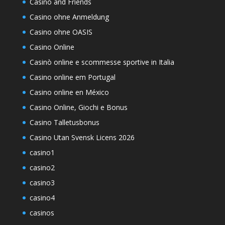
Casino and Friends
Casino ohne Anmeldung
Casino ohne OASIS
Casino Online
Casinò online e scommesse sportive in Italia
Casino online em Portugal
Casino online en México
Casino Online, Giochi e Bonus
Casino Talletusbonus
Casino Utan Svensk Licens 2026
casino1
casino2
casino3
casino4
casinos