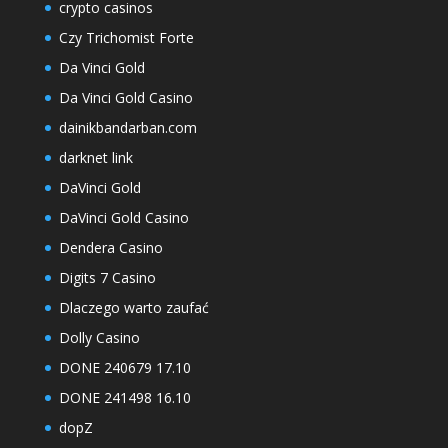
crypto casinos
Czy Trichomist Forte
Da Vinci Gold
Da Vinci Gold Casino
dainikbandarban.com
darknet link
DaVinci Gold
DaVinci Gold Casino
Dendera Casino
Digits 7 Casino
Dlaczego warto zaufać
Dolly Casino
DONE 240679 17.10
DONE 241498 16.10
dopZ