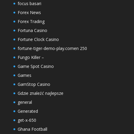
focus basari
Forex News
Forex Trading
Fortuna Casino
Fortune Clock Casino
fortune-tiger-demo-play.comen 250
Fungo Killer –
Game Spot Casino
Games
GamStop Casino
Gdzie znaleźć najlepsze
general
Generated
get-x-650
Ghana Football