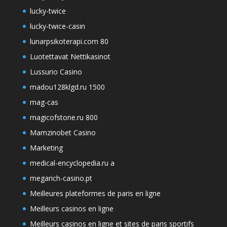
lucky-twice
lucky-twice-casin
lunarpsikoterapi.com 80
Luotettavat Nettikasinot
Lussurio Casino
madou128klgd.ru 1500
mag-cas
magicofstone.ru 800
Mamzinobet Casino
Marketing
medical-encyclopedia.ru a
megarich-casino.pt
Meilleures plateformes de paris en ligne
Meilleurs casinos en ligne
Meilleurs casinos en ligne et sites de paris sportifs