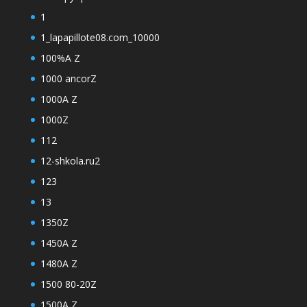
1
1_lapapillote08.com_10000
100%A Z
1000 ancorZ
1000A Z
1000Z
112
12-shkola.ru2
123
13
1350Z
1450A Z
1480A Z
1500 80-20Z
1500A Z