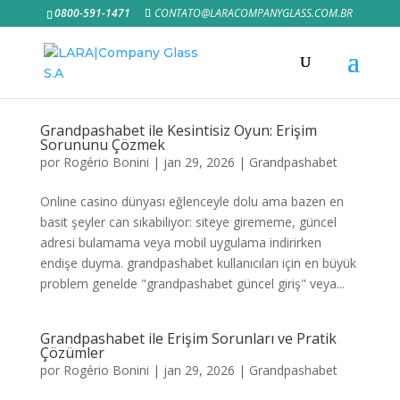
0800-591-1471
CONTATO@LARACOMPANYGLASS.COM.BR
Grandpashabet ile Kesintisiz Oyun: Erişim
Sorununu Çözmek
por
Rogério Bonini
|
jan 29, 2026
|
Grandpashabet
Online casino dünyası eğlenceyle dolu ama bazen en
basit şeyler can sıkabiliyor: siteye girememe, güncel
adresi bulamama veya mobil uygulama indirirken
endişe duyma. grandpashabet kullanıcıları için en büyük
problem genelde "grandpashabet güncel giriş" veya...
Grandpashabet ile Erişim Sorunları ve Pratik
Çözümler
por
Rogério Bonini
|
jan 29, 2026
|
Grandpashabet