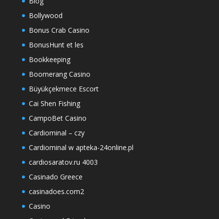
Blog
Bollywood
Bonus Crab Casino
BonusHunt et les
Bookkeeping
Boomerang Casino
Büyükçekmece Escort
Cai Shen Fishing
CampoBet Casino
Cardiominal – czy
Cardiominal w apteka-24online.pl
cardiosaratov.ru 4003
Casinado Greece
casinadoes.com2
Casino