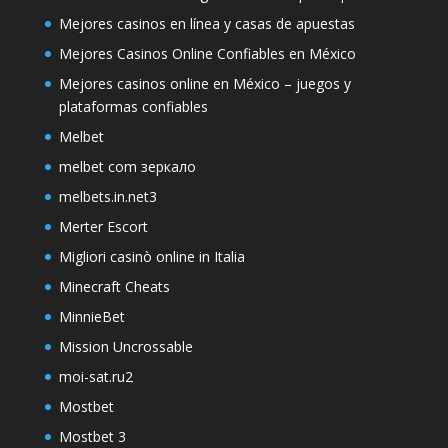
Mejores casinos en línea y casas de apuestas
Mejores Casinos Online Confiables en México
Mejores casinos online en México – juegos y
plataformas confiables
Melbet
melbet com зеркало
melbets.in.net3
Merter Escort
Migliori casinò online in Italia
Minecraft Cheats
MinnieBet
Mission Uncrossable
moi-sat.ru2
Mostbet
Mostbet 3