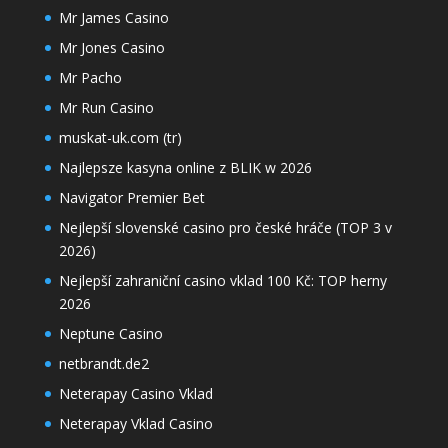
Mr James Casino
Mr Jones Casino
Mr Pacho
Mr Run Casino
muskat-uk.com (tr)
Najlepsze kasyna online z BLIK w 2026
Navigator Premier Bet
Nejlepší slovenské casino pro české hráče (TOP 3 v
2026)
Nejlepší zahraniční casino vklad 100 Kč: TOP herny
2026
Neptune Casino
netbrandt.de2
Neterapay Casino Vklad
Neterapay Vklad Casino