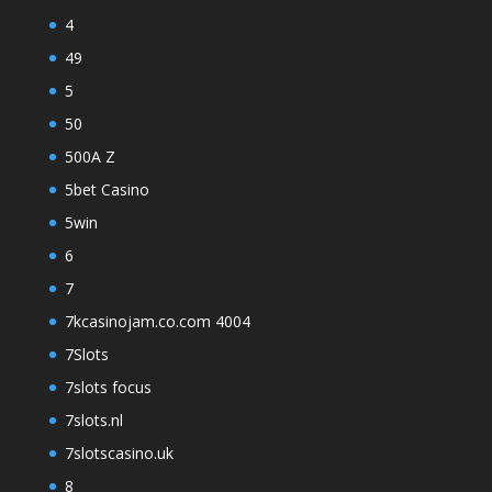
4
49
5
50
500A Z
5bet Casino
5win
6
7
7kcasinojam.co.com 4004
7Slots
7slots focus
7slots.nl
7slotscasino.uk
8