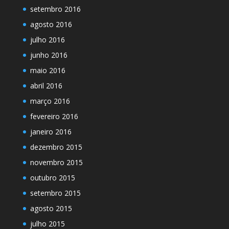
setembro 2016
agosto 2016
julho 2016
junho 2016
maio 2016
abril 2016
março 2016
fevereiro 2016
janeiro 2016
dezembro 2015
novembro 2015
outubro 2015
setembro 2015
agosto 2015
julho 2015