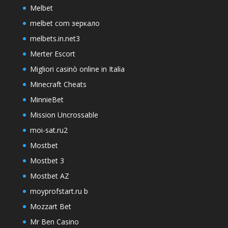
Melbet
melbet com зеркало
melbets.in.net3
Merter Escort
Migliori casinò online in Italia
Minecraft Cheats
MinnieBet
Mission Uncrossable
moi-sat.ru2
Mostbet
Mostbet 3
Mostbet AZ
moyprofstart.ru b
Mozzart Bet
Mr Ben Casino