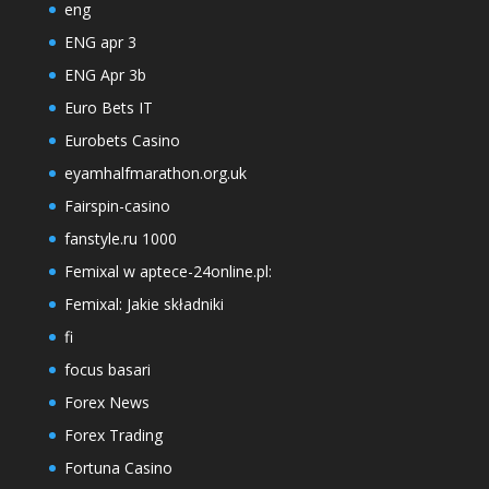
eng
ENG apr 3
ENG Apr 3b
Euro Bets IT
Eurobets Casino
eyamhalfmarathon.org.uk
Fairspin-casino
fanstyle.ru 1000
Femixal w aptece-24online.pl:
Femixal: Jakie składniki
fi
focus basari
Forex News
Forex Trading
Fortuna Casino