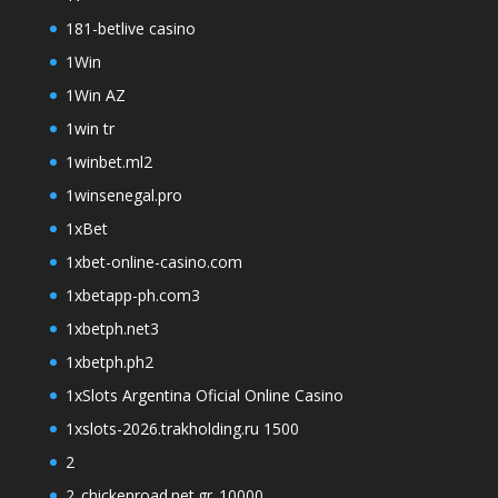
181-betlive casino
1Win
1Win AZ
1win tr
1winbet.ml2
1winsenegal.pro
1xBet
1xbet-online-casino.com
1xbetapp-ph.com3
1xbetph.net3
1xbetph.ph2
1xSlots Argentina Oficial Online Casino
1xslots-2026.trakholding.ru 1500
2
2_chickenroad.net.gr_10000