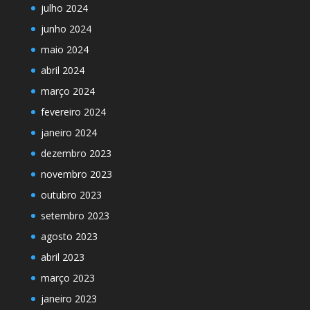
julho 2024
junho 2024
maio 2024
abril 2024
março 2024
fevereiro 2024
janeiro 2024
dezembro 2023
novembro 2023
outubro 2023
setembro 2023
agosto 2023
abril 2023
março 2023
janeiro 2023