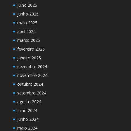
julho 2025
junho 2025
maio 2025
abril 2025
março 2025
fevereiro 2025
janeiro 2025
dezembro 2024
novembro 2024
outubro 2024
setembro 2024
agosto 2024
julho 2024
junho 2024
maio 2024