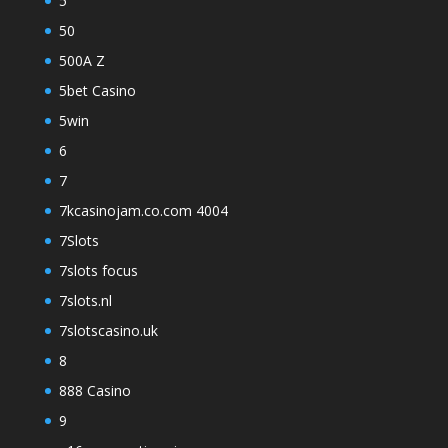
5
50
500A Z
5bet Casino
5win
6
7
7kcasinojam.co.com 4004
7Slots
7slots focus
7slots.nl
7slotscasino.uk
8
888 Casino
9