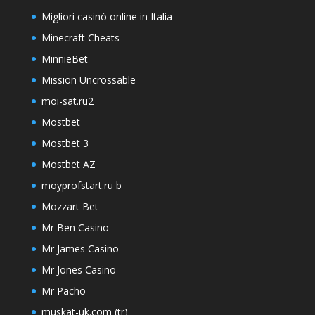
Migliori casinò online in Italia
Minecraft Cheats
MinnieBet
Mission Uncrossable
moi-sat.ru2
Mostbet
Mostbet 3
Mostbet AZ
moyprofstart.ru b
Mozzart Bet
Mr Ben Casino
Mr James Casino
Mr Jones Casino
Mr Pacho
muskat-uk.com (tr)