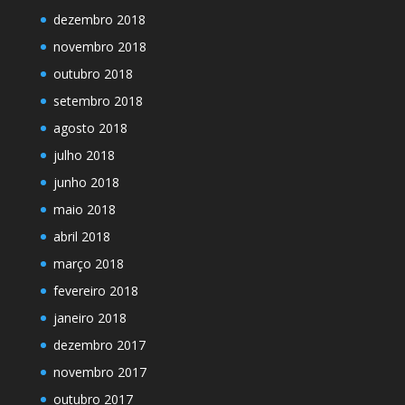
dezembro 2018
novembro 2018
outubro 2018
setembro 2018
agosto 2018
julho 2018
junho 2018
maio 2018
abril 2018
março 2018
fevereiro 2018
janeiro 2018
dezembro 2017
novembro 2017
outubro 2017