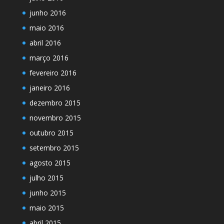
junho 2016
maio 2016
abril 2016
março 2016
fevereiro 2016
janeiro 2016
dezembro 2015
novembro 2015
outubro 2015
setembro 2015
agosto 2015
julho 2015
junho 2015
maio 2015
abril 2015