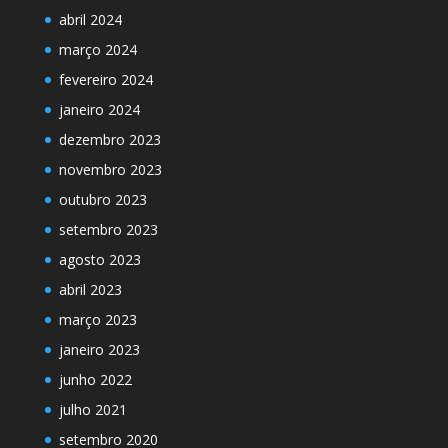
abril 2024
março 2024
fevereiro 2024
janeiro 2024
dezembro 2023
novembro 2023
outubro 2023
setembro 2023
agosto 2023
abril 2023
março 2023
janeiro 2023
junho 2022
julho 2021
setembro 2020