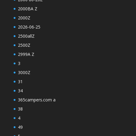
2000BA Z
2000Z
2026-06-25
2500allZ
2500Z
2999A Z
3
3000Z
31
34
365campers.com a
38
4
49