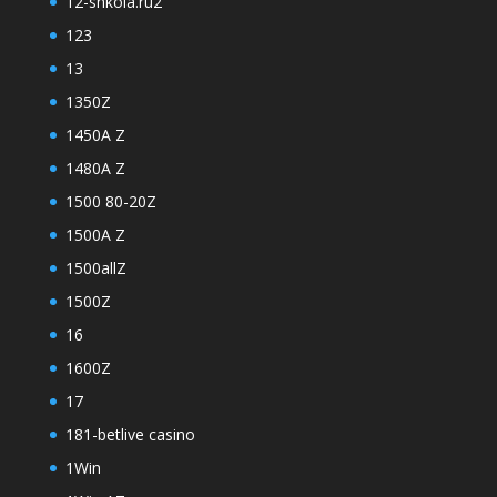
12-shkola.ru2
123
13
1350Z
1450A Z
1480A Z
1500 80-20Z
1500A Z
1500allZ
1500Z
16
1600Z
17
181-betlive casino
1Win