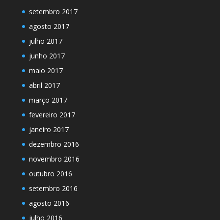
setembro 2017
agosto 2017
julho 2017
junho 2017
maio 2017
abril 2017
março 2017
fevereiro 2017
janeiro 2017
dezembro 2016
novembro 2016
outubro 2016
setembro 2016
agosto 2016
julho 2016