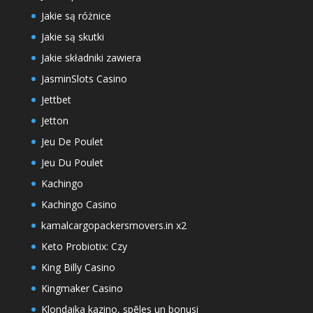
Jakie są różnice
Jakie są skutki
Jakie składniki zawiera
JasminSlots Casino
Jettbet
Jetton
Jeu De Poulet
Jeu Du Poulet
Kachingo
Kachingo Casino
kamalcargopackersmovers.in x2
Keto Probiotix: Czy
King Billy Casino
Kingmaker Casino
Klondaika kazino, spēles un bonusi