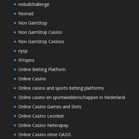
nobullchallenge
Nomad
Non GamStop
Non GamStop Casino
Non GamStop Casinos
nysp
NYspins
Online Betting Platform
Online Casino
Online casino and sports betting platforms
Online casino en sportweddenschappen in Nederland
Online Casino Games and Slots
Online Casino Leonbet
Online Casino Neterapay
Online Casino ohne OASIS