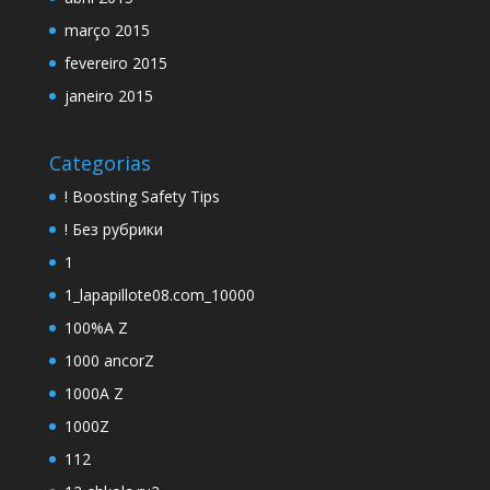
março 2015
fevereiro 2015
janeiro 2015
Categorias
! Boosting Safety Tips
! Без рубрики
1
1_lapapillote08.com_10000
100%A Z
1000 ancorZ
1000A Z
1000Z
112