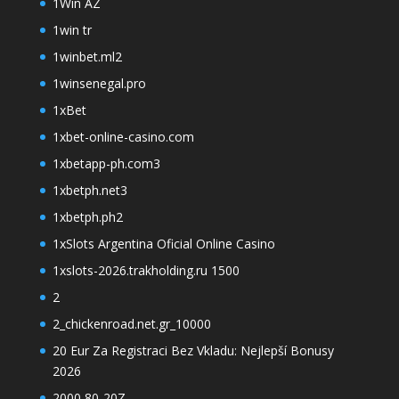
1Win AZ
1win tr
1winbet.ml2
1winsenegal.pro
1xBet
1xbet-online-casino.com
1xbetapp-ph.com3
1xbetph.net3
1xbetph.ph2
1xSlots Argentina Oficial Online Casino
1xslots-2026.trakholding.ru 1500
2
2_chickenroad.net.gr_10000
20 Eur Za Registraci Bez Vkladu: Nejlepší Bonusy
2026
2000 80-20Z