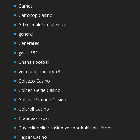
Games
GamStop Casino
Gdzie znaleźć najlepsze
general
Generated
get-x-650
Ghana Football
girifoundation.org x3
Golazzo Casino
Golden Genie Casino
Golden Pharaoh Casino
Goldroll Casino
Grandpashabet
Güvenilir online casino ve spor bahis platformu
Hajper Casino