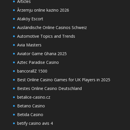
Articles
Ārzemju online kazino 2026
Ataköy Escort
Ausländische Online Casinos Schweiz
Automotive Topics and Trends
Avia Masters
Aviator Game Ghana 2025
Aztec Paradise Casino
bancorallZ 1500
Best Online Casino Games for UK Players in 2025
Bestes Online Casino Deutschland
betalice-casino.cz
Betano Casino
Betida Casino
betify casino avis 4