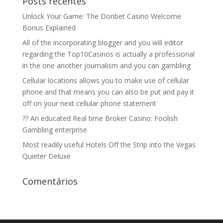
Posts recentes
Unlock Your Game: The Donbet Casino Welcome
Bonus Explained
All of the incorporating blogger and you will editor
regarding the Top10Casinos is actually a professional
in the one another journalism and you can gambling
Cellular locations allows you to make use of cellular
phone and that means you can also be put and pay it
off on your next cellular phone statement
?? An educated Real time Broker Casino: Foolish
Gambling enterprise
Most readily useful Hotels Off the Strip into the Vegas
Quieter Deluxe
Comentários