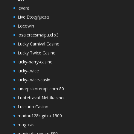
levant
Live Στοιχήματα
Locowin
losalercesmaipu.cl x3
Lucky Carnival Casino
Lucky Twice Casino
lucky-barry-casino
lucky-twice
lucky-twice-casin
lunarpsikoterapi.com 80
Luotettavat Nettikasinot
Lussurio Casino
madou128klgd.ru 1500
mag-cas
magicofstone.ru 800