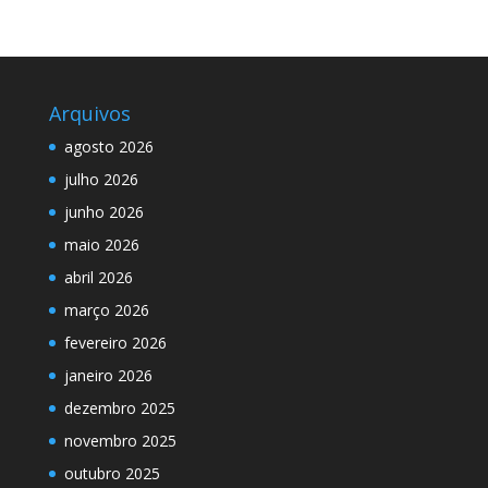
Arquivos
agosto 2026
julho 2026
junho 2026
maio 2026
abril 2026
março 2026
fevereiro 2026
janeiro 2026
dezembro 2025
novembro 2025
outubro 2025