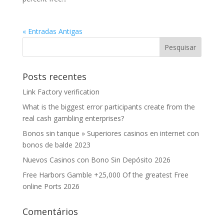
« Entradas Antigas
Posts recentes
Link Factory verification
What is the biggest error participants create from the
real cash gambling enterprises?
Bonos sin tanque » Superiores casinos en internet con
bonos de balde 2023
Nuevos Casinos con Bono Sin Depósito 2026
Free Harbors Gamble +25,000 Of the greatest Free
online Ports 2026
Comentários