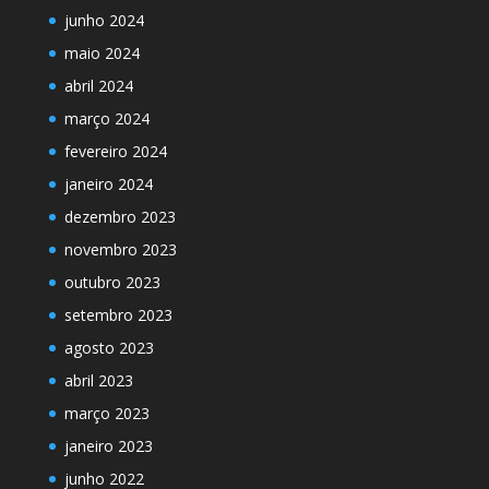
junho 2024
maio 2024
abril 2024
março 2024
fevereiro 2024
janeiro 2024
dezembro 2023
novembro 2023
outubro 2023
setembro 2023
agosto 2023
abril 2023
março 2023
janeiro 2023
junho 2022