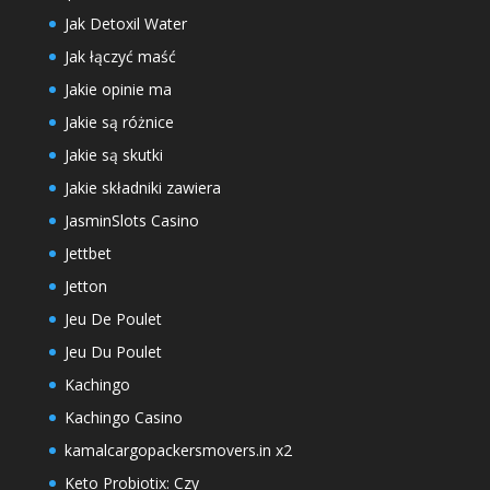
Jak Detoxil Water
Jak łączyć maść
Jakie opinie ma
Jakie są różnice
Jakie są skutki
Jakie składniki zawiera
JasminSlots Casino
Jettbet
Jetton
Jeu De Poulet
Jeu Du Poulet
Kachingo
Kachingo Casino
kamalcargopackersmovers.in x2
Keto Probiotix: Czy