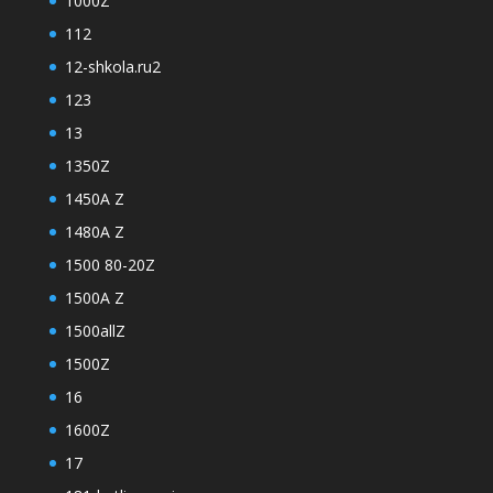
1000Z
112
12-shkola.ru2
123
13
1350Z
1450A Z
1480A Z
1500 80-20Z
1500A Z
1500allZ
1500Z
16
1600Z
17