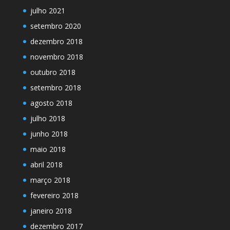
julho 2021
setembro 2020
dezembro 2018
novembro 2018
outubro 2018
setembro 2018
agosto 2018
julho 2018
junho 2018
maio 2018
abril 2018
março 2018
fevereiro 2018
janeiro 2018
dezembro 2017