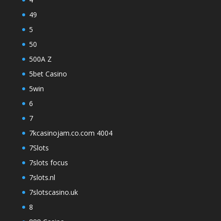
49
5
50
500A Z
5bet Casino
5win
6
7
7kcasinojam.co.com 4004
7Slots
7slots focus
7slots.nl
7slotscasino.uk
8