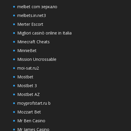
melbet com зеркало
melbets.in.net3
Merter Escort
Migliori casinò online in Italia
Minecraft Cheats
MinnieBet
Mission Uncrossable
moi-sat.ru2
Mostbet
Mostbet 3
Mostbet AZ
moyprofstart.ru b
Mozzart Bet
Mr Ben Casino
Mr James Casino