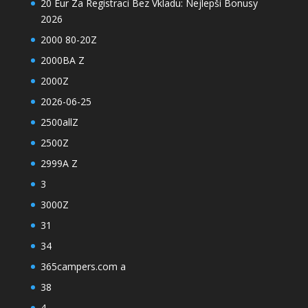
20 Eur Za Registraci Bez Vkladu: Nejlepší Bonusy
2026
2000 80-20Z
2000BA Z
2000Z
2026-06-25
2500allZ
2500Z
2999A Z
3
3000Z
31
34
365campers.com a
38
4