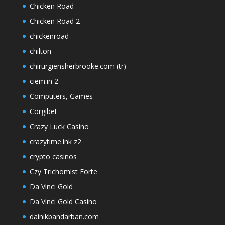
Chicken Road
Chicken Road 2
chickenroad
chilton
chirurgiensherbrooke.com (tr)
ciem.in 2
Computers, Games
Corgibet
Crazy Luck Casino
crazytime.ink z2
crypto casinos
Czy Trichomist Forte
Da Vinci Gold
Da Vinci Gold Casino
dainikbandarban.com