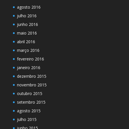
agosto 2016
julho 2016
junho 2016
maio 2016
abril 2016
março 2016
fevereiro 2016
janeiro 2016
dezembro 2015
novembro 2015
outubro 2015
setembro 2015
agosto 2015
julho 2015
junho 2015