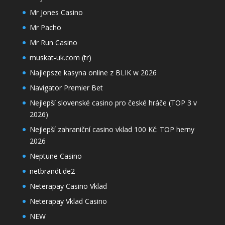
Mr Jones Casino
Mr Pacho
Mr Run Casino
muskat-uk.com (tr)
Najlepsze kasyna online z BLIK w 2026
Navigator Premier Bet
Nejlepší slovenské casino pro české hráče (TOP 3 v
2026)
Nejlepší zahraniční casino vklad 100 Kč: TOP herny
2026
Neptune Casino
netbrandt.de2
Neterapay Casino Vklad
Neterapay Vklad Casino
NEW