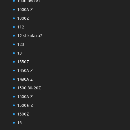
1000 ancorZ
1000A Z
1000Z
112
12-shkola.ru2
123
13
1350Z
1450A Z
1480A Z
1500 80-20Z
1500A Z
1500allZ
1500Z
16