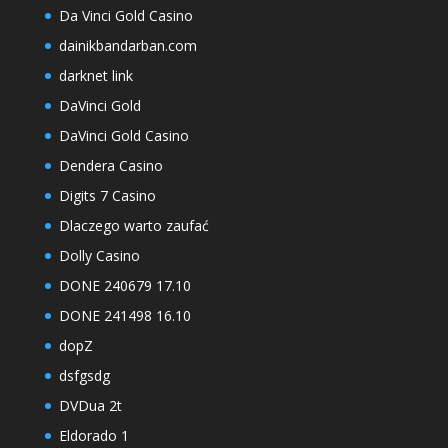
Da Vinci Gold Casino
dainikbandarban.com
darknet link
DaVinci Gold
DaVinci Gold Casino
Dendera Casino
Digits 7 Casino
Dlaczego warto zaufać
Dolly Casino
DONE 240679 17.10
DONE 241498 16.10
dopZ
dsfgsdg
DVDua 2t
Eldorado 1