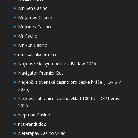
Mr Ben Casino
Mr James Casino
Mr Jones Casino
Mr Pacho
Mr Run Casino
muskat-uk.com (tr)
Najlepsze kasyna online z BLIK w 2026
Navigator Premier Bet
Nejlepší slovenské casino pro české hráče (TOP 3 v
2026)
Nejlepší zahraniční casino vklad 100 Kč: TOP herny
2026
Neptune Casino
netbrandt.de2
Neterapay Casino Vklad