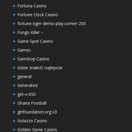
Fortuna Casino
Fortune Clock Casino
fortune-tiger-demo-play.comen 250
Fungo Killer –
Game Spot Casino
Games
GamStop Casino
Gdzie znaleźć najlepsze
general
Generated
get-x-650
Ghana Football
girifoundation.org x3
Golazzo Casino
Golden Genie Casino