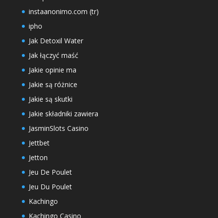
instaanonimo.com (tr)
ipho
Jak Detoxil Water
Jak łączyć maść
Jakie opinie ma
Jakie są różnice
Jakie są skutki
Jakie składniki zawiera
JasminSlots Casino
Jettbet
Jetton
Jeu De Poulet
Jeu Du Poulet
Kachingo
Kachingo Casino