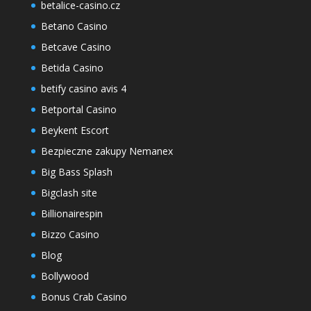
betalice-casino.cz
Betano Casino
Betcave Casino
Betida Casino
betify casino avis 4
Betportal Casino
Beykent Escort
Bezpieczne zakupy Nemanex
Big Bass Splash
Bigclash site
Billionairespin
Bizzo Casino
Blog
Bollywood
Bonus Crab Casino