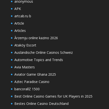
anonymous
APK
artcab.ru b
Article
Articles
Ārzemju online kazino 2026
Ataköy Escort
Ausländische Online Casinos Schweiz
Automotive Topics and Trends
Avia Masters
Aviator Game Ghana 2025
Aztec Paradise Casino
bancorallZ 1500
Best Online Casino Games for UK Players in 2025
Bestes Online Casino Deutschland