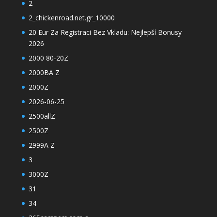
2
2_chickenroad.net.gr_10000
20 Eur Za Registraci Bez Vkladu: Nejlepší Bonusy
2026
2000 80-20Z
2000BA Z
2000Z
2026-06-25
2500allZ
2500Z
2999A Z
3
3000Z
31
34