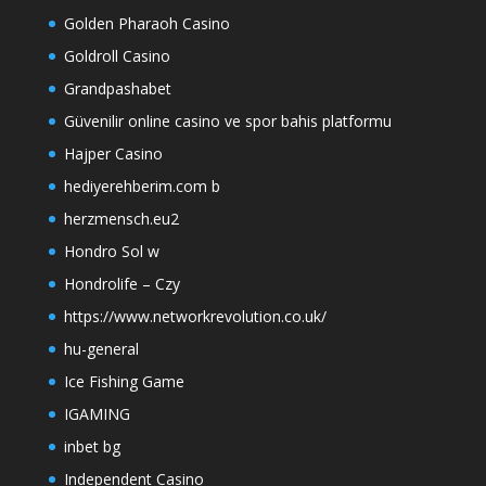
Golden Pharaoh Casino
Goldroll Casino
Grandpashabet
Güvenilir online casino ve spor bahis platformu
Hajper Casino
hediyerehberim.com b
herzmensch.eu2
Hondro Sol w
Hondrolife – Czy
https://www.networkrevolution.co.uk/
hu-general
Ice Fishing Game
IGAMING
inbet bg
Independent Casino