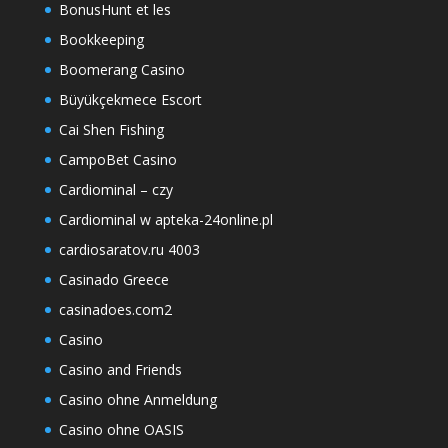
BonusHunt et les
Bookkeeping
Boomerang Casino
Büyükçekmece Escort
Cai Shen Fishing
CampoBet Casino
Cardiominal – czy
Cardiominal w apteka-24online.pl
cardiosaratov.ru 4003
Casinado Greece
casinadoes.com2
Casino
Casino and Friends
Casino ohne Anmeldung
Casino ohne OASIS