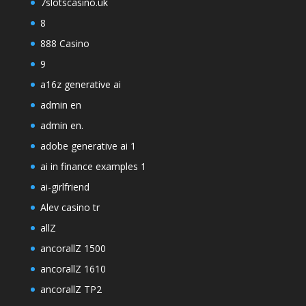
7slotscasino.uk
8
888 Casino
9
a16z generative ai
admin en
admin en.
adobe generative ai 1
ai in finance examples 1
ai-girlfriend
Alev casino tr
allZ
ancorallZ 1500
ancorallZ 1610
ancorallZ TP2