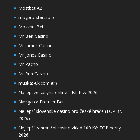
Mostbet AZ
moyprofstart.ru b
Mozzart Bet
Mr Ben Casino
Mr James Casino
Mr Jones Casino
Mr Pacho
Mr Run Casino
muskat-uk.com (tr)
Najlepsze kasyna online z BLIK w 2026
Navigator Premier Bet
Nejlepší slovenské casino pro české hráče (TOP 3 v
2026)
Nejlepší zahraniční casino vklad 100 Kč: TOP herny
2026