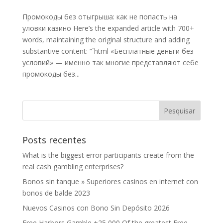
Промокоды без отыгрыша: как не попасть на
уловки казино Here’s the expanded article with 700+
words, maintaining the original structure and adding
substantive content: “`html «Бесплатные деньги без
условий» — именно так многие представляют себе
промокоды без...
Posts recentes
What is the biggest error participants create from the
real cash gambling enterprises?
Bonos sin tanque » Superiores casinos en internet con
bonos de balde 2023
Nuevos Casinos con Bono Sin Depósito 2026
Free Harbors Gamble +25,000 Of the greatest Free