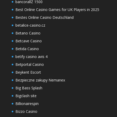
bancorallZ 1500
Best Online Casino Games for UK Players in 2025
Bestes Online Casino Deutschland
betalice-casino.cz
Betano Casino
Betcave Casino
Betida Casino
betify casino avis 4
Betportal Casino
Beykent Escort
Bezpieczne zakupy Nemanex
Big Bass Splash
Bigclash site
Billionairespin
Bizzo Casino