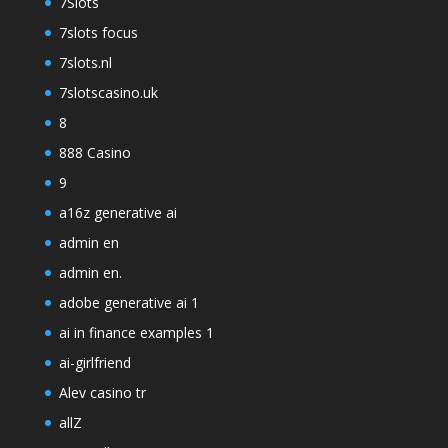
7Slots
7slots focus
7slots.nl
7slotscasino.uk
8
888 Casino
9
a16z generative ai
admin en
admin en.
adobe generative ai 1
ai in finance examples 1
ai-girlfriend
Alev casino tr
allZ