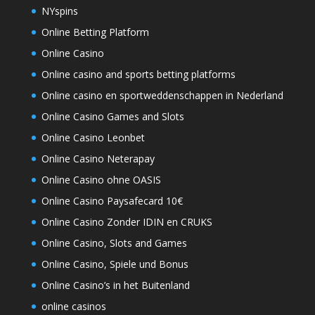
NYspins
Online Betting Platform
Online Casino
Online casino and sports betting platforms
Online casino en sportweddenschappen in Nederland
Online Casino Games and Slots
Online Casino Leonbet
Online Casino Neterapay
Online Casino ohne OASIS
Online Casino Paysafecard 10€
Online Casino Zonder IDIN en CRUKS
Online Casino, Slots and Games
Online Casino, Spiele und Bonus
Online Casino’s in het Buitenland
online casinos