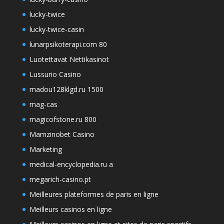
lucky-twice
lucky-twice-casin
lunarpsikoterapi.com 80
Luotettavat Nettikasinot
Lussurio Casino
madou128klgd.ru 1500
mag-cas
magicofstone.ru 800
Mamzinobet Casino
Marketing
medical-encyclopedia.ru a
megarich-casino.pt
Meilleures plateformes de paris en ligne
Meilleurs casinos en ligne