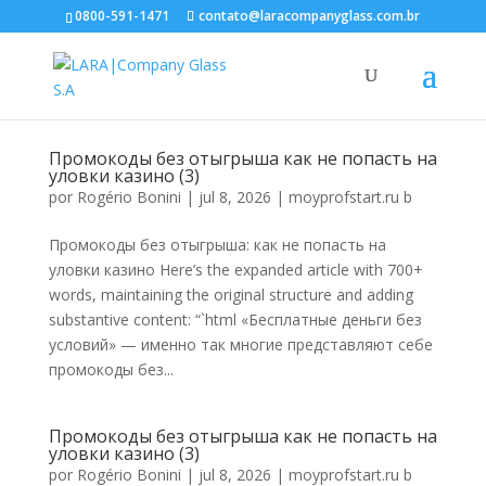
0800-591-1471
contato@laracompanyglass.com.br
Промокоды без отыгрыша как не попасть на
уловки казино (3)
por
Rogério Bonini
|
jul 8, 2026
|
moyprofstart.ru b
Промокоды без отыгрыша: как не попасть на
уловки казино Here’s the expanded article with 700+
words, maintaining the original structure and adding
substantive content: “`html «Бесплатные деньги без
условий» — именно так многие представляют себе
промокоды без...
Промокоды без отыгрыша как не попасть на
уловки казино (3)
por
Rogério Bonini
|
jul 8, 2026
|
moyprofstart.ru b