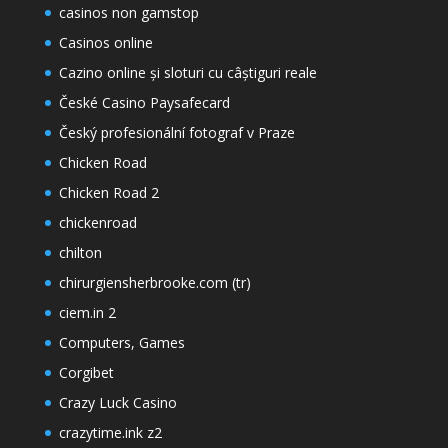
casinos non gamstop
Casinos online
Cazino online și sloturi cu câștiguri reale
České Casino Paysafecard
Český profesionální fotograf v Praze
Chicken Road
Chicken Road 2
chickenroad
chilton
chirurgiensherbrooke.com (tr)
ciem.in 2
Computers, Games
Corgibet
Crazy Luck Casino
crazytime.ink z2