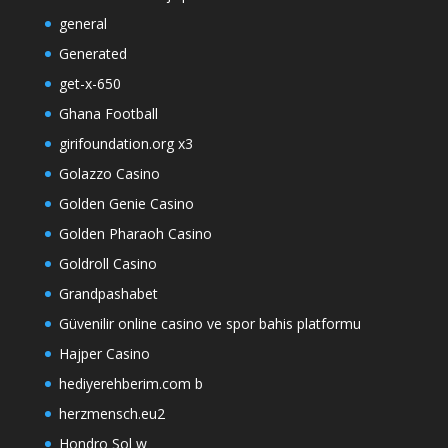
general
Generated
get-x-650
Ghana Football
girifoundation.org x3
Golazzo Casino
Golden Genie Casino
Golden Pharaoh Casino
Goldroll Casino
Grandpashabet
Güvenilir online casino ve spor bahis platformu
Hajper Casino
hediyerehberim.com b
herzmensch.eu2
Hondro Sol w