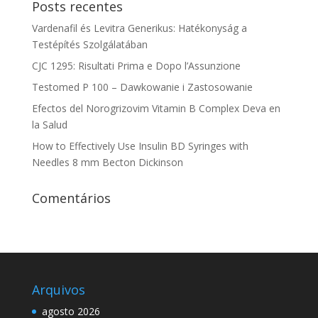
Posts recentes
Vardenafil és Levitra Generikus: Hatékonyság a
Testépítés Szolgálatában
CJC 1295: Risultati Prima e Dopo l’Assunzione
Testomed P 100 – Dawkowanie i Zastosowanie
Efectos del Norogrizovim Vitamin B Complex Deva en
la Salud
How to Effectively Use Insulin BD Syringes with
Needles 8 mm Becton Dickinson
Comentários
Arquivos
agosto 2026