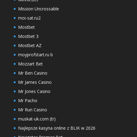
Mission Uncrossable
moi-sat.ru2
Mostbet
Mostbet 3
Mostbet AZ
moyprofstart.ru b
Mozzart Bet
Mr Ben Casino
Mr James Casino
Mr Jones Casino
Mr Pacho
Mr Run Casino
muskat-uk.com (tr)
Najlepsze kasyna online z BLIK w 2026