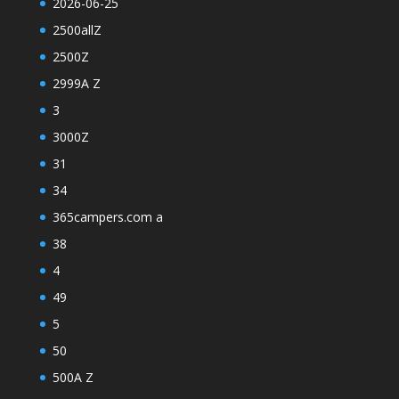
2026-06-25
2500allZ
2500Z
2999A Z
3
3000Z
31
34
365campers.com a
38
4
49
5
50
500A Z