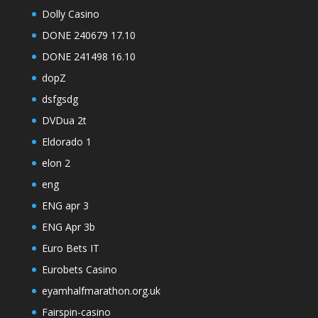
Dolly Casino
DONE 240679 17.10
DONE 241498 16.10
dopZ
dsfgsdg
DVDua 2t
Eldorado 1
elon 2
eng
ENG apr 3
ENG Apr 3b
Euro Bets IT
Eurobets Casino
eyamhalfmarathon.org.uk
Fairspin-casino