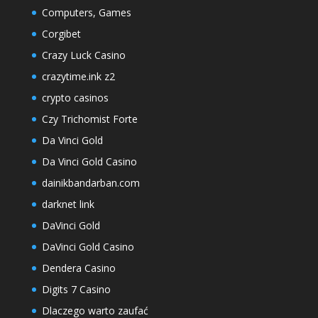
Computers, Games
Corgibet
Crazy Luck Casino
crazytime.ink z2
crypto casinos
Czy Trichomist Forte
Da Vinci Gold
Da Vinci Gold Casino
dainikbandarban.com
darknet link
DaVinci Gold
DaVinci Gold Casino
Dendera Casino
Digits 7 Casino
Dlaczego warto zaufać