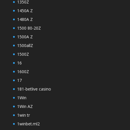
1350Z
1450A Z
1480A Z
1500 80-20Z
1500A Z
1500allZ
1500Z
16
1600Z
17
181-betlive casino
1Win
1Win AZ
1win tr
1winbet.ml2