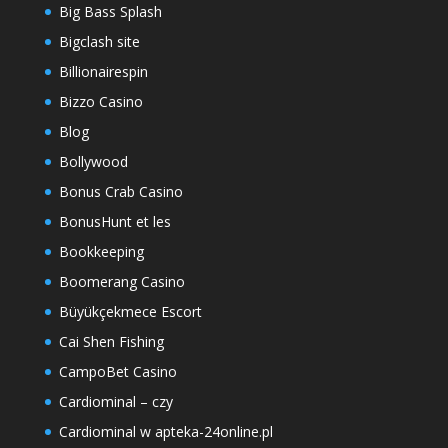
Big Bass Splash
Bigclash site
Billionairespin
Bizzo Casino
Blog
Bollywood
Bonus Crab Casino
BonusHunt et les
Bookkeeping
Boomerang Casino
Büyükçekmece Escort
Cai Shen Fishing
CampoBet Casino
Cardiominal – czy
Cardiominal w apteka-24online.pl