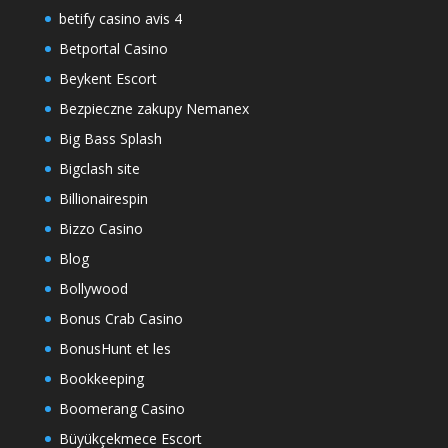
betify casino avis 4
Betportal Casino
Beykent Escort
Bezpieczne zakupy Nemanex
Big Bass Splash
Bigclash site
Billionairespin
Bizzo Casino
Blog
Bollywood
Bonus Crab Casino
BonusHunt et les
Bookkeeping
Boomerang Casino
Büyükçekmece Escort