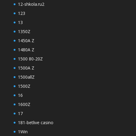
12-shkola.ru2
123
13
1350Z
1450A Z
1480A Z
1500 80-20Z
1500A Z
1500allZ
1500Z
16
1600Z
17
181-betlive casino
1Win