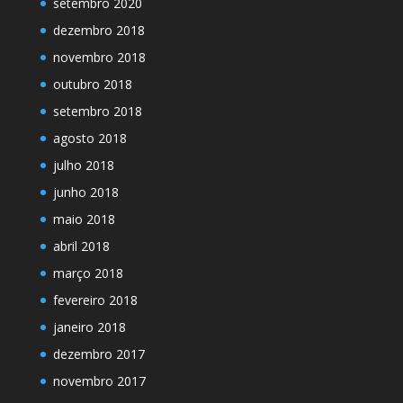
setembro 2020
dezembro 2018
novembro 2018
outubro 2018
setembro 2018
agosto 2018
julho 2018
junho 2018
maio 2018
abril 2018
março 2018
fevereiro 2018
janeiro 2018
dezembro 2017
novembro 2017