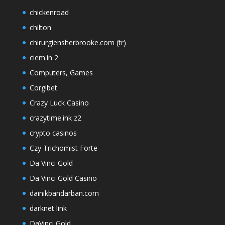
chickenroad
chilton
chirurgiensherbrooke.com (tr)
ciem.in 2
Computers, Games
Corgibet
Crazy Luck Casino
crazytime.ink z2
crypto casinos
Czy Trichomist Forte
Da Vinci Gold
Da Vinci Gold Casino
dainikbandarban.com
darknet link
DaVinci Gold