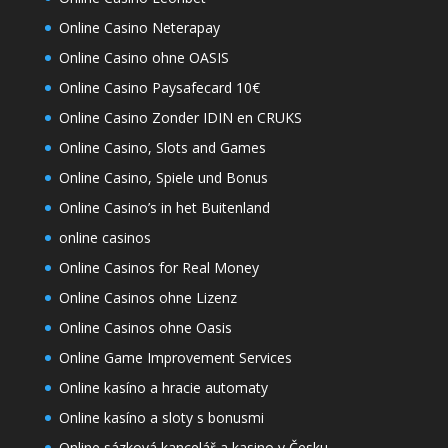
Online Casino Neterapay
Online Casino ohne OASIS
Online Casino Paysafecard 10€
Online Casino Zonder IDIN en CRUKS
Online Casino, Slots and Games
Online Casino, Spiele und Bonus
Online Casino’s in het Buitenland
online casinos
Online Casinos for Real Money
Online Casinos ohne Lizenz
Online Casinos ohne Oasis
Online Game Improvement Services
Online kasíno a hracie automaty
Online kasíno a sloty s bonusmi
Online sázková kancelář a kasino v Česku