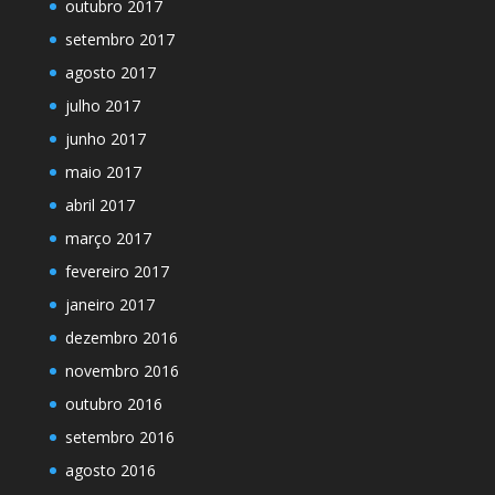
outubro 2017
setembro 2017
agosto 2017
julho 2017
junho 2017
maio 2017
abril 2017
março 2017
fevereiro 2017
janeiro 2017
dezembro 2016
novembro 2016
outubro 2016
setembro 2016
agosto 2016