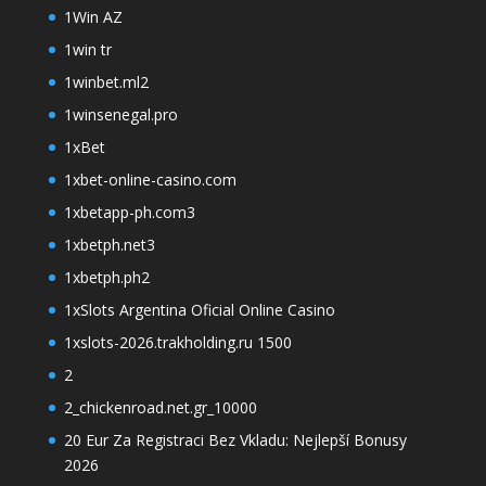
1Win AZ
1win tr
1winbet.ml2
1winsenegal.pro
1xBet
1xbet-online-casino.com
1xbetapp-ph.com3
1xbetph.net3
1xbetph.ph2
1xSlots Argentina Oficial Online Casino
1xslots-2026.trakholding.ru 1500
2
2_chickenroad.net.gr_10000
20 Eur Za Registraci Bez Vkladu: Nejlepší Bonusy
2026