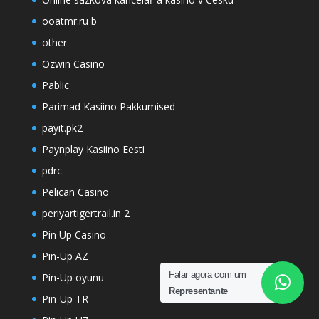
ooatmr.ru b
other
Ozwin Casino
Pablic
Parimad Kasiino Pakkumised
payit.pk2
Paynplay Kasiino Eesti
pdrc
Pelican Casino
periyartigertrail.in 2
Pin Up Casino
Pin-Up AZ
Falar agora com um
Pin-Up oyunu
Representante
Pin-Up TR