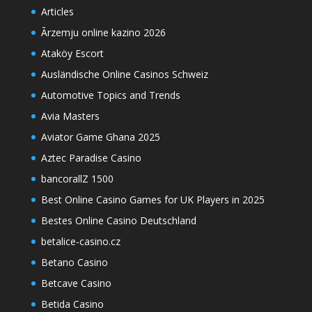
Articles
Ārzemju online kazino 2026
Ataköy Escort
Ausländische Online Casinos Schweiz
Automotive Topics and Trends
Avia Masters
Aviator Game Ghana 2025
Aztec Paradise Casino
bancorallZ 1500
Best Online Casino Games for UK Players in 2025
Bestes Online Casino Deutschland
betalice-casino.cz
Betano Casino
Betcave Casino
Betida Casino