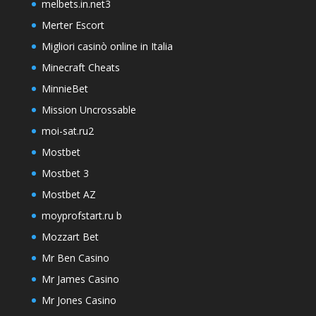
melbets.in.net3
Merter Escort
Migliori casinò online in Italia
Minecraft Cheats
MinnieBet
Mission Uncrossable
moi-sat.ru2
Mostbet
Mostbet 3
Mostbet AZ
moyprofstart.ru b
Mozzart Bet
Mr Ben Casino
Mr James Casino
Mr Jones Casino