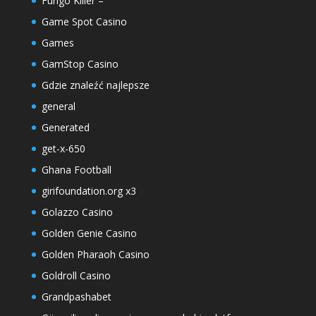
Fungo Killer –
Game Spot Casino
Games
GamStop Casino
Gdzie znaleźć najlepsze
general
Generated
get-x-650
Ghana Football
girifoundation.org x3
Golazzo Casino
Golden Genie Casino
Golden Pharaoh Casino
Goldroll Casino
Grandpashabet