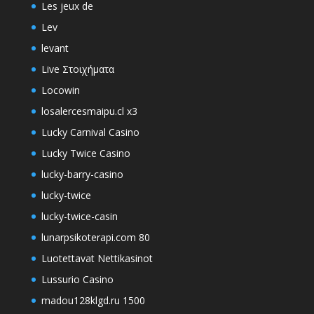
Les jeux de
Lev
levant
Live Στοιχήματα
Locowin
losalercesmaipu.cl x3
Lucky Carnival Casino
Lucky Twice Casino
lucky-barry-casino
lucky-twice
lucky-twice-casin
lunarpsikoterapi.com 80
Luotettavat Nettikasinot
Lussurio Casino
madou128klgd.ru 1500