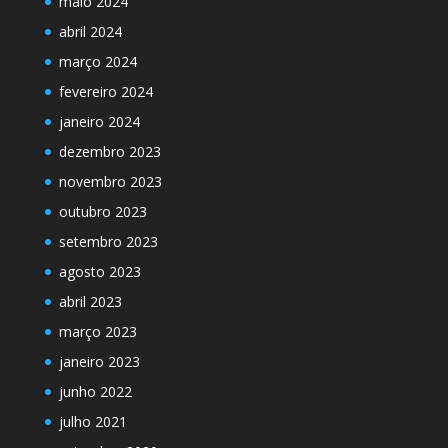
maio 2024
abril 2024
março 2024
fevereiro 2024
janeiro 2024
dezembro 2023
novembro 2023
outubro 2023
setembro 2023
agosto 2023
abril 2023
março 2023
janeiro 2023
junho 2022
julho 2021