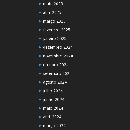
maio 2025
abril 2025
março 2025
fevereiro 2025
janeiro 2025
dezembro 2024
novembro 2024
outubro 2024
setembro 2024
agosto 2024
julho 2024
junho 2024
maio 2024
abril 2024
março 2024