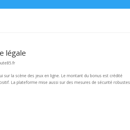
e légale
ute85.fr
lui sur la scène des jeux en ligne. Le montant du bonus est crédité
sitif. La plateforme mise aussi sur des mesures de sécurité robustes