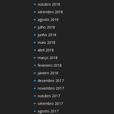
outubro 2018
setembro 2018
agosto 2018
julho 2018
junho 2018
maio 2018
abril 2018
março 2018
fevereiro 2018
janeiro 2018
dezembro 2017
novembro 2017
outubro 2017
setembro 2017
agosto 2017