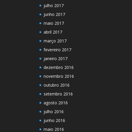
julho 2017
junho 2017
maio 2017
abril 2017
março 2017
fevereiro 2017
janeiro 2017
dezembro 2016
novembro 2016
outubro 2016
setembro 2016
agosto 2016
julho 2016
junho 2016
maio 2016