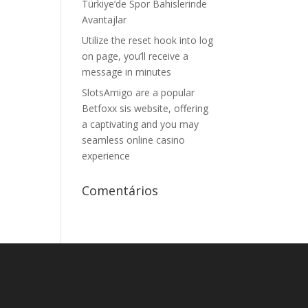
Türkiye’de Spor Bahislerinde
Avantajlar
Utilize the reset hook into log
on page, you’ll receive a
message in minutes
SlotsAmigo are a popular
Betfoxx sis website, offering
a captivating and you may
seamless online casino
experience
Comentários