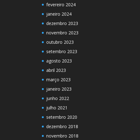
fevereiro 2024
janeiro 2024
dezembro 2023
novembro 2023
outubro 2023
setembro 2023
agosto 2023
abril 2023
março 2023
janeiro 2023
junho 2022
julho 2021
setembro 2020
dezembro 2018
novembro 2018