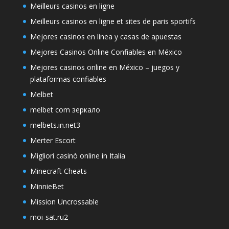
Meilleurs casinos en ligne
Meilleurs casinos en ligne et sites de paris sportifs
Mejores casinos en línea y casas de apuestas
Mejores Casinos Online Confiables en México
Mejores casinos online en México – juegos y
plataformas confiables
Melbet
melbet com зеркало
melbets.in.net3
Merter Escort
Migliori casinò online in Italia
Minecraft Cheats
MinnieBet
Mission Uncrossable
moi-sat.ru2