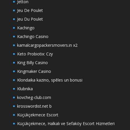
Jetton
Jeu De Poulet
Jeu Du Poulet
Kachingo
Kachingo Casino
kamalcargopackersmovers.in x2
Keto Probiotix: Czy
King Billy Casino
Kingmaker Casino
Klondaika kazino, spēles un bonusi
Klubnika
kovcheg-club.com
krosswordist.net b
Küçükçekmece Escort
Küçükçekmece, Halkalı ve Sefaköy Escort Hizmetleri