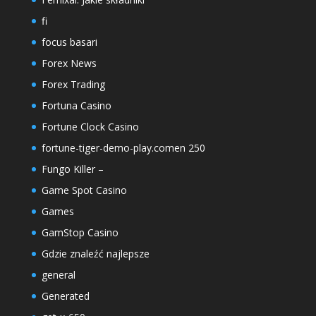
fi
focus basari
Forex News
Forex Trading
Fortuna Casino
Fortune Clock Casino
fortune-tiger-demo-play.comen 250
Fungo Killer –
Game Spot Casino
Games
GamStop Casino
Gdzie znaleźć najlepsze
general
Generated