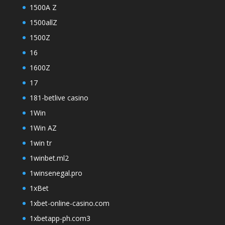
1500A Z
1500allZ
1500Z
16
1600Z
17
181-betlive casino
1Win
1Win AZ
1win tr
1winbet.ml2
1winsenegal.pro
1xBet
1xbet-online-casino.com
1xbetapp-ph.com3