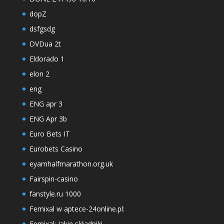
dopZ
dsfgsdg
DVDua 2t
Eldorado 1
elon 2
eng
ENG apr 3
ENG Apr 3b
Euro Bets IT
Eurobets Casino
eyamhalfmarathon.org.uk
Fairspin-casino
fanstyle.ru 1000
Femixal w aptece-24online.pl:
Femixal: Jakie składniki