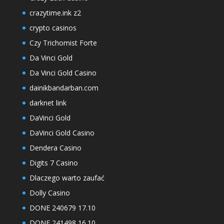
crazytime.ink z2
crypto casinos
Czy Trichomist Forte
Da Vinci Gold
Da Vinci Gold Casino
dainikbandarban.com
darknet link
DaVinci Gold
DaVinci Gold Casino
Dendera Casino
Digits 7 Casino
Dlaczego warto zaufać
Dolly Casino
DONE 240679 17.10
DONE 241498 16.10