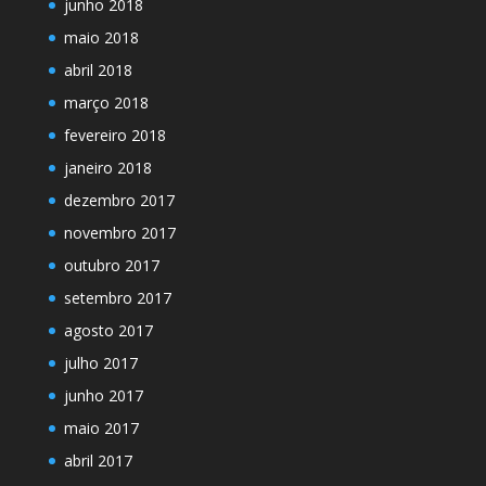
junho 2018
maio 2018
abril 2018
março 2018
fevereiro 2018
janeiro 2018
dezembro 2017
novembro 2017
outubro 2017
setembro 2017
agosto 2017
julho 2017
junho 2017
maio 2017
abril 2017