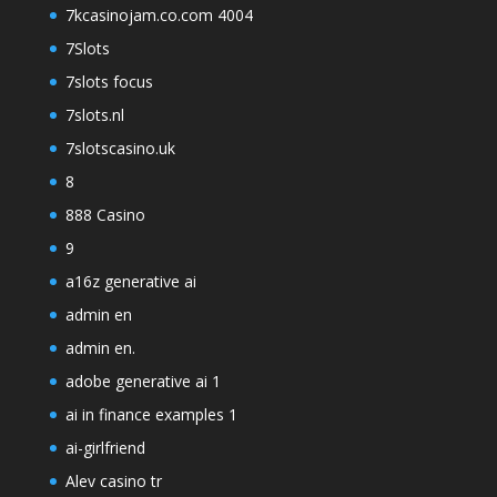
7kcasinojam.co.com 4004
7Slots
7slots focus
7slots.nl
7slotscasino.uk
8
888 Casino
9
a16z generative ai
admin en
admin en.
adobe generative ai 1
ai in finance examples 1
ai-girlfriend
Alev casino tr