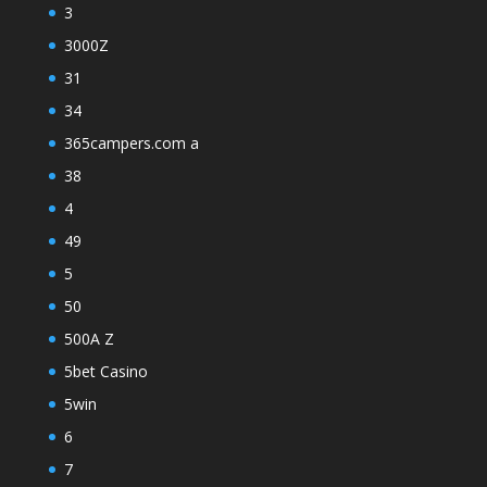
3
3000Z
31
34
365campers.com a
38
4
49
5
50
500A Z
5bet Casino
5win
6
7