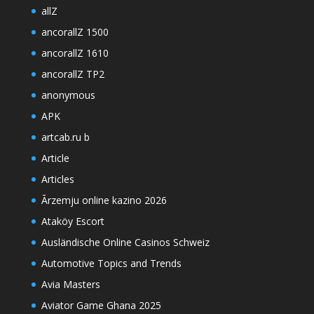
allZ
ancorallZ 1500
ancorallZ 1610
ancorallZ TP2
anonymous
APK
artcab.ru b
Article
Articles
Ārzemju online kazino 2026
Ataköy Escort
Ausländische Online Casinos Schweiz
Automotive Topics and Trends
Avia Masters
Aviator Game Ghana 2025