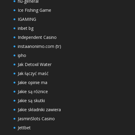
hu-general
Ice Fishing Game
IGAMING
inbet bg
Independent Casino
instaanonimo.com (tr)
ipho
Jak Detoxil Water
Jak łączyć maść
Jakie opinie ma
Jakie są różnice
Jakie są skutki
Jakie składniki zawiera
JasminSlots Casino
Jettbet