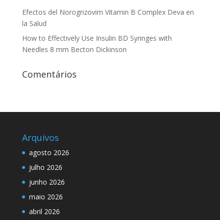
Efectos del Norogrizovim Vitamin B Complex Deva en
la Salud
How to Effectively Use Insulin BD Syringes with
Needles 8 mm Becton Dickinson
Comentários
Arquivos
agosto 2026
julho 2026
junho 2026
maio 2026
abril 2026