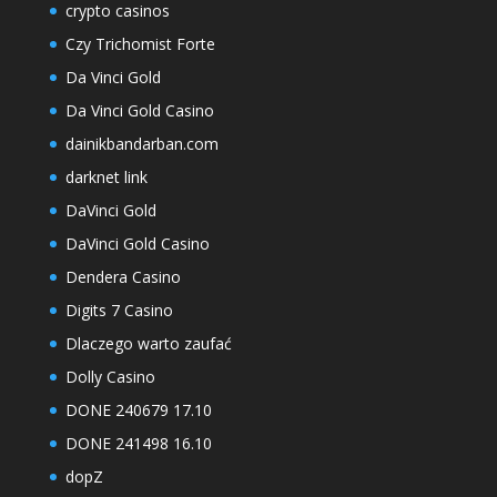
crypto casinos
Czy Trichomist Forte
Da Vinci Gold
Da Vinci Gold Casino
dainikbandarban.com
darknet link
DaVinci Gold
DaVinci Gold Casino
Dendera Casino
Digits 7 Casino
Dlaczego warto zaufać
Dolly Casino
DONE 240679 17.10
DONE 241498 16.10
dopZ