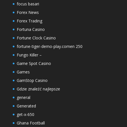
focus basari
Forex News
Forex Trading
Fortuna Casino
Fortune Clock Casino
fortune-tiger-demo-play.comen 250
Fungo Killer –
Game Spot Casino
Games
GamStop Casino
Gdzie znaleźć najlepsze
general
Generated
get-x-650
Ghana Football