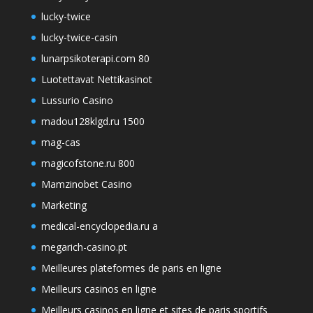
lucky-twice
lucky-twice-casin
lunarpsikoterapi.com 80
Luotettavat Nettikasinot
Lussurio Casino
madou128klgd.ru 1500
mag-cas
magicofstone.ru 800
Mamzinobet Casino
Marketing
medical-encyclopedia.ru a
megarich-casino.pt
Meilleures plateformes de paris en ligne
Meilleurs casinos en ligne
Meilleurs casinos en ligne et sites de paris sportifs