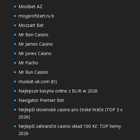
Mostbet AZ
moyprofstart.ru b
Mozzart Bet
Mr Ben Casino
Mr James Casino
Mr Jones Casino
Mr Pacho
Mr Run Casino
muskat-uk.com (tr)
Najlepsze kasyna online z BLIK w 2026
Navigator Premier Bet
Nejlepší slovenské casino pro české hráče (TOP 3 v
2026)
Nejlepší zahraniční casino vklad 100 Kč: TOP herny
2026