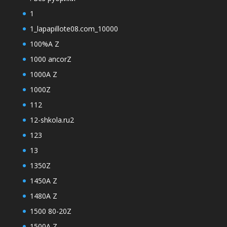
1
1_lapapillote08.com_10000
100%A Z
1000 ancorZ
1000A Z
1000Z
112
12-shkola.ru2
123
13
1350Z
1450A Z
1480A Z
1500 80-20Z
1500A Z