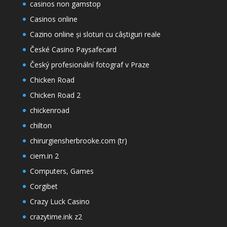
casinos non gamstop
Casinos online
Cazino online și sloturi cu câștiguri reale
České Casino Paysafecard
Český profesionální fotograf v Praze
Chicken Road
Chicken Road 2
chickenroad
chilton
chirurgiensherbrooke.com (tr)
ciem.in 2
Computers, Games
Corgibet
Crazy Luck Casino
crazytime.ink z2