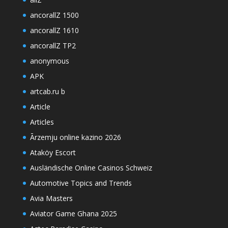
ancorallZ 1500
ancorallZ 1610
ancorallZ TP2
anonymous
APK
artcab.ru b
Article
Articles
Ārzemju online kazino 2026
Ataköy Escort
Ausländische Online Casinos Schweiz
Automotive Topics and Trends
Avia Masters
Aviator Game Ghana 2025