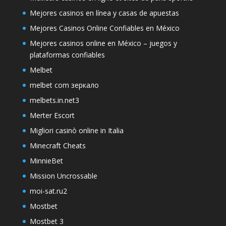
Mejores casinos en línea y casas de apuestas
Mejores Casinos Online Confiables en México
Mejores casinos online en México – juegos y
plataformas confiables
Melbet
melbet com зеркало
melbets.in.net3
Merter Escort
Migliori casinò online in Italia
Minecraft Cheats
MinnieBet
Mission Uncrossable
moi-sat.ru2
Mostbet
Mostbet 3