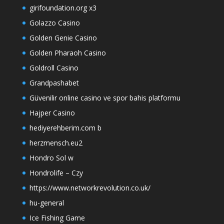
girifoundation.org x3
Golazzo Casino
Golden Genie Casino
Golden Pharaoh Casino
Goldroll Casino
Grandpashabet
Güvenilir online casino ve spor bahis platformu
Hajper Casino
hediyerehberim.com b
herzmensch.eu2
Hondro Sol w
Hondrolife – Czy
https://www.networkrevolution.co.uk/
hu-general
Ice Fishing Game