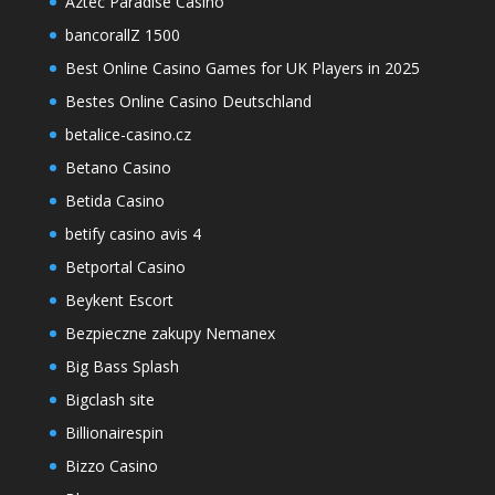
Aztec Paradise Casino
bancorallZ 1500
Best Online Casino Games for UK Players in 2025
Bestes Online Casino Deutschland
betalice-casino.cz
Betano Casino
Betida Casino
betify casino avis 4
Betportal Casino
Beykent Escort
Bezpieczne zakupy Nemanex
Big Bass Splash
Bigclash site
Billionairespin
Bizzo Casino