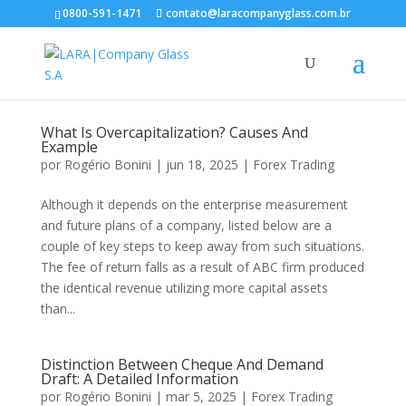
0800-591-1471
contato@laracompanyglass.com.br
What Is Overcapitalization? Causes And
Example
por
Rogério Bonini
|
jun 18, 2025
|
Forex Trading
Although it depends on the enterprise measurement
and future plans of a company, listed below are a
couple of key steps to keep away from such situations.
The fee of return falls as a result of ABC firm produced
the identical revenue utilizing more capital assets
than...
Distinction Between Cheque And Demand
Draft: A Detailed Information
por
Rogério Bonini
|
mar 5, 2025
|
Forex Trading