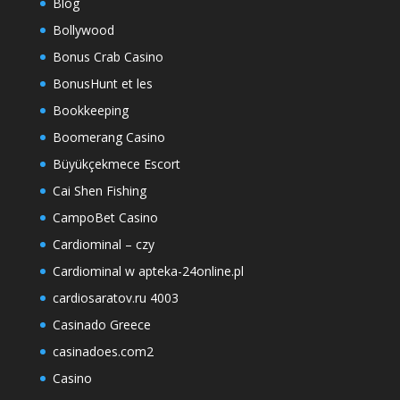
Blog
Bollywood
Bonus Crab Casino
BonusHunt et les
Bookkeeping
Boomerang Casino
Büyükçekmece Escort
Cai Shen Fishing
CampoBet Casino
Cardiominal – czy
Cardiominal w apteka-24online.pl
cardiosaratov.ru 4003
Casinado Greece
casinadoes.com2
Casino