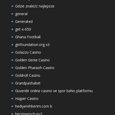
Gdzie znaleźć najlepsze
general
Generated
get-x-650
Ghana Football
girifoundation.org x3
Golazzo Casino
Golden Genie Casino
Golden Pharaoh Casino
Goldroll Casino
Grandpashabet
Güvenilir online casino ve spor bahis platformu
Hajper Casino
hediyerehberim.com b
herzmensch.eu2