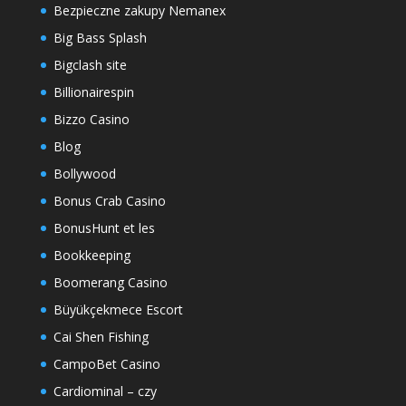
Bezpieczne zakupy Nemanex
Big Bass Splash
Bigclash site
Billionairespin
Bizzo Casino
Blog
Bollywood
Bonus Crab Casino
BonusHunt et les
Bookkeeping
Boomerang Casino
Büyükçekmece Escort
Cai Shen Fishing
CampoBet Casino
Cardiominal – czy