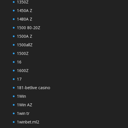
1350Z
1450A Z
1480A Z
1500 80-20Z
1500A Z
1500allZ
1500Z
16
1600Z
17
181-betlive casino
1Win
1Win AZ
1win tr
1winbet.ml2