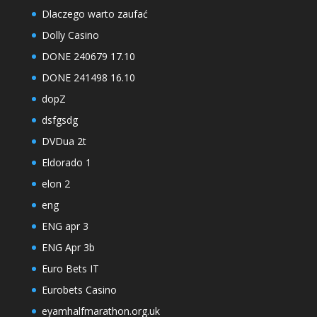
Dlaczego warto zaufać
Dolly Casino
DONE 240679 17.10
DONE 241498 16.10
dopZ
dsfgsdg
DVDua 2t
Eldorado 1
elon 2
eng
ENG apr 3
ENG Apr 3b
Euro Bets IT
Eurobets Casino
eyamhalfmarathon.org.uk