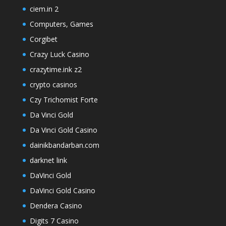
ciem.in 2
Computers, Games
Corgibet
Crazy Luck Casino
crazytime.ink z2
crypto casinos
Czy Trichomist Forte
Da Vinci Gold
Da Vinci Gold Casino
dainikbandarban.com
darknet link
DaVinci Gold
DaVinci Gold Casino
Dendera Casino
Digits 7 Casino