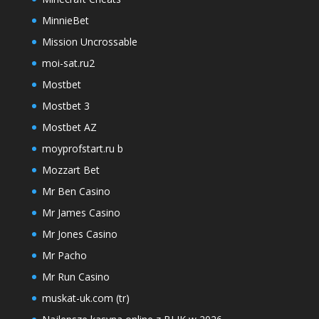
MinnieBet
Mission Uncrossable
moi-sat.ru2
Mostbet
Mostbet 3
Mostbet AZ
moyprofstart.ru b
Mozzart Bet
Mr Ben Casino
Mr James Casino
Mr Jones Casino
Mr Pacho
Mr Run Casino
muskat-uk.com (tr)