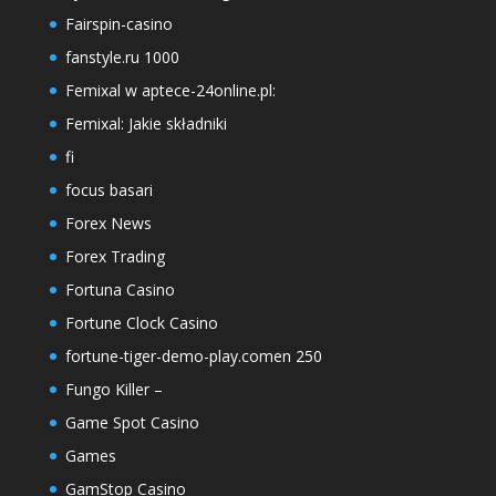
Fairspin-casino
fanstyle.ru 1000
Femixal w aptece-24online.pl:
Femixal: Jakie składniki
fi
focus basari
Forex News
Forex Trading
Fortuna Casino
Fortune Clock Casino
fortune-tiger-demo-play.comen 250
Fungo Killer –
Game Spot Casino
Games
GamStop Casino