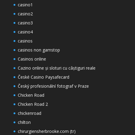
casino1
casino2
casino3
casino4
casinos
casinos non gamstop
Casinos online
Cazino online și sloturi cu câștiguri reale
České Casino Paysafecard
Český profesionální fotograf v Praze
Chicken Road
Chicken Road 2
chickenroad
chilton
chirurgiensherbrooke.com (tr)