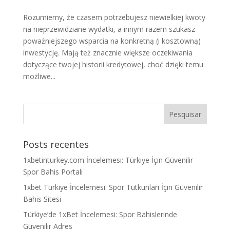
Rozumiemy, że czasem potrzebujesz niewielkiej kwoty
na nieprzewidziane wydatki, a innym razem szukasz
poważniejszego wsparcia na konkretną (i kosztowną)
inwestycję. Mają też znacznie większe oczekiwania
dotyczące twojej historii kredytowej, choć dzięki temu
możliwe...
Posts recentes
1xbetinturkey.com İncelemesi: Türkiye İçin Güvenilir
Spor Bahis Portalı
1xbet Türkiye İncelemesi: Spor Tutkunları İçin Güvenilir
Bahis Sitesi
Türkiye’de 1xBet İncelemesi: Spor Bahislerinde
Güvenilir Adres