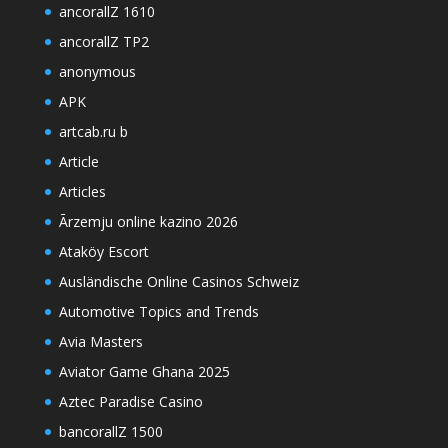
ancorallZ 1610
ancorallZ TP2
anonymous
APK
artcab.ru b
Article
Articles
Ārzemju online kazino 2026
Ataköy Escort
Ausländische Online Casinos Schweiz
Automotive Topics and Trends
Avia Masters
Aviator Game Ghana 2025
Aztec Paradise Casino
bancorallZ 1500