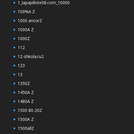
1_lapapillote08.com_10000
100%A Z
1000 ancorZ
1000A Z
1000Z
112
12-shkola.ru2
123
13
1350Z
1450A Z
1480A Z
1500 80-20Z
1500A Z
1500allZ