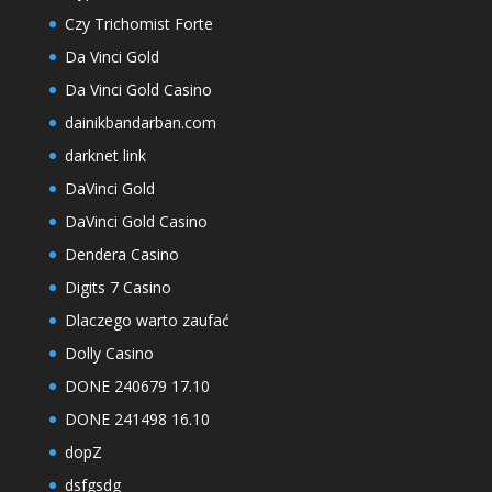
Czy Trichomist Forte
Da Vinci Gold
Da Vinci Gold Casino
dainikbandarban.com
darknet link
DaVinci Gold
DaVinci Gold Casino
Dendera Casino
Digits 7 Casino
Dlaczego warto zaufać
Dolly Casino
DONE 240679 17.10
DONE 241498 16.10
dopZ
dsfgsdg