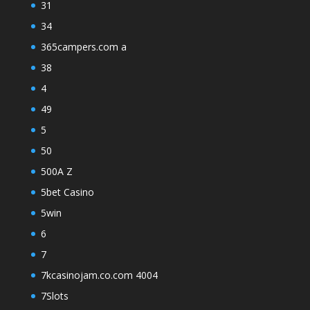
31
34
365campers.com a
38
4
49
5
50
500A Z
5bet Casino
5win
6
7
7kcasinojam.co.com 4004
7Slots