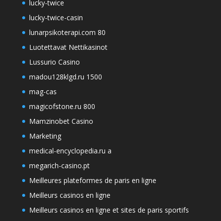
lucky-twice
lucky-twice-casin
lunarpsikoterapi.com 80
Luotettavat Nettikasinot
Lussurio Casino
madou128klgd.ru 1500
mag-cas
magicofstone.ru 800
Mamzinobet Casino
Marketing
medical-encyclopedia.ru a
megarich-casino.pt
Meilleures plateformes de paris en ligne
Meilleurs casinos en ligne
Meilleurs casinos en ligne et sites de paris sportifs