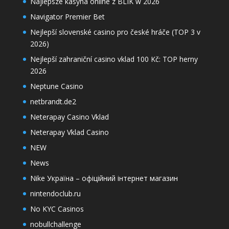
Najlepsze kasyna online z BLIK w 2026
Navigator Premier Bet
Nejlepší slovenské casino pro české hráče (TOP 3 v
2026)
Nejlepší zahraniční casino vklad 100 Kč: TOP herny
2026
Neptune Casino
netbrandt.de2
Neterapay Casino Vklad
Neterapay Vklad Casino
NEW
News
Nike Україна – офіційний інтернет магазин
nintendoclub.ru
No KYC Casinos
nobullchallenge