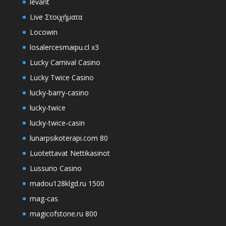
levant
Live Στοιχήματα
Locowin
losalercesmaipu.cl x3
Lucky Carnival Casino
Lucky Twice Casino
lucky-barry-casino
lucky-twice
lucky-twice-casin
lunarpsikoterapi.com 80
Luotettavat Nettikasinot
Lussurio Casino
madou128klgd.ru 1500
mag-cas
magicofstone.ru 800