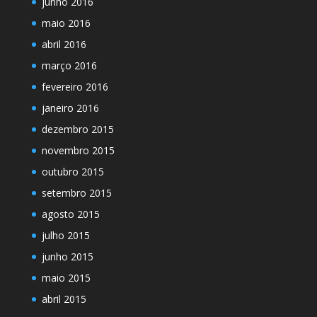
junho 2016
maio 2016
abril 2016
março 2016
fevereiro 2016
janeiro 2016
dezembro 2015
novembro 2015
outubro 2015
setembro 2015
agosto 2015
julho 2015
junho 2015
maio 2015
abril 2015