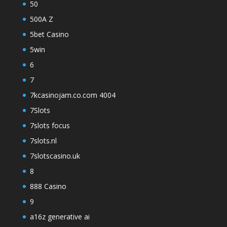
50
500A Z
5bet Casino
5win
6
7
7kcasinojam.co.com 4004
7Slots
7slots focus
7slots.nl
7slotscasino.uk
8
888 Casino
9
a16z generative ai