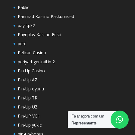
Pablic
Parimad Kasiino Pakkumised
payit.pk2
Paynplay Kasiino Eesti
pdrc
Pelican Casino
periyartigertrail.in 2
Pin Up Casino
Pin-Up AZ
Pin-Up oyunu
Pin-Up TR
Pin-Up UZ
Pin-UP VCH
Falar agora com um
Representante
Pin-Up yukle
pin-up-bonus