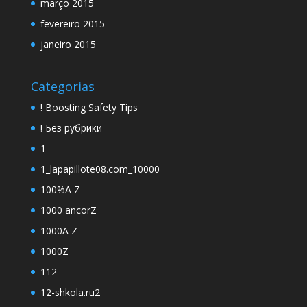
março 2015
fevereiro 2015
janeiro 2015
Categorias
! Boosting Safety Tips
! Без рубрики
1
1_lapapillote08.com_10000
100%A Z
1000 ancorZ
1000A Z
1000Z
112
12-shkola.ru2