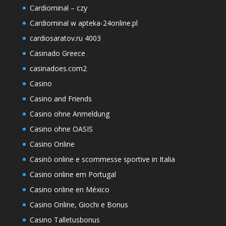
Cardiominal – czy
Cardiominal w apteka-24online.pl
cardiosaratov.ru 4003
Casinado Greece
casinadoes.com2
Casino
Casino and Friends
Casino ohne Anmeldung
Casino ohne OASIS
Casino Online
Casinò online e scommesse sportive in Italia
Casino online em Portugal
Casino online en México
Casino Online, Giochi e Bonus
Casino Talletusbonus