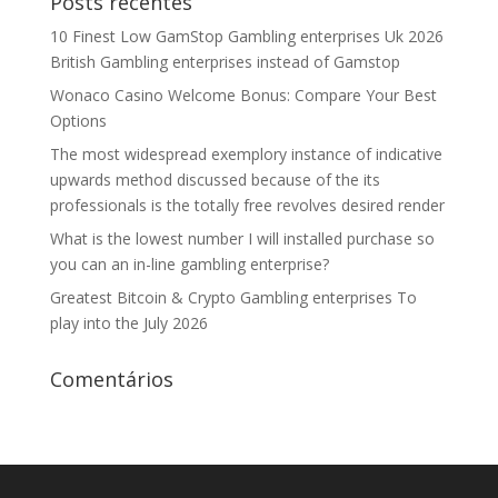
Posts recentes
10 Finest Low GamStop Gambling enterprises Uk 2026
British Gambling enterprises instead of Gamstop
Wonaco Casino Welcome Bonus: Compare Your Best
Options
The most widespread exemplory instance of indicative
upwards method discussed because of the its
professionals is the totally free revolves desired render
What is the lowest number I will installed purchase so
you can an in-line gambling enterprise?
Greatest Bitcoin & Crypto Gambling enterprises To
play into the July 2026
Comentários