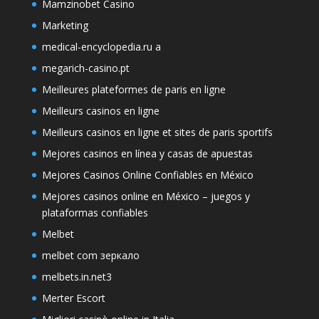
Mamzinobet Casino
Marketing
medical-encyclopedia.ru a
megarich-casino.pt
Meilleures plateformes de paris en ligne
Meilleurs casinos en ligne
Meilleurs casinos en ligne et sites de paris sportifs
Mejores casinos en línea y casas de apuestas
Mejores Casinos Online Confiables en México
Mejores casinos online en México – juegos y
plataformas confiables
Melbet
melbet com зеркало
melbets.in.net3
Merter Escort