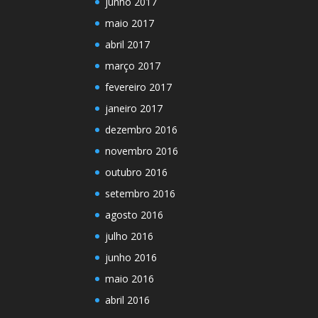
junho 2017
maio 2017
abril 2017
março 2017
fevereiro 2017
janeiro 2017
dezembro 2016
novembro 2016
outubro 2016
setembro 2016
agosto 2016
julho 2016
junho 2016
maio 2016
abril 2016