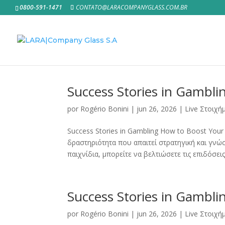
0800-591-1471
CONTATO@LARACOMPANYGLASS.COM.BR
Success Stories in Gambl
por
Rogério Bonini
|
jun 26, 2026
|
Live Στοιχή
Success Stories in Gambling How to Boost You
δραστηριότητα που απαιτεί στρατηγική και γνώσ
παιχνίδια, μπορείτε να βελτιώσετε τις επιδόσεις σ
Success Stories in Gambl
por
Rogério Bonini
|
jun 26, 2026
|
Live Στοιχή