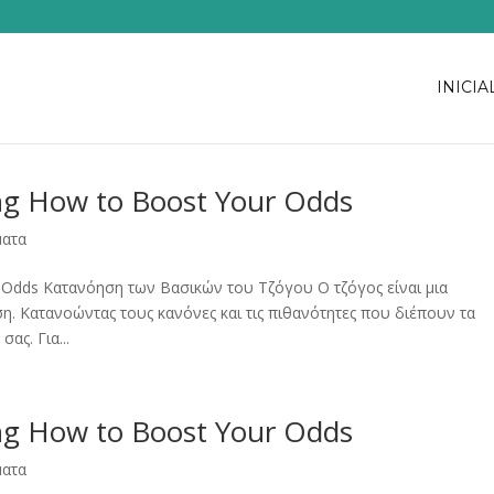
INICIA
ing How to Boost Your Odds
ματα
r Odds Κατανόηση των Βασικών του Τζόγου Ο τζόγος είναι μια
η. Κατανοώντας τους κανόνες και τις πιθανότητες που διέπουν τα
ας. Για...
ing How to Boost Your Odds
ματα