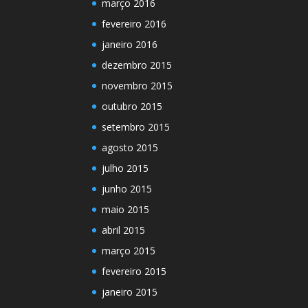
março 2016
fevereiro 2016
janeiro 2016
dezembro 2015
novembro 2015
outubro 2015
setembro 2015
agosto 2015
julho 2015
junho 2015
maio 2015
abril 2015
março 2015
fevereiro 2015
janeiro 2015