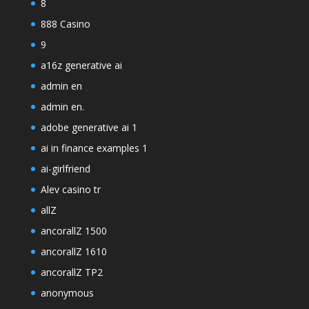
8
888 Casino
9
a16z generative ai
admin en
admin en.
adobe generative ai 1
ai in finance examples 1
ai-girlfriend
Alev casino tr
allZ
ancorallZ 1500
ancorallZ 1610
ancorallZ TP2
anonymous