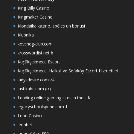
King Billy Casino
Kingmaker Casino
Klondaika kazino, spēles un bonusi
Klubnika
kovcheg-club.com
krosswordist.net b
Küçükçekmece Escort
Küçükçekmece, Halkalı ve Sefaköy Escort Hizmetleri
ladysdesire.com z4
lastikabc.com (tr)
Leading online gaming sites in the UK
legacyschoolspune.com 1
Leon Casino
leonbet
leonov16.ru 800