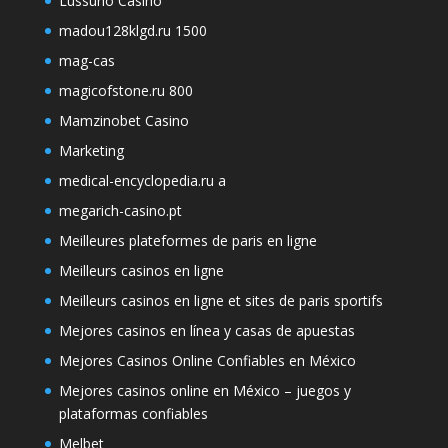
Lussurio Casino
madou128klgd.ru 1500
mag-cas
magicofstone.ru 800
Mamzinobet Casino
Marketing
medical-encyclopedia.ru a
megarich-casino.pt
Meilleures plateformes de paris en ligne
Meilleurs casinos en ligne
Meilleurs casinos en ligne et sites de paris sportifs
Mejores casinos en línea y casas de apuestas
Mejores Casinos Online Confiables en México
Mejores casinos online en México – juegos y
plataformas confiables
Melbet