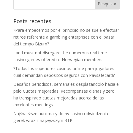
Posts recentes
?Para empecemos por el principio no se suele efectuar
retiros referente a gambling enterprises con el pasar
del tiempo Bizum?
I and must not disregard the numerous real time
casino games offered to Norwegian members
?Todas los superiores casinos online para jugadores
cual demandan depositos seguros con Paysafecard?
Desafios periodicos, semanales desplazandolo hacia el
pelo Cuotas mejoradas: Recompensas diarias y zero
ha transpirado cuotas mejoradas acerca de las
excelentes meetings
Najświeższe automaty do nv casino odwiedzenia
gierek wraz z najwyższym RTP