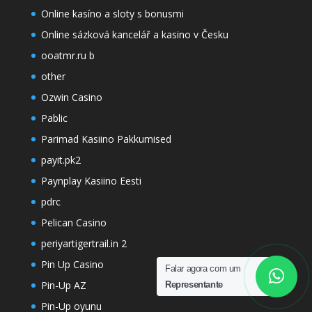
Online kasíno a sloty s bonusmi
Online sázková kancelář a kasino v Česku
ooatmr.ru b
other
Ozwin Casino
Pablic
Parimad Kasiino Pakkumised
payit.pk2
Paynplay Kasiino Eesti
pdrc
Pelican Casino
periyartigertrail.in 2
Pin Up Casino
Falar agora com um
Pin-Up AZ
Representante
Pin-Up oyunu