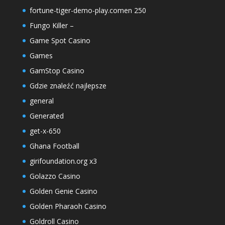
fortune-tiger-demo-play.comen 250
Fungo Killer –
Game Spot Casino
Games
GamStop Casino
Gdzie znaleźć najlepsze
general
Generated
get-x-650
Ghana Football
girifoundation.org x3
Golazzo Casino
Golden Genie Casino
Golden Pharaoh Casino
Goldroll Casino