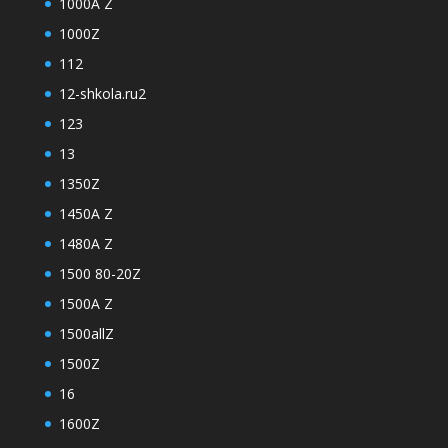
1000A Z
1000Z
112
12-shkola.ru2
123
13
1350Z
1450A Z
1480A Z
1500 80-20Z
1500A Z
1500allZ
1500Z
16
1600Z