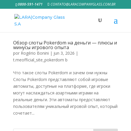
0800-591-1471
CONTATO@LARACOMPANYGLASS.COM.BR
Обзор слоты Pokerdom на деньги — плюсы и
минусы игрового опыта
por
Rogério Bonini
|
jun 3, 2026
|
t.meofficial_site_pokerdom b
Что такое слоты Pokerdom и зачем они нужны
Слоты Pokerdom представляют собой игровые
автоматы, доступные на платформе, где игроки
могут наслаждаться азартными играми на
реальные деньги. Эти автоматы предоставляют
пользователям уникальный игровой опыт, который
сочетает...