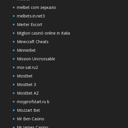
melbet com зеркало
melbets.in.net3
Merter Escort
Migliori casinò online in Italia
Minecraft Cheats
MinnieBet
Mission Uncrossable
moi-sat.ru2
Mostbet
Mostbet 3
Mostbet AZ
moyprofstart.ru b
Mozzart Bet
Mr Ben Casino
Mr James Casino