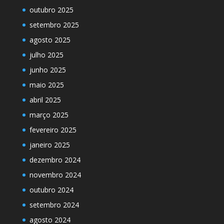
outubro 2025
setembro 2025
agosto 2025
julho 2025
junho 2025
maio 2025
abril 2025
março 2025
fevereiro 2025
janeiro 2025
dezembro 2024
novembro 2024
outubro 2024
setembro 2024
agosto 2024