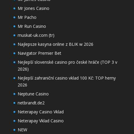
Mr Jones Casino
Mr Pacho
Mr Run Casino
muskat-uk.com (tr)
Najlepsze kasyna online z BLIK w 2026
Navigator Premier Bet
Nejlepší slovenské casino pro české hráče (TOP 3 v
2026)
Nejlepší zahraniční casino vklad 100 Kč: TOP herny
2026
Neptune Casino
netbrandt.de2
Neterapay Casino Vklad
Neterapay Vklad Casino
NEW