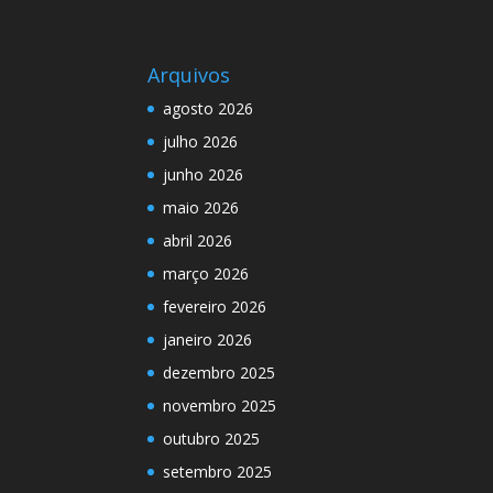
Arquivos
agosto 2026
julho 2026
junho 2026
maio 2026
abril 2026
março 2026
fevereiro 2026
janeiro 2026
dezembro 2025
novembro 2025
outubro 2025
setembro 2025