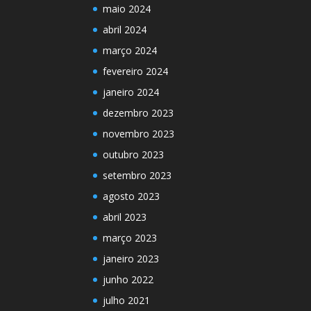
maio 2024
abril 2024
março 2024
fevereiro 2024
janeiro 2024
dezembro 2023
novembro 2023
outubro 2023
setembro 2023
agosto 2023
abril 2023
março 2023
janeiro 2023
junho 2022
julho 2021