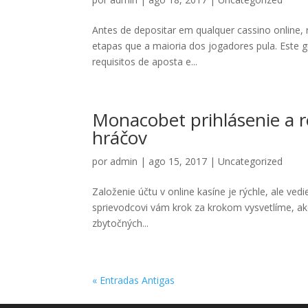
Antes de depositar em qualquer cassino online, r
etapas que a maioria dos jogadores pula. Este g
requisitos de aposta e...
Monacobet prihlásenie a r
hráčov
por
admin
|
ago 15, 2017
|
Uncategorized
Založenie účtu v online kasíne je rýchle, ale ved
sprievodcovi vám krok za krokom vysvetlíme, ak
zbytočných...
« Entradas Antigas