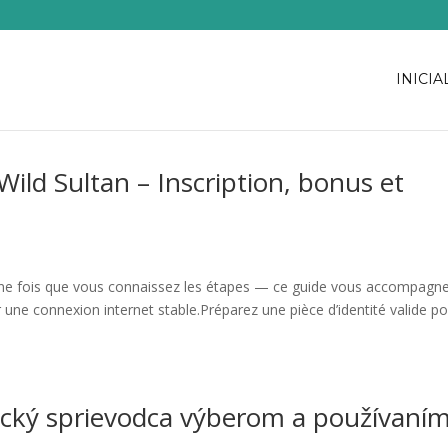
INICIA
ild Sultan – Inscription, bonus et
ne fois que vous connaissez les étapes — ce guide vous accompagn
ne connexion internet stable.Préparez une pièce d’identité valide po
tický sprievodca výberom a používaní