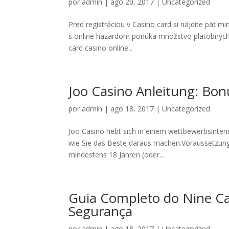
por
admin
|
ago 20, 2017
|
Uncategorized
Pred registráciou v Casino card si nájdite päť m
s online hazardom ponúka množstvo platobných m
card casino online...
Joo Casino Anleitung: Bo
por
admin
|
ago 18, 2017
|
Uncategorized
Joo Casino hebt sich in einem wettbewerbsintensi
wie Sie das Beste daraus machen.Voraussetzunge
mindestens 18 Jahren (oder...
Guia Completo do Nine Ca
Segurança
por
admin
|
ago 18, 2017
|
Uncategorized