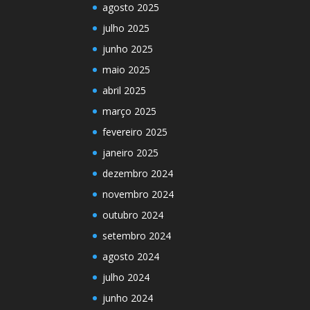
agosto 2025
julho 2025
junho 2025
maio 2025
abril 2025
março 2025
fevereiro 2025
janeiro 2025
dezembro 2024
novembro 2024
outubro 2024
setembro 2024
agosto 2024
julho 2024
junho 2024