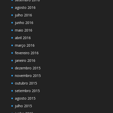
agosto 2016
julho 2016
junho 2016
maio 2016
abril 2016
março 2016
fevereiro 2016
janeiro 2016
dezembro 2015
novembro 2015
outubro 2015
setembro 2015
agosto 2015
julho 2015