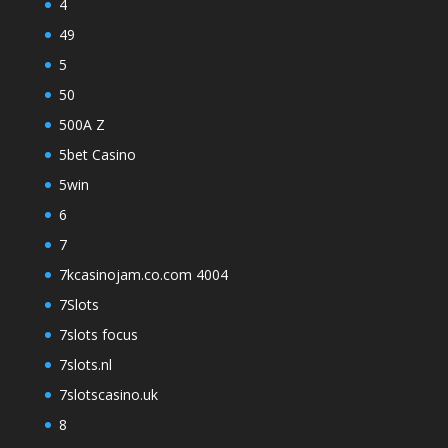
4
49
5
50
500A Z
5bet Casino
5win
6
7
7kcasinojam.co.com 4004
7Slots
7slots focus
7slots.nl
7slotscasino.uk
8