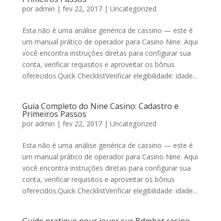
por
admin
|
fev 22, 2017
|
Uncategorized
Esta não é uma análise genérica de cassino — este é
um manual prático de operador para Casino Nine. Aqui
você encontra instruções diretas para configurar sua
conta, verificar requisitos e aproveitar os bônus
oferecidos.Quick ChecklistVerificar elegibilidade: idade...
Guia Completo do Nine Casino: Cadastro e
Primeiros Passos
por
admin
|
fev 22, 2017
|
Uncategorized
Esta não é uma análise genérica de cassino — este é
um manual prático de operador para Casino Nine. Aqui
você encontra instruções diretas para configurar sua
conta, verificar requisitos e aproveitar os bônus
oferecidos.Quick ChecklistVerificar elegibilidade: idade...