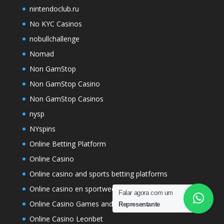
nintendoclub.ru
No KYC Casinos
nobullchallenge
Nomad
Non GamStop
Non GamStop Casino
Non GamStop Casinos
nysp
NYspins
Online Betting Platform
Online Casino
Online casino and sports betting platforms
Online casino en sportweddenschappen in Nederland
Falar agora com um
Online Casino Games and Slots
Representante
Online Casino Leonbet