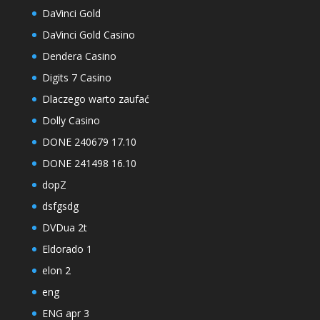
DaVinci Gold
DaVinci Gold Casino
Dendera Casino
Digits 7 Casino
Dlaczego warto zaufać
Dolly Casino
DONE 240679 17.10
DONE 241498 16.10
dopZ
dsfgsdg
DVDua 2t
Eldorado 1
elon 2
eng
ENG apr 3