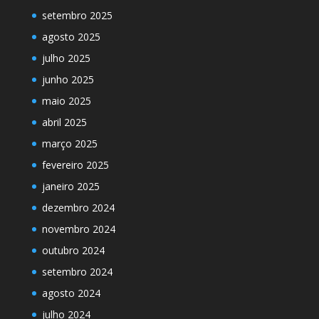
setembro 2025
agosto 2025
julho 2025
junho 2025
maio 2025
abril 2025
março 2025
fevereiro 2025
janeiro 2025
dezembro 2024
novembro 2024
outubro 2024
setembro 2024
agosto 2024
julho 2024