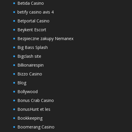
Betida Casino
betify casino avis 4
Betportal Casino
Beykent Escort
Bezpieczne zakupy Nemanex
Big Bass Splash
Bigclash site
Billionairespin
Bizzo Casino
Blog
Bollywood
Bonus Crab Casino
BonusHunt et les
Bookkeeping
Boomerang Casino