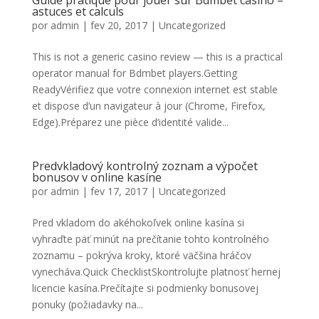
Guide pratique pour jouer sur Bdmbet casino –
astuces et calculs
por
admin
|
fev 20, 2017
|
Uncategorized
This is not a generic casino review — this is a practical
operator manual for Bdmbet players.Getting
ReadyVérifiez que votre connexion internet est stable
et dispose d’un navigateur à jour (Chrome, Firefox,
Edge).Préparez une pièce d’identité valide...
Predvkladový kontrolný zoznam a výpočet
bonusov v online kasíne
por
admin
|
fev 17, 2017
|
Uncategorized
Pred vkladom do akéhokoľvek online kasína si
vyhraďte päť minút na prečítanie tohto kontrolného
zoznamu – pokrýva kroky, ktoré väčšina hráčov
vynecháva.Quick ChecklistSkontrolujte platnosť hernej
licencie kasína.Prečítajte si podmienky bonusovej
ponuky (požiadavky na...