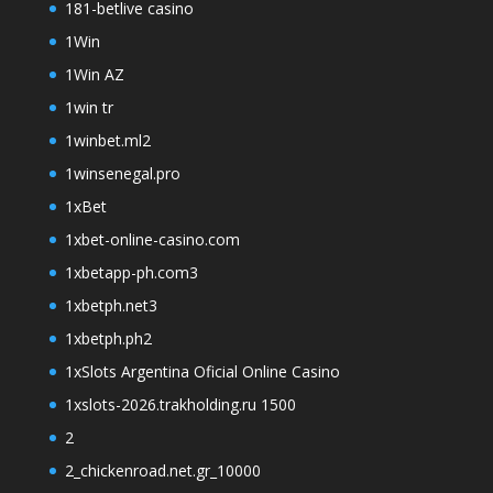
181-betlive casino
1Win
1Win AZ
1win tr
1winbet.ml2
1winsenegal.pro
1xBet
1xbet-online-casino.com
1xbetapp-ph.com3
1xbetph.net3
1xbetph.ph2
1xSlots Argentina Oficial Online Casino
1xslots-2026.trakholding.ru 1500
2
2_chickenroad.net.gr_10000