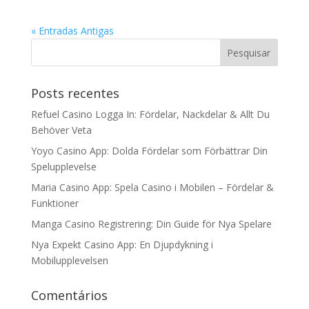
« Entradas Antigas
Posts recentes
Refuel Casino Logga In: Fördelar, Nackdelar & Allt Du
Behöver Veta
Yoyo Casino App: Dolda Fördelar som Förbättrar Din
Spelupplevelse
Maria Casino App: Spela Casino i Mobilen – Fördelar &
Funktioner
Manga Casino Registrering: Din Guide för Nya Spelare
Nya Expekt Casino App: En Djupdykning i
Mobilupplevelsen
Comentários