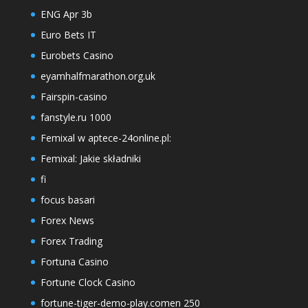
ENG Apr 3b
Euro Bets IT
Eurobets Casino
eyamhalfmarathon.org.uk
Fairspin-casino
fanstyle.ru 1000
Femixal w aptece-24online.pl:
Femixal: Jakie składniki
fi
focus basari
Forex News
Forex Trading
Fortuna Casino
Fortune Clock Casino
fortune-tiger-demo-play.comen 250