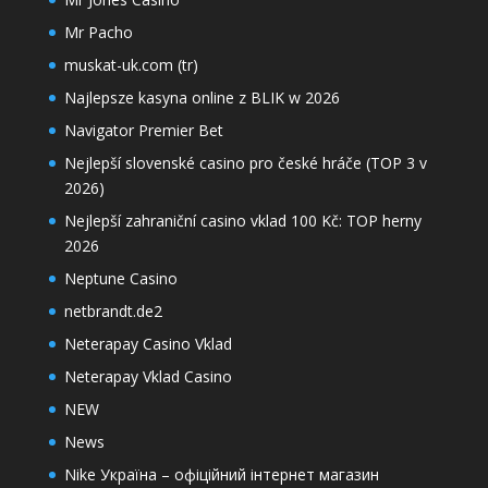
Mr Pacho
muskat-uk.com (tr)
Najlepsze kasyna online z BLIK w 2026
Navigator Premier Bet
Nejlepší slovenské casino pro české hráče (TOP 3 v
2026)
Nejlepší zahraniční casino vklad 100 Kč: TOP herny
2026
Neptune Casino
netbrandt.de2
Neterapay Casino Vklad
Neterapay Vklad Casino
NEW
News
Nike Україна – офіційний інтернет магазин