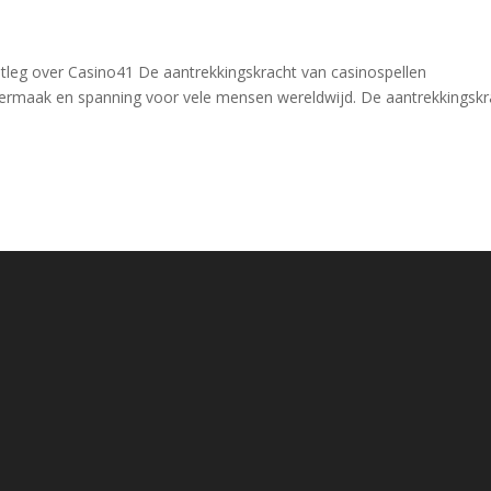
uitleg over Casino41 De aantrekkingskracht van casinospellen
vermaak en spanning voor vele mensen wereldwijd. De aantrekkingskr