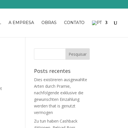
L
A EMPRESA
OBRAS
CONTATO
Posts recentes
Dies existireren ausgewahlte
Arten durch Pramie,
et
nachfolgende exklusive die
gewunschten Einzahlung
werden that is genutzt
vermogen
Zu tun haben Cashback
Aktionen, Reload Boni,