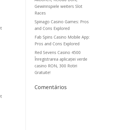
Gewinnspiele weiters Slot
Races
Spinago Casino Games: Pros
et
and Cons Explored
Fab Spins Casino Mobile App:
Pros and Cons Explored
Red Sevens Casino 4500
Înregistrarea aplicației verde
casino RON, 300 Rotiri
Gratuite!
Comentários
et