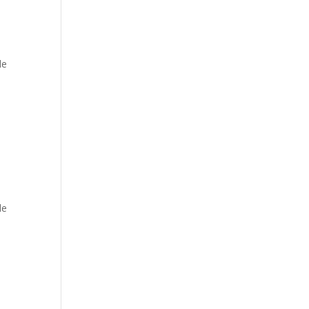
de
de