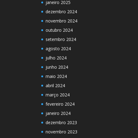
janeiro 2025
dezembro 2024
novembro 2024
outubro 2024
setembro 2024
agosto 2024
julho 2024
junho 2024
maio 2024
abril 2024
março 2024
fevereiro 2024
janeiro 2024
dezembro 2023
novembro 2023