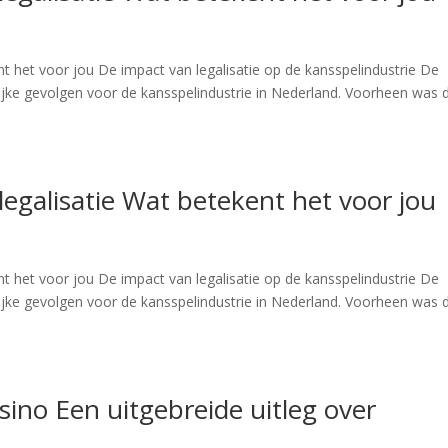
t het voor jou De impact van legalisatie op de kansspelindustrie De
lijke gevolgen voor de kansspelindustrie in Nederland. Voorheen was 
egalisatie Wat betekent het voor jou
t het voor jou De impact van legalisatie op de kansspelindustrie De
lijke gevolgen voor de kansspelindustrie in Nederland. Voorheen was 
asino Een uitgebreide uitleg over