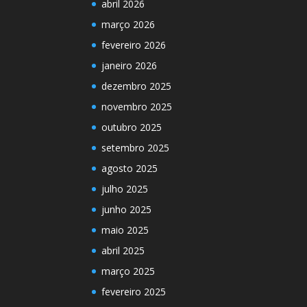
abril 2026
março 2026
fevereiro 2026
janeiro 2026
dezembro 2025
novembro 2025
outubro 2025
setembro 2025
agosto 2025
julho 2025
junho 2025
maio 2025
abril 2025
março 2025
fevereiro 2025