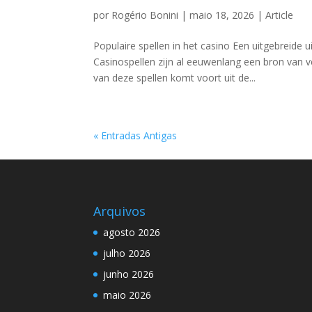
por
Rogério Bonini
|
maio 18, 2026
|
Article
Populaire spellen in het casino Een uitgebreide 
Casinospellen zijn al eeuwenlang een bron van 
van deze spellen komt voort uit de...
« Entradas Antigas
Arquivos
agosto 2026
julho 2026
junho 2026
maio 2026