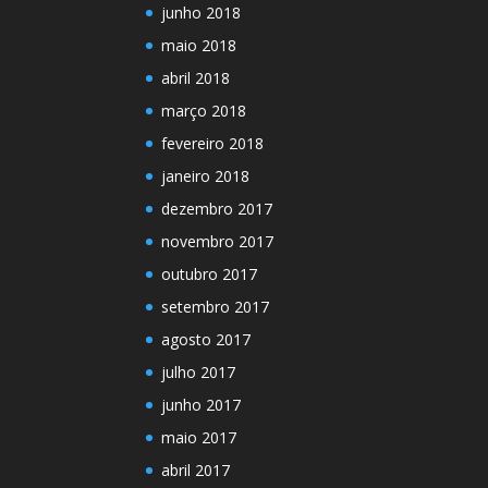
junho 2018
maio 2018
abril 2018
março 2018
fevereiro 2018
janeiro 2018
dezembro 2017
novembro 2017
outubro 2017
setembro 2017
agosto 2017
julho 2017
junho 2017
maio 2017
abril 2017